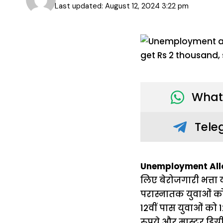
Last updated: August 12, 2024 3:22 pm
What
Tele
Unemployment All
लिए बेरोजगारी भत्ता
परास्नातक युवाओं को
12वीं पास युवाओं को 
रुपये और मास्टर डिग