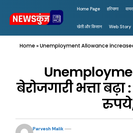
Home Page
हरियाणा
वाय
खेती और किसान
Web Story
Home
»
Unemployment Allowance increased : हरिय
Unemployment 
बेरोजगारी भत्ता बढ़ा 
रुपये
Parvesh Malik