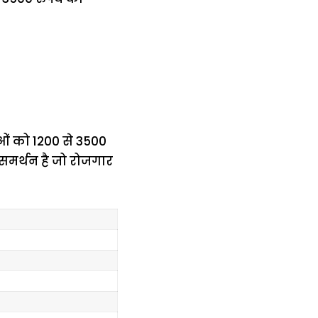
ं को ₹1200 से ₹3500
समर्थन है जो रोजगार