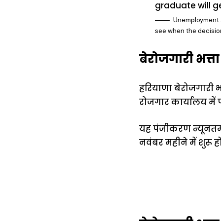
Unemployment al
see when the decision
बेरोजगारी भत्ता
हरियाणा बेरोजगारी भ
रोजगार कार्यालय में
यह पंजीकरण न्यूनतम
नवंबर महीने में शुरू होत