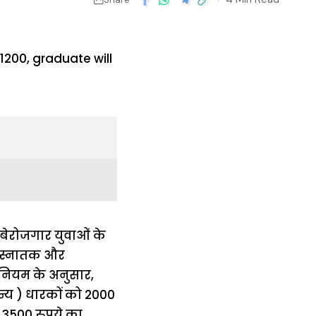
 बेरोजगार युवाओं के
स, स्नातक और
 नियम के अनुसार,
न्य ) धारकों को 2000
 3500 रुपये का