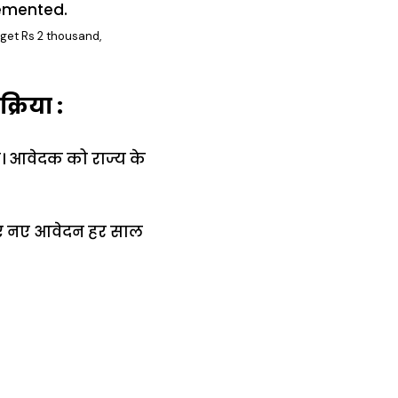
 get Rs 2 thousand,
्रिया :
ै। आवेदक को राज्य के
िए नए आवेदन हर साल