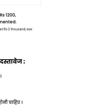
et Rs 2 thousand, see
स्तावेज :
।
ोनी चाहिए ।