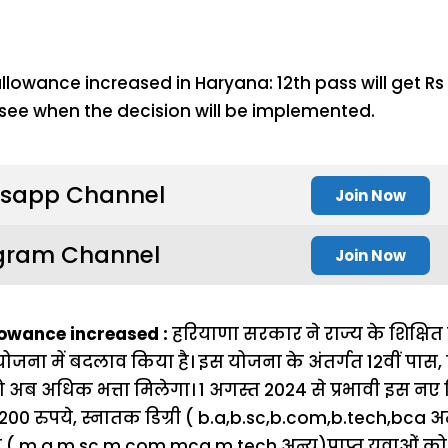
sapp Channel
Join Now
gram Channel
Join Now
owance increased :
हरियाणा सरकार ने राज्य के शिक्षित
 योजना में बदलाव किया है। इस योजना के अंतर्गत 12वीं पा
 अब अधिक भत्ता मिलेगा। 1 अगस्त 2024 से प्रभावी इस नए
1200 रुपये, स्नातक डिग्री ( b.a,b.sc,b.com,b.tech,bca अ
्री ( m.a,m.sc,m.com,mca.m.tech अन्य)प्राप्त युवाओं को