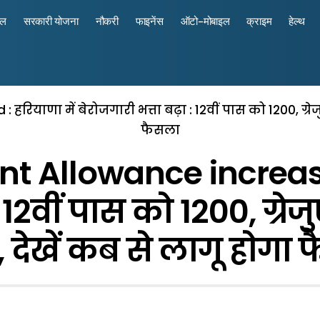
रल
सरकारी योजना
नौकरी
फाइनेंस
ऑटो-मोबाइल
क्राइम
हेल्थ
ाणा में बेरोजगारी भत्ता बढ़ा : 12वीं पास को 1200, ग्रेजु
फैसला
Allowance increased
: 12वीं पास को 1200, ग्रे
, देखें कब से लागू होगा