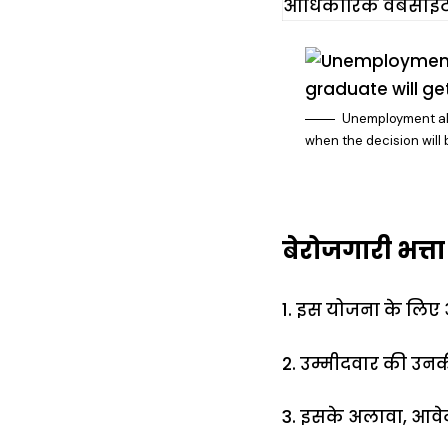
आधिकारिक वेबसाइ
Unemployment all
when the decision will
बेरोजगारी भत्त
1. इस योजना के लिए 
2. उम्मीदवार की उनकी
3. इसके अलावा, आवेद