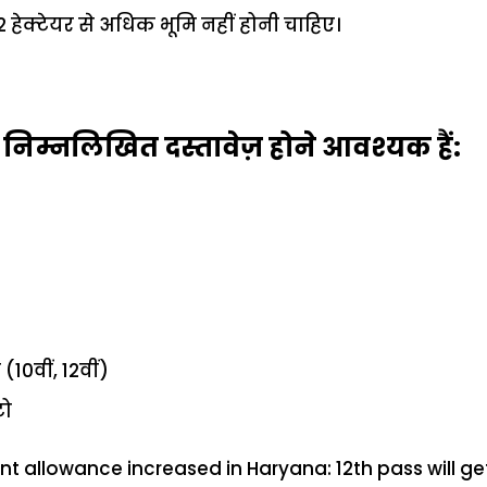
2 हेक्टेयर से अधिक भूमि नहीं होनी चाहिए।
िम्नलिखित दस्तावेज़ होने आवश्यक हैं:
 (10वीं, 12वीं)
टो