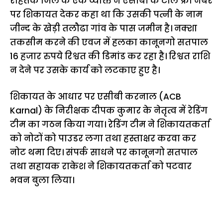
रोहतक जिले के एक व्यक्ति ने एसीबी के टोल फ्री नंबर
पर शिकायत देकर कहा था कि उसकी पत्नी के नाम
जीन्द के खेड़ी तलौढा गांव के पास जमीन है। नक्शा
तकसीम करने की एवज में हलका कानूनगो सतपाल
16 हजार रुपये रिश्वत की डिमांड कर रहा है। रिश्वत राशि
न देने पर उसके कार्य को लटकाए हुए है।
शिकायत के आधार पर एसीबी करनाल (ACB
Karnal) के निरीक्षक दीपक कुमार के नेतृत्व में रेडिंग
टीम का गठन किया गया। रेडिंग टीम ने शिकायतकर्ता
को नोटों को पाउडर लगा तथा हस्ताक्षर करवा कर
नोट थमा दिए। संपर्क साधने पर कानूनगो सतपाल
तथा सहायक राकेश ने शिकायतकर्ता को पटवार
भवन बुला लिया।