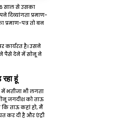
े 16 साल से उसका
पने दिव्यांगता प्रमाण-
ा प्रमाण-पत्र तो बन
 कार्यरत है। उसने
से देने में सोनू ने
हा हूं
 में भतीजा भी लगता
। सोनू जगदीश को ताऊ
ि ताऊ कहां हो, मैं
 कर दी है और एंट्री