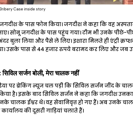
Bribery Case inside story
ने जगदीश के पास फोन किया। जगदीश ने कहा कि वह अस्पताल
 जाए। सोनू जगदीश के पास पहुंच गया। टीम भी उनके पीछे-पी
ंदर बुला लिया और पैसे ले लिए। इशारा मिलते ही एंट्री क्रप्श
ा। उसके पास से 44 हजार रुपये बरामद कर लिए और जब उ
विल सर्जन बोली, मेरा चालक नहीं
ा पर ब्रेकिंग न्यूज चल पड़ी कि सिविल सर्जन जींद के च
बू किया है। इसके बाद सिविल सर्जन ने कहा कि जगदीश उनका
े चालक ईश्वर थे। वह सेवानिवृत्त हो गए हैं। अब उनके चाल
र्यालय की दूसरी गाड़ियां चलाते हैं।