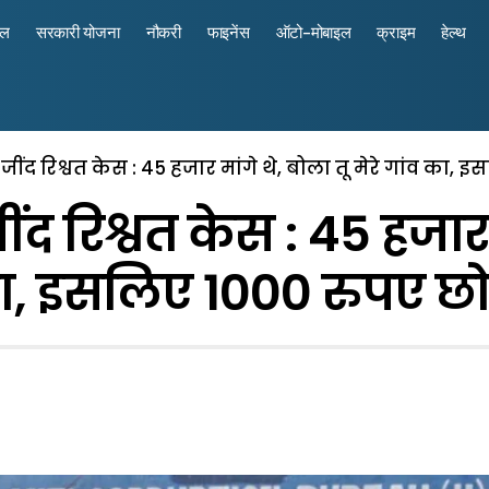
रल
सरकारी योजना
नौकरी
फाइनेंस
ऑटो-मोबाइल
क्राइम
हेल्थ
जींद रिश्वत केस : 45 हजार मांगे थे, बोला तू मेरे गांव का, इ
द रिश्वत केस : 45 हजार मा
ा, इसलिए 1000 रुपए छोड़ 