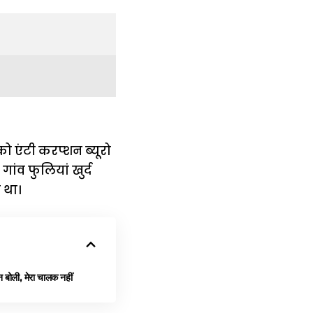
ो एंटी करप्शन ब्यूरो
ांव फुलियां खुर्द
 था।
ोली, मेरा चालक नहीं