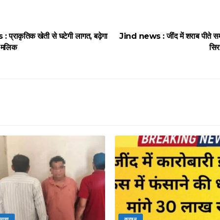
राकृतिक खेती से घटेगी लागत, बढ़ेगा
Jind news : जींद में शराब पीते 
ि मलिक
सिर 
ियाणा
क्राइम