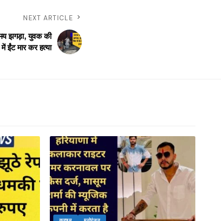
NEXT ARTICLE
समय झगड़ा, युवक की
में ईंट मार कर हत्या
क्राइम
मनोरंजन