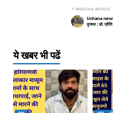
PREVIOUS ARTICLE
Uchana news : प्
मुनाफा : डॉ. प्रीत
ये खबर भी पढें
क्राइम
क्राइम
हर