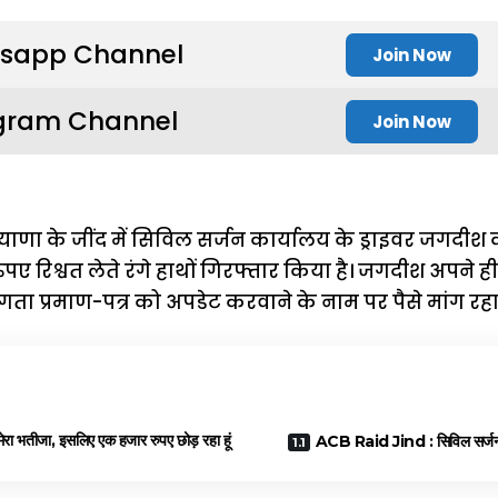
sapp Channel
Join Now
gram Channel
Join Now
ाणा के जींद में सिविल सर्जन कार्यालय के ड्राइवर जगदीश क
ए रिश्वत लेते रंगे हाथों गिरफ्तार किया है। जगदीश अपने ही ग
ांगता प्रमाण-पत्र को अपडेट करवाने के नाम पर पैसे मांग रहा
ा भतीजा, इसलिए एक हजार रुपए छोड़ रहा हूं
ACB Raid Jind : सिविल सर्जन ब