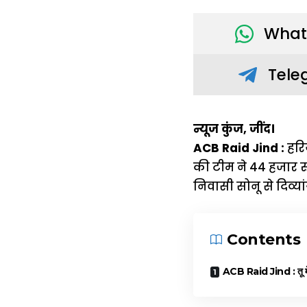
What
Tele
न्यूज कुंज, जींद।
ACB Raid Jind :
हरिय
की टीम ने 44 हजार रुप
निवासी सोनू से दिव्य
Contents
ACB Raid Jind : तू मेर