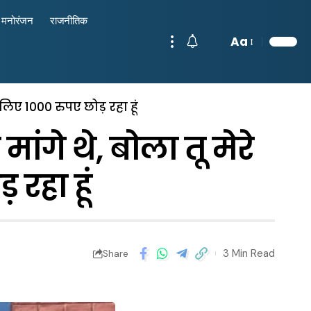
मनोरंजन
राजनीतिक
Aa
सलिए 1000 रुपए छोड़ रहा हूं
ंगे थे, बोला तू मेरे
रहा हूं
3 Min Read
Share