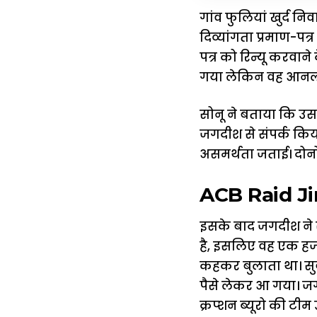
गांव फुलियां खुर्द न
दिव्यांगता प्रमाण-पत्
पत्र को रिन्यू करवा
गया लेकिन वह आनलाइ
सोनू ने बताया कि उस
जगदीश से संपर्क किया
असमर्थता जताई। दोनो
ACB Raid Jind 
इसके बाद जगदीश ने स
है, इसलिए वह एक हजार
कहकर बुलाता था। सुब
पैसे लेकर आ गया। जग
क्रप्शन ब्यूरो की टी