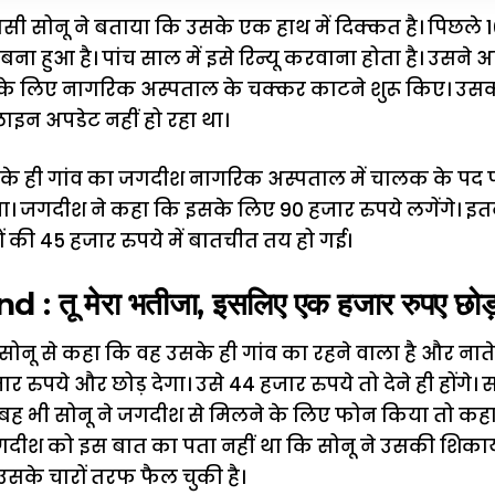
िवासी सोनू ने बताया कि उसके एक हाथ में दिक्कत है। पिछल
र बना हुआ है। पांच साल में इसे रिन्यू करवाना होता है। उसने अ
ने के लिए नागरिक अस्पताल के चक्कर काटने शुरू किए। उसक
न अपडेट नहीं हो रहा था।
के ही गांव का जगदीश नागरिक अस्पताल में चालक के पद पर
। जगदीश ने कहा कि इसके लिए 90 हजार रुपये लगेंगे। इतने पै
ं की 45 हजार रुपये में बातचीत तय हो गई।
: तू मेरा भतीजा, इसलिए एक हजार रुपए छोड़ र
ोनू से कहा कि वह उसके ही गांव का रहने वाला है और नाते
 रुपये और छोड़ देगा। उसे 44 हजार रुपये तो देने ही होंगे
ह भी सोनू ने जगदीश से मिलने के लिए फोन किया तो कहा क
दीश को इस बात का पता नहीं था कि सोनू ने उसकी शिकायत
म उसके चारों तरफ फैल चुकी है।