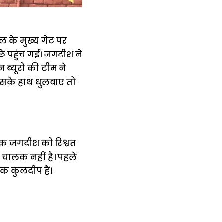
 के मुख्य गेट पर
छे पहुंच गई। जगदीश ने
न ब्यूरो की टीम ने
सके हाथ धुलवाए तो
ालक जगदीश को रिश्वत
 चालक नहीं है। पहले
क कुलदीप हैं।