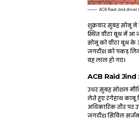
ACB Raid Jind driver 
शुक्रवार सुबह सोनू 
स्थित वीटा बूथ में आ
सोनू को वीटा बूथ के अ
जगदीश को पकड़ लिय
वह लाल हो गए।
ACB Raid Jind : सि
उधर सुबह सोशल मीडिय
लेते हुए रंगेहाथ का
अधिकारिक तौर पर उनक
जगदीश सिविल सर्जन का