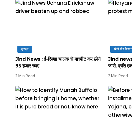
क्राइम
खेती और किसा
Jind News : ई-रिक्शा चालक से मारपीट कर छीने
Jind news : 
95 हजार रुपए
जारी, प्रति ए
2 Min Read
2 Min Read