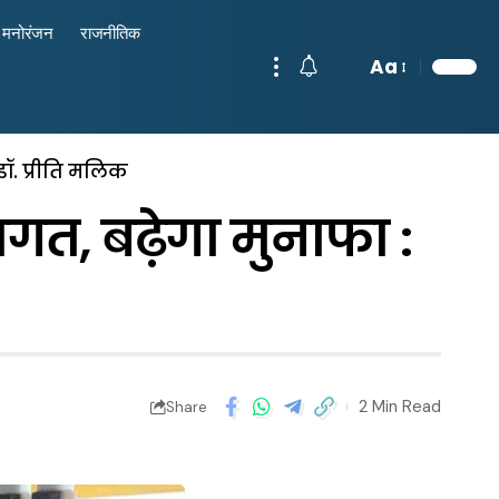
मनोरंजन
राजनीतिक
Aa
डॉ. प्रीति मलिक
गत, बढ़ेगा मुनाफा :
2 Min Read
Share