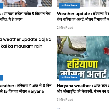
न
खेती और किसान
 रामफल कंडेला समेत 5 किसान नेता
Weather update : हरियाणा में क
काषित, ये है कारण
तेज बारिश का अलर्ट, मौसम विभाग की बड
2 Min Read
न
खेती और किसान
ther : हरियाणा में आज से 6 दिन
Haryana weather : आज-कल आंध
 अगले 15 दिन का मौसम Haryana
और ओलावृष्टि की चेतावनी, मौसम का
3 Min Read