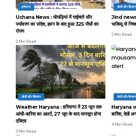
हरियाणा
खेती और किसा
Uchana News : घोघड़ियां में भाईचारे और
Jind news :
पर्यावरण का संदेश, हवन के बाद हुआ 325 पौधों का
भाकियू से निष्
रोपण
2 Min Read
2 Min Read
खेती और किसान
खेती और किसा
Weather Haryana : हरियाणा में 23 जून तक
Haryana wea
आंधी-बारिश का अलर्ट, 27 जून के बाद मानसून होगा
बारिश, देखें
एक्टिव
4 Min Read
3 Min Read