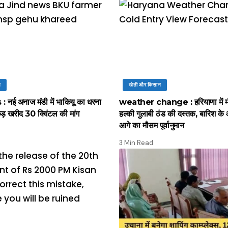
न
खेती और किसान
नई अनाज मंडी में भाकियू का धरना
weather change : हरियाणा में मौ
कड़ खरीद 30 क्विंटल की मांग
हल्की गुलाबी ठंड की दस्तक, बारिश के 
आगे का मौसम पूर्वानुमान
3 Min Read