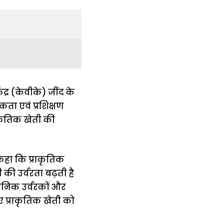
्र (केवीके) जींद के
कता एवं प्रशिक्षण
ाकृतिक खेती की
े कहा कि प्राकृतिक
की उर्वरता बढ़ती है
ायनिक उर्वरकों और
ए प्राकृतिक खेती को