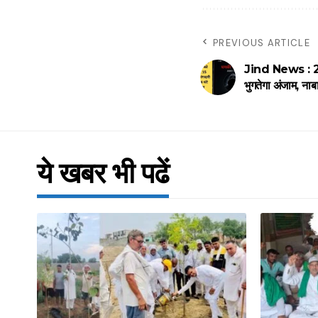
PREVIOUS ARTICLE
Jind News : 24 घ
भुगतेगा अंजाम, ना
ये खबर भी पढें