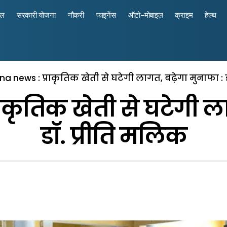
रल
सरकारी योजना
नौकरी
फाइनेंस
ऑटो-मोबाइल
क्राइम
हेल्थ
a news : प्राकृतिक खेती से घटेगी लागत, बढ़ेगा मुनाफा : 
कृतिक खेती से घटेगी ला
डॉ. प्रीति मलिक