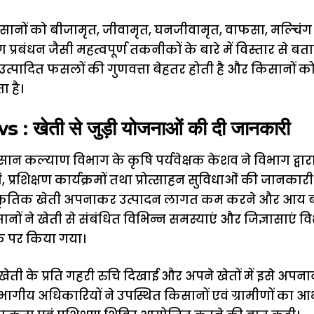
किसानों को बीजामृत, जीवामृत, घनजीवामृत, वाफसा, मल्चि
 प्रबंधन जैसी महत्वपूर्ण तकनीकों के बारे में विस्तार से ब
 उत्पादित फसलों की गुणवत्ता बेहतर होती है और किसानों क
ा है।
 खेती से जुड़ी योजनाओं की दी जानकारी
िसान कल्याण विभाग के कृषि पर्यवेक्षक केशव ने विभाग द्वार
, प्रशिक्षण कार्यक्रमों तथा प्रोत्साहन सुविधाओं की जानकार
 प्राकृतिक खेती अपनाकर उत्पादन लागत कम करने और आय बढ
ं ने खेती से संबंधित विभिन्न समस्याएं और जिज्ञासाएं विशेष
 पर किया गया।
 खेती के प्रति गहरी रुचि दिखाई और अपने खेतों में इसे अपन
विभागीय अधिकारियों ने उपस्थित किसानों एवं ग्रामीणों का आभ