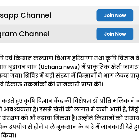
sapp Channel
Join Now
gram Channel
Join Now
ि एवं किसान कल्याण विभाग हरियाणा तथा कृषि विज्ञान केंद
ं गांव बुडायन गांव (Uchana news) में प्राकृतिक खेती जागरू
गया। शिविर में बड़ी संख्या में किसानों ने भाग लेकर प्र
वं टिकाऊ तकनीकों की जानकारी प्राप्त की।
करते हुए कृषि विज्ञान केंद्र की विशेषज्ञ डॉ. प्रीति मलिक न
आवश्यकता है। इससे खेती की लागत में कमी आती है, मिट्टी 
संरक्षण को भी बढ़ावा मिलता है। उन्होंने किसानों को रास
 उपयोग से होने वाले नुकसान के बारे में जानकारी देते हु
त किया।