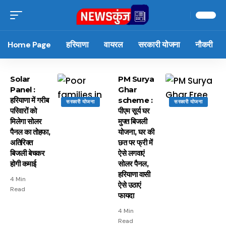
Home Page
हरियाणा
वायरल
सरकारी योजना
नौकरी
Solar
PM Surya
Panel :
Ghar
हरियाणा में गरीब
scheme :
सरकारी योजना
सरकारी योजना
परिवारों को
पीएम सूर्य घर
मिलेगा सोलर
मुफ्त बिजली
पैनल का तोहफा,
योजना, घर की
अतिरिक्त
छत पर फ्री में
बिजली बेचकर
ऐसे लगवाएं
होगी कमाई
सोलर पैनल,
हरियाणा वासी
4 Min
ऐसे उठाएं
Read
फायदा
4 Min
Read