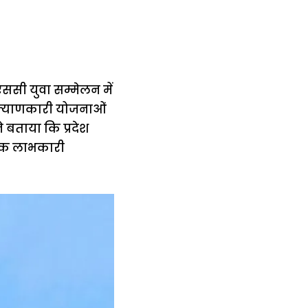
ससी युवा सम्मेलन में
कल्याणकारी योजनाओं
े बताया कि प्रदेश
धिक लाभकारी