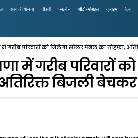
रल
सरकारी योजना
नौकरी
फाइनेंस
ऑटो-मोबाइल
क्राइम
हेल्थ
ा में गरीब परिवारों को मिलेगा सोलर पैनल का तोहफा, अत
ाणा में गरीब परिवारों 
 अतिरिक्त बिजली बेचकर