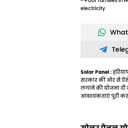
What
Tele
Solar Panel :
हरियाण
सरकार की ओर से ऐसे
लगाने की योजना दी ज
आवश्यकताएं पूरी करना