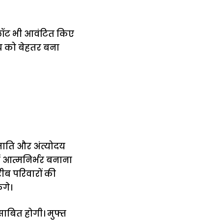
लॉट भी आवंटित किए
्य को बेहतर बना
जाति और अंत्योदय
ें आत्मनिर्भर बनाना
ीब परिवारों की
ंगे।
ाबित होगी। मुफ्त