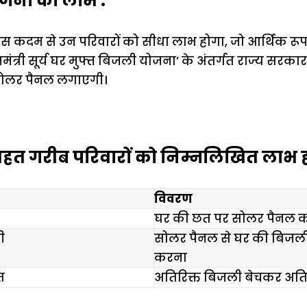
जना का लाभ :
 कदम से उन परिवारों को सीधा लाभ होगा, जो आर्थिक रूप 
ंत्री सूर्य घर मुफ्त बिजली योजना’ के अंतर्गत राज्य सरकार 
ं सोलर पैनल लगाएगी।
हत गरीब परिवारों को निम्नलिखित लाभ हो
विवरण
घर की छत पर सोलर पैनल का
ी
सोलर पैनल से घर की बिजली 
करना
त
अतिरिक्त बिजली बेचकर अति