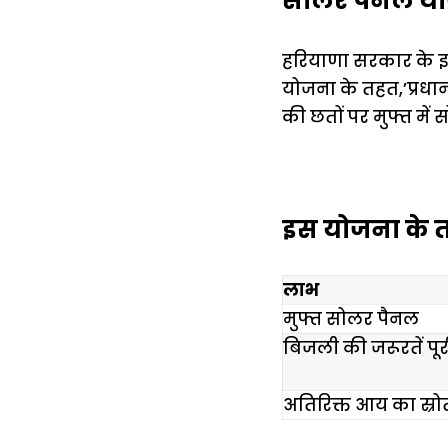
सोलर पैनल यो
हरियाणा सरकार के इस
योजना के तहत,’प्रधानम
की छतों पर मुफ्त मे
इस योजना के त
लाभ
मुफ्त सोलर पैनल
बिजली की जरूरतें पूर
अतिरिक्त आय का स्रो