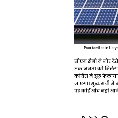
Poor families in Harya
सीएम सैनी ने जोर देत
तक जनता को मिलेगा। 
कांग्रेस ने झूठ फैला
जाएगा। मुख्यमंत्री ने 
पर कोई आंच नहीं आने द