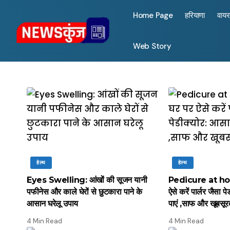
Home Page
हरियाणा
वाय
Web Story
हेल्थ
हेल्थ
Eyes Swelling: आंखों की सूजन यानी
Pedicure at home: 
पफीनेस और काले घेरों से छुटकारा पाने के
ऐसे करें पार्लर जैसा 
आसान घरेलू उपाय
पाएं ,साफ और खूबसूरत
4 Min Read
4 Min Read