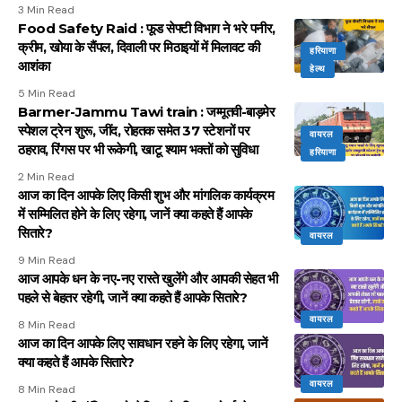
3 Min Read
Food Safety Raid : फूड सेफ्टी विभाग ने भरे पनीर,
क्रीम, खोया के सैंपल, दिवाली पर मिठाइयों में मिलावट की
हरियाणा
आशंका
हेल्थ
5 Min Read
Barmer-Jammu Tawi train : जम्मूतवी-बाड़मेर
स्पेशल ट्रेन शुरू, जींद, रोहतक समेत 37 स्टेशनों पर
वायरल
ठहराव, रिंगस पर भी रूकेगी, खाटू श्याम भक्तों को सुविधा
हरियाणा
2 Min Read
आज का दिन आपके लिए किसी शुभ और मांगलिक कार्यक्रम
में सम्मिलित होने के लिए रहेगा, जानें क्या कहते हैं आपके
सितारे?
वायरल
9 Min Read
आज आपके धन के नए-नए रास्ते खुलेंगे और आपकी सेहत भी
पहले से बेहतर रहेगी, जानें क्या कहते हैं आपके सितारे?
वायरल
8 Min Read
आज का दिन आपके लिए सावधान रहने के लिए रहेगा, जानें
क्या कहते हैं आपके सितारे?
वायरल
8 Min Read