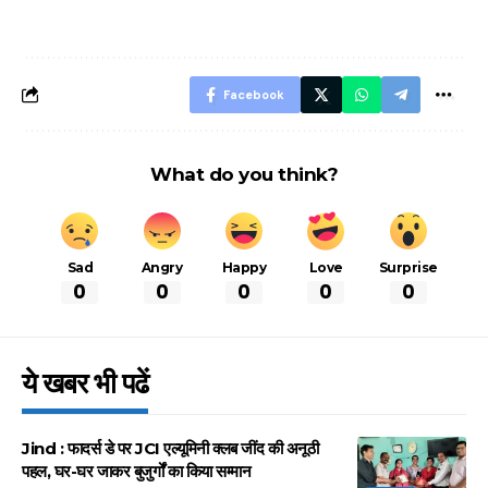
बचने के लिए जानें ये 6
आसान ट्रिक्स
Facebook
What do you think?
Sad
Angry
Happy
Love
Surprise
0
0
0
0
0
ये खबर भी पढें
Jind : फादर्स डे पर JCI एल्यूमिनी क्लब जींद की अनूठी
पहल, घर-घर जाकर बुजुर्गों का किया सम्मान