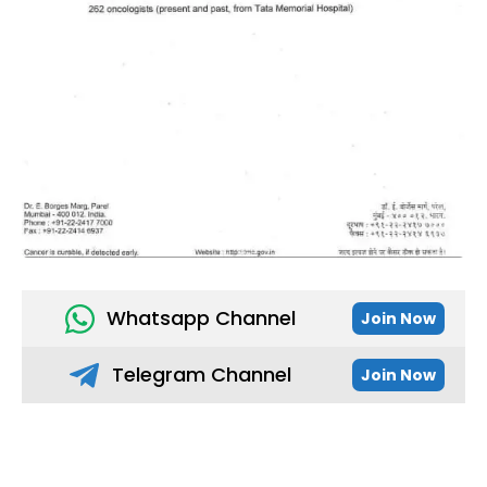
Whatsapp Channel
Join Now
Telegram Channel
Join Now