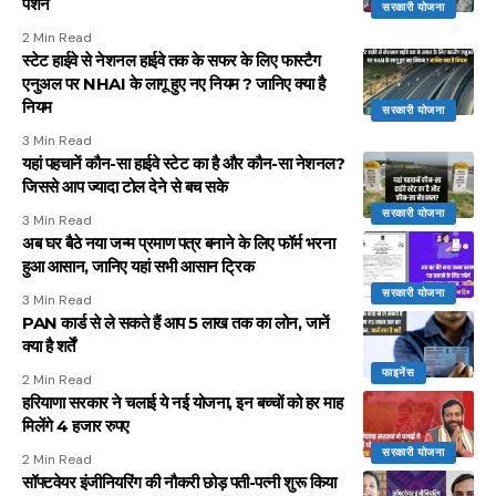
पेंशन
सरकारी योजना
2 Min Read
स्टेट हाईवे से नेशनल हाईवे तक के सफर के लिए फास्टैग
एनुअल पर NHAI के लागू हुए नए नियम ? जानिए क्या है
नियम
सरकारी योजना
3 Min Read
यहां पहचानें कौन-सा हाईवे स्टेट का है और कौन-सा नेशनल?
जिससे आप ज्यादा टोल देने से बच सके
सरकारी योजना
3 Min Read
अब घर बैठे नया जन्म प्रमाण पत्र बनाने के लिए फॉर्म भरना
हुआ आसान, जानिए यहां सभी आसान ट्रिक
सरकारी योजना
3 Min Read
PAN कार्ड से ले सकते हैं आप ₹5 लाख तक का लोन, जानें
क्या है शर्तें
फाइनेंस
2 Min Read
हरियाणा सरकार ने चलाई ये नई योजना, इन बच्चों को हर माह
मिलेंगे 4 हजार रुपए
सरकारी योजना
2 Min Read
सॉफ्टवेयर इंजीनियरिंग की नौकरी छोड़ पती-पत्नी शुरू किया