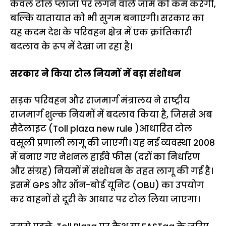
केवल टोल प्लाजा पर लगने वाले जाम को कम करेगी,
बल्कि यातायात को भी सुगम बनाएगी। सरकार का
यह कदम देश के परिवहन क्षेत्र में एक क्रांतिकारी
बदलाव के रूप में देखा जा रहा है।
सरकार ने किया टोल नियमों में बड़ा संशोधन
सड़क परिवहन और राजमार्ग मंत्रालय ने राष्ट्रीय
राजमार्ग शुल्क नियमों में बदलाव किया है, जिससे अब
सैटेलाइट (Toll plaza new rule )आधारित टोल
वसूली प्रणाली लागू की जाएगी। यह नई व्यवस्था 2008
में बनाए गए नेशनल हाईवे फीस (दरों का निर्धारण
और संग्रह) नियमों में संशोधन के तहत लागू की गई है।
इसमें GPS और ऑन-बोर्ड यूनिट (OBU) का उपयोग
कर वाहनों से दूरी के आधार पर टोल लिया जाएगा।