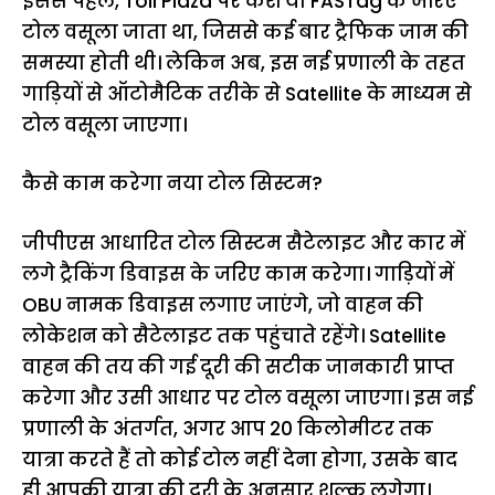
इससे पहले, Toll Plaza पर कैश या FASTag के जरिए
टोल वसूला जाता था, जिससे कई बार ट्रैफिक जाम की
समस्या होती थी। लेकिन अब, इस नई प्रणाली के तहत
गाड़ियों से ऑटोमैटिक तरीके से Satellite के माध्यम से
टोल वसूला जाएगा।
कैसे काम करेगा नया टोल सिस्टम?
जीपीएस आधारित टोल सिस्टम सैटेलाइट और कार में
लगे ट्रैकिंग डिवाइस के जरिए काम करेगा। गाड़ियों में
OBU नामक डिवाइस लगाए जाएंगे, जो वाहन की
लोकेशन को सैटेलाइट तक पहुंचाते रहेंगे। Satellite
वाहन की तय की गई दूरी की सटीक जानकारी प्राप्त
करेगा और उसी आधार पर टोल वसूला जाएगा। इस नई
प्रणाली के अंतर्गत, अगर आप 20 किलोमीटर तक
यात्रा करते हैं तो कोई टोल नहीं देना होगा, उसके बाद
ही आपकी यात्रा की दूरी के अनुसार शुल्क लगेगा।