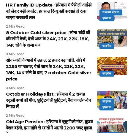
HR Family ID Update : हरियाणा में फैमिली आईडी
को लेकर बड़ी अपडेट, हर साल रिन्यू नहीं करवाई तो रूक
सरकारी योजना
जाएगा सरकारी लाभ
हरियाणा
2 Min Read
8 October Gold silver price : सोना-चांदी की
कीमतों में तेजी, देखें आज के 24K, 23K, 22K, 18K,
14K सोने के ताजा भाव
फाइनेंस
3 Min Read
सोना-चांदी के भावों में उछाल, 2 हजार बढ़ा चांदी, सोने में
2295 का उछाल, देखें आज के 24K, 23K, 22K,
18K, 14K सोने के दाम, 7 october Gold silver
फाइनेंस
price
3 Min Read
October Holidays list : हरियाणा में 2 सप्ताह
स्कूली बच्चों की मौज, छुट्टियां ही छुटि्टयां, बैंक का लेन-देन
फाइनेंस
निपटा लें
हरियाणा
2 Min Read
Old Age Pension : हरियाणा में बुजुर्गों की मौज, बुढ़ापा
पेंशन बढ़ेगी, इस महीने से खातों में आएगी 3200 रुपए बुढ़ापा