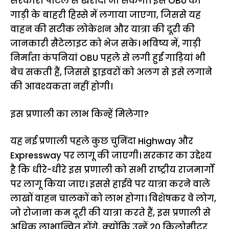
सरकारी पोर्टल से खरीदा जा सकेगा। इस OBU को
गाड़ी के बाहरी हिस्से में लगाया जाएगा, जिससे यह
वाहन की सटीक लोकेशन और यात्रा की दूरी की
जानकारी सैटेलाइट को भेज सके। भविष्य में, गाड़ी
निर्माता कंपनियां OBU पहले से लगी हुई गाड़ियां भी
बेच सकती हैं, जिससे ड्राइवरों को अलग से इसे लगाने
की आवश्यकता नहीं होगी।
इस प्रणाली का लाभ किन्हें मिलेगा?
यह नई प्रणाली पहले कुछ चुनिंदा Highway और
Expressway पर लागू की जाएगी। सरकार का उद्देश्य
है कि धीरे-धीरे इस प्रणाली को सभी राष्ट्रीय राजमार्गों
पर लागू किया जाए। इससे हाईवे पर यात्रा करने वाले
लाखों वाहन चालकों को लाभ होगा। विशेषकर वे लोग,
जो रोजाना कम दूरी की यात्रा करते हैं, इस प्रणाली से
अधिक लाभान्वित होंगे, क्योंकि उन्हें 20 किलोमीटर