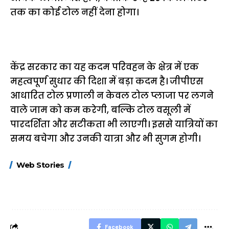
तक का कोई टोल नहीं देना होगा।
केंद्र सरकार का यह कदम परिवहन के क्षेत्र में एक
महत्वपूर्ण सुधार की दिशा में बड़ा कदम है। जीपीएस
आधारित टोल प्रणाली न केवल टोल प्लाजा पर लगने
वाले जाम को कम करेगी, बल्कि टोल वसूली में
पारदर्शिता और सटीकता भी लाएगी। इससे यात्रियों का
समय बचेगा और उनकी यात्रा और भी सुगम होगी।
15 नवंबर से लागू होंगे
ऐसे बनाएं अपनी पसंद की
मोटापे को कम कर
Web Stories
FASTag के ये नए
UPI ID? जानें यहां
लिए खाएं ये बेहत्तर
नियम, डबल टोल से
शानदार ट्रिक
बचने के लिए जानें ये 6
आसान ट्रिक्स
Facebook