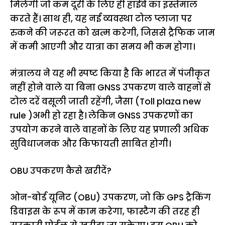
मिलेगी जो कम दूरी के लिए ही हाईवे का इस्तेमाल
करते हैं। साथ ही, यह नई व्यवस्था टोल प्लाजा पर
रुकने की जरूरत को खत्म करेगी, जिससे ट्रैफिक जाम
में कमी आएगी और यात्रा का समय भी कम होगा।
मंत्रालय ने यह भी स्पष्ट किया है कि भारत में पंजीकृत
नहीं होने वाले या बिना GNSS उपकरण वाले वाहनों से
टोल दरें वसूली जाती रहेंगी, जैसा (Toll plaza new
rule )अभी हो रहा है। लेकिन GNSS उपकरणों का
उपयोग करने वाले वाहनों के लिए यह प्रणाली अधिक
सुविधाजनक और किफायती साबित होगी।
OBU उपकरण कैसे खरीदें?
ओन-बोर्ड यूनिट (OBU) उपकरण, जो कि GPS ट्रैकिंग
डिवाइस के रूप में काम करेगा, फास्टैग की तरह ही