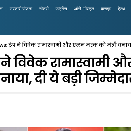
रल
सरकारी योजना
नौकरी
फाइनेंस
ऑटो-मोबाइल
क्राइम
हेल्थ
s: ट्रंप ने विवेक रामास्वामी और एलन मस्क को मंत्री बनाया,
प ने विवेक रामास्वामी औ
नाया, दी ये बड़ी जिम्मेदा