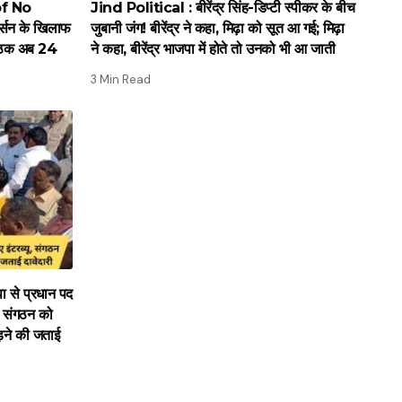
of No
Jind Political : बीरेंद्र सिंह-डिप्टी स्पीकर के बीच
्सन के खिलाफ
जुबानी जंग! बीरेंद्र ने कहा, मिढ़ा को सूत आ गई; मिढ़ा
 बैठक अब 24
ने कहा, बीरेंद्र भाजपा में होते तो उनको भी आ जाती
3 Min Read
से प्रधान पद
ू, संगठन को
ड़ने की जताई