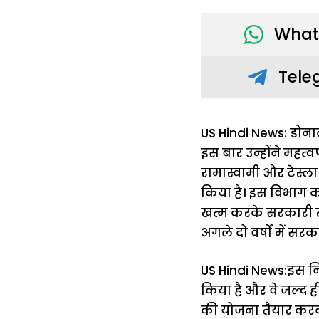
What
Tele
US Hindi News: डोनाल
इस बार उन्होंने महत्वप
रामास्वामी और टेस्ल
किया है। इस विभाग क
खत्म करके सरकारी खर्च
अगले दो वर्षों में सरक
US Hindi News:इस नि
किया है और वे जल्द ह
की योजना तैयार करने