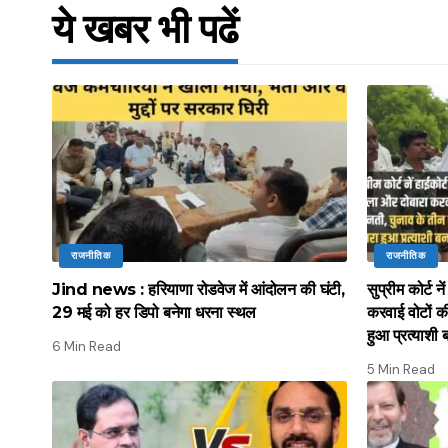
ये खबर भी पढें
राजनीतिक
राजनीतिक
Jind news : हरियाणा रोडवेज में आंदोलन की घंटी,
सुप्रीम कोर्ट 
29 मई को हर डिपो बनेगा धरना स्थल
करवाई वोटों क
हुआ प्रत्याशी 
6 Min Read
5 Min Read