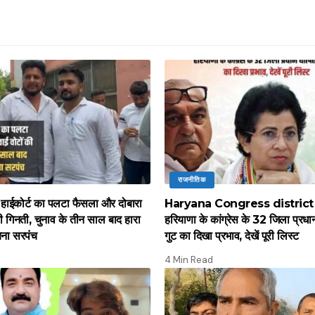
राजनीतिक
नें हाईकोर्ट का पलटा फैसला और दोबारा
Haryana Congress district
ी गिनती, चुनाव के तीन साल बाद हारा
हरियाणा के कांग्रेस के 32 जिला प्रधान
बना सरपंच
गुट का दिखा प्रभाव, देखें पूरी लिस्ट
4 Min Read