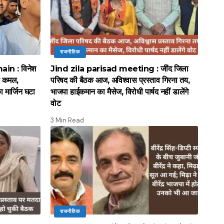
राजनीतिक
in : विनेश
Jind zila parisad meeting : जींद जिला
ा कमल,
परिषद की बैठक आज, अविश्वास प्रस्ताव गिरना तय,
 मार्जिन घटा
भाजपा हाईकमान का मैसेज, विरोधी पार्षद नहीं डालेंगे
वोट
3 Min Read
राजनीतिक