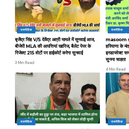
राजनीतिक
राजनीतिक
बृजेंद्र सिंह V/S देवेंद्र अत्री मामले में सुनवाई आज,
masoom s
बीजेपी MLA की आपत्तियां खारिज, बैलेट पेपर के
हरियाणा के मंत
रिजेक्ट 215 वोटों पर हाईकोर्ट करेगा सुनवाई
इनडायरेक्ट स
सुनना चाहता
3 Min Read
4 Min Read
राजनीतिक
राजनीतिक