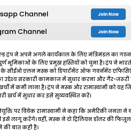
sapp Channel
Join Now
gram Channel
Join Now
्ड ट्रंप ने अपने अगले कार्यकाल के लिए मंत्रिमंडल का गठन
ूर्ण भूमिकाओं के लिए प्रमुख हस्तियों को चुना है। ट्रंप ने भ
ा के सीईओ एलन मस्क को डिपार्टमेंट ऑफ गवर्नमेंट एफिसिएं
ा उद्देश्य सरकारी कामकाज में सुधार करना और गैर-जरूरी प
ों में कमी लाना है। ट्रंप ने मस्क और रामास्वामी को यह जिम्
ारी खर्च में सुधार कर इसे सुव्यवस्थित करें।
युक्ति पर विवेक रामास्वामी ने कहा कि अमेरिकी जनता ने
ी इसे लागू करेंगे। वहीं, मस्क ने दो ट्रिलियन डॉलर की फि
 की बात कही है।