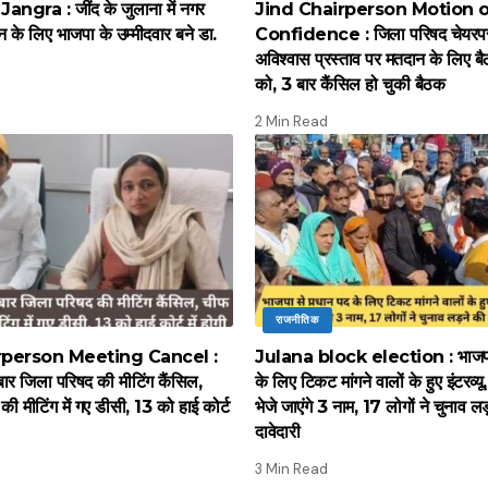
ngra : जींद के जुलाना में नगर
Jind Chairperson Motion 
न के लिए भाजपा के उम्मीदवार बने डा.
Confidence : जिला परिषद चेयरपर
अविश्वास प्रस्ताव पर मतदान के लिए
को, 3 बार कैंसिल हो चुकी बैठक
2 Min Read
राजनीतिक
rperson Meeting Cancel :
Julana block election : भाजपा 
 बार जिला परिषद की मीटिंग कैंसिल,
के लिए टिकट मांगने वालों के हुए इंटरव्य
की मीटिंग में गए डीसी, 13 को हाई कोर्ट
भेजे जाएंगे 3 नाम, 17 लोगों ने चुनाव ल
दावेदारी
3 Min Read