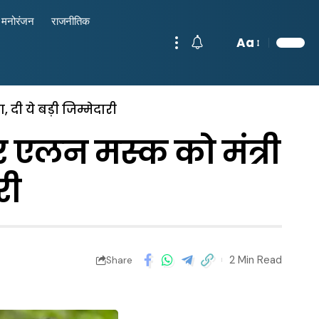
मनोरंजन
राजनीतिक
Aa
 दी ये बड़ी जिम्मेदारी
र एलन मस्क को मंत्री
री
2 Min Read
Share