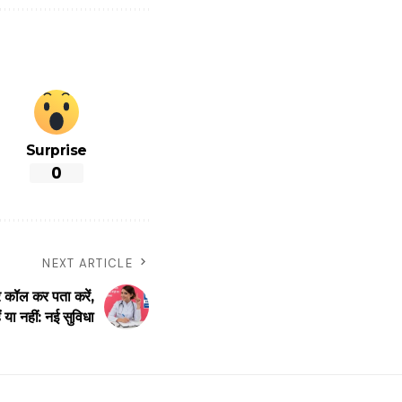
Surprise
0
NEXT ARTICLE
कॉल कर पता करें,
ं या नहीं: नई सुविधा