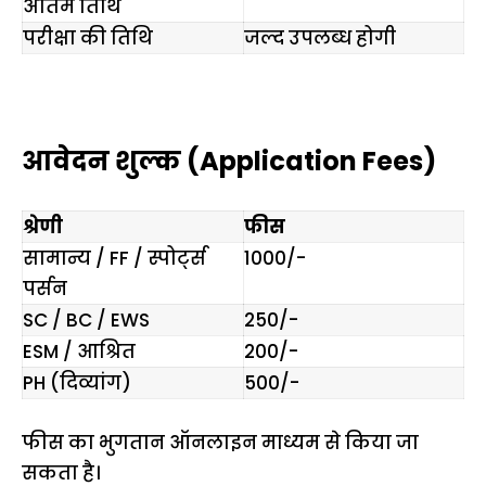
अंतिम तिथि
परीक्षा की तिथि
जल्द उपलब्ध होगी
आवेदन शुल्क (Application Fees)
श्रेणी
फीस
सामान्य / FF / स्पोर्ट्स
₹1000/-
पर्सन
SC / BC / EWS
₹250/-
ESM / आश्रित
₹200/-
PH (दिव्यांग)
₹500/-
फीस का भुगतान ऑनलाइन माध्यम से किया जा
सकता है।