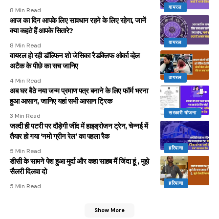
वायरल
8 Min Read
आज का दिन आपके लिए सावधान रहने के लिए रहेगा, जानें
क्या कहते हैं आपके सितारे?
वायरल
8 Min Read
वायरल हो रही डॉल्फिन शो जेसिका रैडक्लिफ ओर्का व्हेल
अटैक के पीछे का सच जानिए
वायरल
4 Min Read
अब घर बैठे नया जन्म प्रमाण पत्र बनाने के लिए फॉर्म भरना
हुआ आसान, जानिए यहां सभी आसान ट्रिक
सरकारी योजना
3 Min Read
जल्दी ही पटरी पर दौड़ेगी जींद में हाइड्रोजन ट्रेन, चेन्नई में
तैयार हो गया ‘नमो ग्रीन रेल’ का पहला रैक
हरियाणा
5 Min Read
डीसी के सामने पेश हुआ मुर्दा और कहा साहब मैं जिंदा हूं , मुझे
सैलरी दिलवा दो
हरियाणा
5 Min Read
Show More