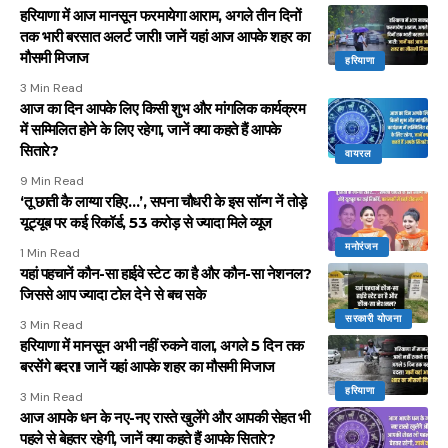
हरियाणा में आज मानसून फरमायेगा आराम, अगले तीन दिनों
तक भारी बरसात अलर्ट जारी! जानें यहां आज आपके शहर का
मौसमी मिजाज
हरियाणा
3 Min Read
आज का दिन आपके लिए किसी शुभ और मांगलिक कार्यक्रम
में सम्मिलित होने के लिए रहेगा, जानें क्या कहते हैं आपके
सितारे?
वायरल
9 Min Read
‘तू छाती कै लाग्या रहिए…’, सपना चौधरी के इस सॉन्ग नें तोड़े
यूट्यूब पर कई रिकॉर्ड, 53 करोड़ से ज्यादा मिले व्यूज
मनोरंजन
1 Min Read
यहां पहचानें कौन-सा हाईवे स्टेट का है और कौन-सा नेशनल?
जिससे आप ज्यादा टोल देने से बच सके
सरकारी योजना
3 Min Read
हरियाणा में मानसून अभी नहीं रुकने वाला, अगले 5 दिन तक
बरसेंगे बदरा! जानें यहां आपके शहर का मौसमी मिजाज
हरियाणा
3 Min Read
आज आपके धन के नए-नए रास्ते खुलेंगे और आपकी सेहत भी
पहले से बेहतर रहेगी, जानें क्या कहते हैं आपके सितारे?