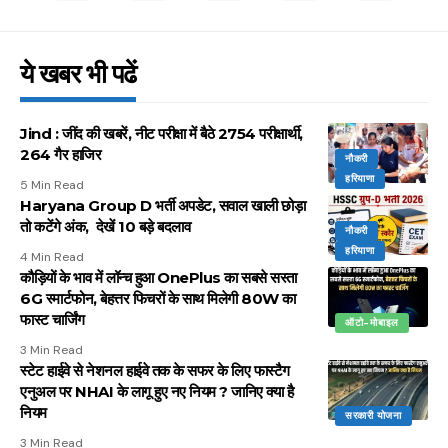
ये खबर भी पढें
Jind : जींद की खबरें, नीट परीक्षा में बैठे 2754 परीक्षार्थी,
264 गैर हाजिर
नौकरी
हरियाणा
5 Min Read
Haryana Group D भर्ती अपडेट, सवाल खाली छोड़ा
तो कटेंगे अंक, देखें 10 बड़े बदलाव
नौकरी
हरियाणा
4 Min Read
कौड़ियों के भाव में लॉन्च हुआ OnePlus का सबसे सस्ता
6G स्मार्टफोन, बेहत्तर फिचरों के साथ मिलेगी 80W का
फास्ट चार्जिंग
ऑटो-मोबाइल
3 Min Read
स्टेट हाईवे से नेशनल हाईवे तक के सफर के लिए फास्टैग
एनुअल पर NHAI के लागू हुए नए नियम ? जानिए क्या है
नियम
सरकारी योजना
3 Min Read