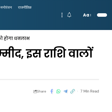
मनोरंजन
राजनीतिक
Aa
ं को होगा धनलाभ
्मीद, इस राशि वालों
7 Min Read
Share