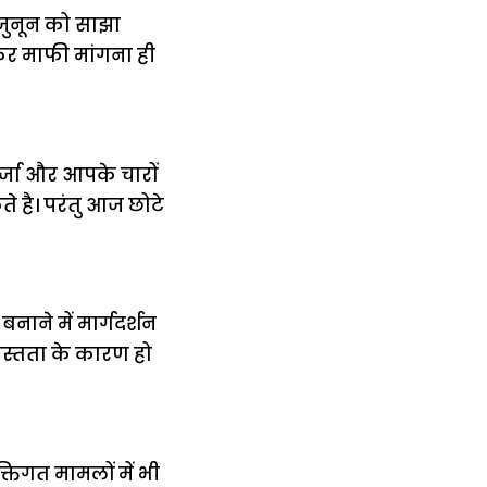
जुनून को साझा
र माफी मांगना ही
र्जा और आपके चारों
े है। परंतु आज छोटे
नाने में मार्गदर्शन
्यस्तता के कारण हो
्तिगत मामलों में भी