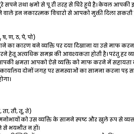
बुरे सपने तथा भ्रमो से पू री तरह से घिरे हुये है। केवल आपक
ने वाले इन नकारत्मक विचारो से आपको मुक्ती दिला सकती है
, ष, ण, ठ, पे, पो)
ने का कारण बने व्यक्ति पर दया दिखाना या उसे माफ क
ने हेतू अत्यधिक समझ की आवश्यकता होती है। परंतु हर व्यक्त
आपकी क्षमता आपको ऐसे व्यक्ति को माफ करने में सहायत
ार्यालय दोनों जगह पर समस्याओं का सामना करना पड़ स
ोगा।
, ता, ती, तू, ते)
ावों को उस व्यक्ति के सामने स्पष्ट और खुले रूप से व्यक
ि से भयभीत न हों।