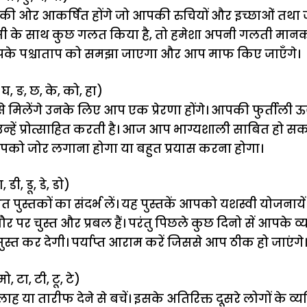
 की ओर आकर्षित होंगे जो आपकी रुचियों और इच्छाओं तथा 
ी के साथ कुछ गलत किया है, तो हमेशा अपनी गलती मानक
पके पश्चाताप को समझा जाएगा और आप माफ किए जाएँगे।
घ, ङ, छ, के, को, हा)
मिलेंगे उनके लिए आप एक प्रेरणा होंगे। आपकी फुर्तीली ऊ
 उन्हें प्रोत्साहित करती है। आज आप भाग्यशाली साबित हो सकत
पको जोर लगाना होगा या बहुत प्रयास करना होगा।
, डी, डू, डे, डो)
 पुस्तकों का संदर्भ लें। यह पुस्तकें आपको यशस्वी योजनायें ब
 पर चुस्त और प्रबल हैं। परंतु पिछले कुछ दिनो सें आपके व
त कर देगी। पर्याप्त आराम करें जिससे आप ठीक हो जाएंगे।
ो, टा, टी, टू, टे)
या तारीफ देने से बचें। इसके अतिरिक्त दूसरे लोगों के व्यक