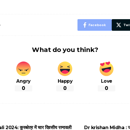
शानदार ट्रिक
चीजें सेवन क
रहेंगे स्वस्थ
e
Facebook
Twi
What do you think?
Angry
Happy
Love
0
0
0
24: कुरुक्षेत्र में चार दिवसीय रत्नावली
Dr krishan Midha : जीं