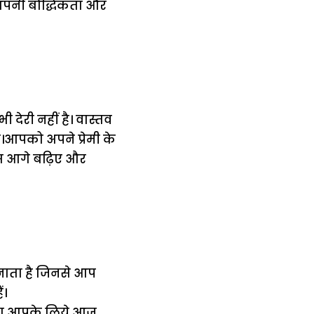
अपनी बौद्धिकता और
देरी नहीं है। वास्तव
।आपको अपने प्रेमी के
 बस आगे बढ़िए और
नाता है जिनसे आप
ं।
रना आपके लिये आज