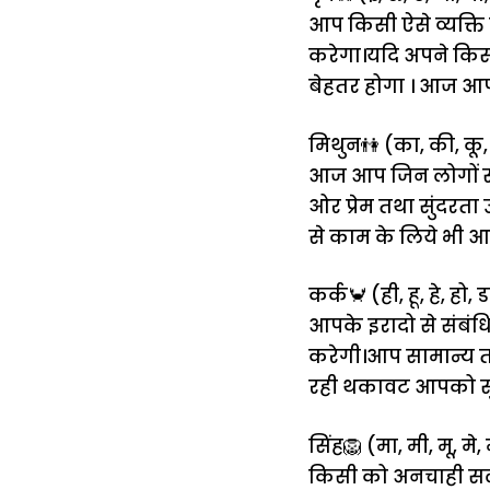
आप किसी ऐसे व्यक्ति
करेगा।यदि अपने किस
बेहतर होगा । आज आ
मिथुन👫 (का, की, कू, 
आज आप जिन लोगों से 
ओर प्रेम तथा सुंदरता
से काम के लिये भी आ
कर्क🦀 (ही, हू, हे, हो, डा
आपके इरादो से संबंधित
करेगी।आप सामान्य तौर
रही थकावट आपको सुस्
सिंह🦁 (मा, मी, मू, मे, म
किसी को अनचाही सलाह 