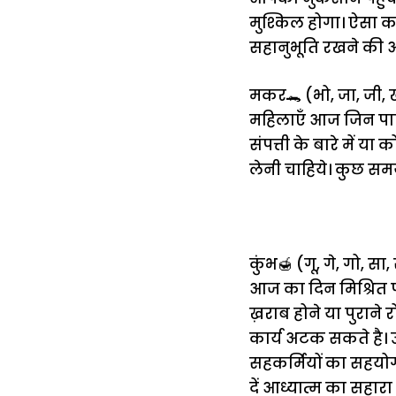
मुश्किल होगा। ऐसा कर
सहानुभूति रखने की आ
मकर🐊 (भो, जा, जी, ख
महिलाएँ आज जिन पार्टि
संपत्ती के बारे में
लेनी चाहिये। कुछ समय
कुंभ🍯 (गू, गे, गो, सा, 
आज का दिन मिश्रित
ख़राब होने या पुराने 
कार्य अटक सकते है। उ
सहकर्मियों का सहयो
दें आध्यात्म का सहारा ल