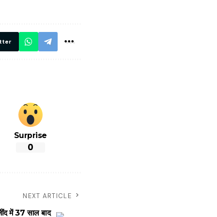
रें!
दिए सख्त निर्देश,
रियल टाइम होगी
निगरानी
tter
Surprise
0
NEXT ARTICLE
द में 37 साल बाद