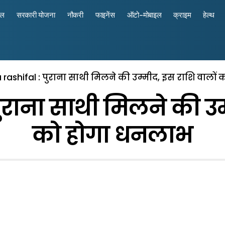
रल
सरकारी योजना
नौकरी
फाइनेंस
ऑटो-मोबाइल
क्राइम
हेल्थ
 rashifal : पुराना साथी मिलने की उम्मीद, इस राशि वालो
पुराना साथी मिलने की उम
को होगा धनलाभ