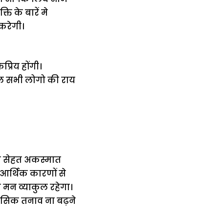
ि के बारें मे
करेगी।
्रिय होंगी।
मिल सभी लोगो की राय
ी सेहत अकस्मात
 आर्थिक कारणों से
 मन व्याकुल रहेगा।
ानसिक तनाव ना बढ़ने