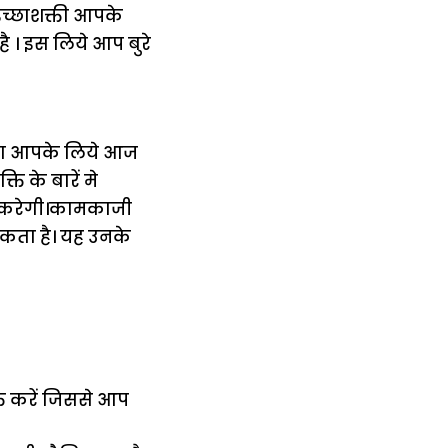
ी इच्छाशक्ती आपके
 । इस लिये आप बुरे
रना आपके लिये आज
ि के बारें मे
ा करेगी।कामकाजी
कता है। यह उनके
्त करें जिससे आप