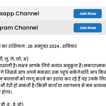
sapp Channel
Join Now
gram Channel
Join Now
ज का राशिफल : 26 अक्टूबर 2024 , शनिवार
ली, लू, ले, लो, अ)
ली है। नक्षत्र आपके लिये अत्यंत अनुकूल हैं। सकारात्म
एंगे जिससे आप अपने मकसद तक पहुंच सकेंगे।यदि आप किस
न बदलावों को लागू करने का इरादा कर रहे हैं यह उनके ल
 भी देरी हो सकती है। किसी कार्य या त्यागभाव से मन अत्यन्त 
र होगा।
ी ,वु , वे, वो)