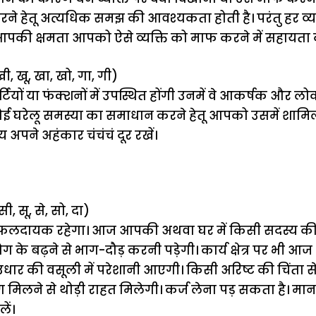
ने हेतू अत्यधिक समझ की आवश्यकता होती है। परंतु हर व्यक्त
पकी क्षमता आपको ऐसे व्यक्ति को माफ करने में सहायता 
ी, खू, खा, खो, गा, गी)
यों या फंक्शनों में उपस्थित होंगी उनमें वे आकर्षक और लोकप
 या कोई घरेलू समस्या का समाधान करने हेतू आपको उसमें शा
 अपने अहंकार चंचंचं दूर रखें।
सी, सू, से, सो, दा)
 फलदायक रहेगा। आज आपकी अथवा घर में किसी सदस्य क
रोग के बढ़ने से भाग-दौड़ करनी पड़ेगी। कार्य क्षेत्र पर भी आज
धार की वसूली में परेशानी आएगी। किसी अरिष्ट की चिंता से
ग मिलने से थोड़ी राहत मिलेगी। कर्ज लेना पड़ सकता है। म
ें।