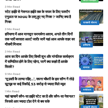
ऑटो-मोबाइल
3 Min Read
स्टेट हाईवे से नेशनल हाईवे तक के सफर के लिए फास्टैग
एनुअल पर NHAI के लागू हुए नए नियम ? जानिए क्या है
नियम
सरकारी योजना
3 Min Read
हरियाणा में आज मानसून फरमायेगा आराम, अगले तीन दिनों
तक भारी बरसात अलर्ट जारी! जानें यहां आज आपके शहर का
मौसमी मिजाज
हरियाणा
3 Min Read
आज का दिन आपके लिए किसी शुभ और मांगलिक कार्यक्रम
में सम्मिलित होने के लिए रहेगा, जानें क्या कहते हैं आपके
सितारे?
वायरल
9 Min Read
‘तू छाती कै लाग्या रहिए…’, सपना चौधरी के इस सॉन्ग नें तोड़े
यूट्यूब पर कई रिकॉर्ड, 53 करोड़ से ज्यादा मिले व्यूज
मनोरंजन
1 Min Read
यहां पहचानें कौन-सा हाईवे स्टेट का है और कौन-सा नेशनल?
जिससे आप ज्यादा टोल देने से बच सके
सरकारी योजना