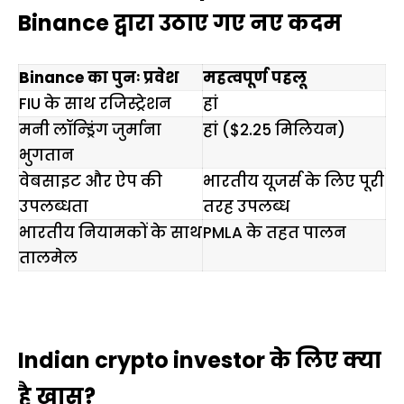
Binance द्वारा उठाए गए नए कदम
Binance का पुनः प्रवेश
महत्वपूर्ण पहलू
FIU के साथ रजिस्ट्रेशन
हां
मनी लॉन्ड्रिंग जुर्माना
हां ($2.25 मिलियन)
भुगतान
वेबसाइट और ऐप की
भारतीय यूजर्स के लिए पूरी
उपलब्धता
तरह उपलब्ध
भारतीय नियामकों के साथ
PMLA के तहत पालन
तालमेल
Indian crypto investor के लिए क्या
है खास?