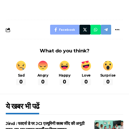
नियम, डबल टोल से
शानदार ट्रिक
बचने के लिए जानें ये 6
आसान ट्रिक्स
Facebook
What do you think?
Sad
Angry
Happy
Love
Surprise
0
0
0
0
0
ये खबर भी पढें
Jind : फादर्स डे पर JCI एल्यूमिनी क्लब जींद की अनूठी