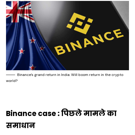
Binance’s grand return in India: Will boom return in the crypto
world?
Binance case : पिछले मामले का
समाधान