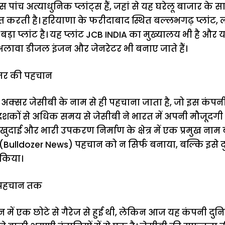
ास पांच अत्याधुनिक प्लांट्स हैं, जहां से यह घरेलू बाजार क
यात करती है। हरियाणा के फरीदाबाद स्थित बल्लभगढ़ प्लांट, 
़ा प्लांट है। यह प्लांट JCB INDIA का मुख्यालय भी है और यह
अलावा डीजल इंजन और जेनरेटर भी बनाए जाते हैं।
ोजर की पहचान
अक्सर जेसीबी के नाम से ही पहचाना जाता है, जो इस कंपनी 
दशकों से अधिक समय से जेसीबी ने भारत में अपनी मौजूदगी
दाई और भारी उपकरण निर्माण के क्षेत्र में एक प्रमुख नाम 
(Bulldozer News) पहचान को न सिर्फ बनाया, बल्कि इसे दु
त किया।
ल पहचान तक
न में एक छोटे से गैरेज से हुई थी, लेकिन आज यह कंपनी दुन