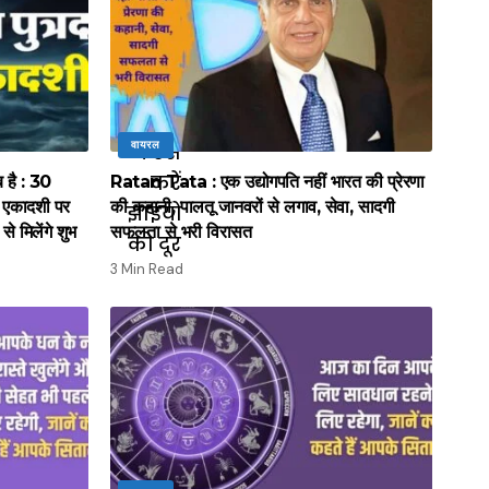
वायरल
है : 30
Ratan Tata : एक उद्योगपति नहीं भारत की प्रेरणा
ा एकादशी पर
की कहानी, पालतू जानवरों से लगाव, सेवा, सादगी
से मिलेंगे शुभ
सफलता से भरी विरासत
3 Min Read