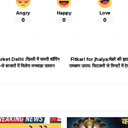
Angry
Happy
Love
0
0
0
 Delhi :दिल्ली में सस्ती शॉपिंग
Fitkari for jhaiya:चेहरे की झाइय
-से बाजारों में मिलेगा मनचाहा सामान
रामबाण उपाय: फिटकरी से मिनटों में ऐसे