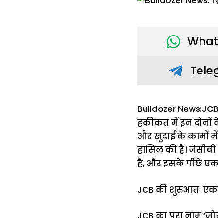
What
Tele
Bulldozer News:JCB 
हकीकत में इन दोनों 
और खुदाई के कामों म
हासिल की है। जेसीब
है, और इसके पीछे एक
JCB की शुरुआत: एक छ
JCB का पूरा नाम ‘जो