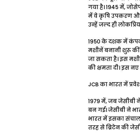
गया है। 1945 में, जोस
में वे कृषि उपकरण औ
उन्हें जल्द ही लोकप्
1950 के दशक में कंपन
मशीनें बनानी शुरू की
जा सकता है। इस मशी
की क्षमता दी। इस नए
JCB का भारत में प्रवे
1979 में, जब जेसीबी 
बन गई। जेसीबी ने भारत
भारत में इसका संचालन
तरह से ब्रिटेन की जेसी 