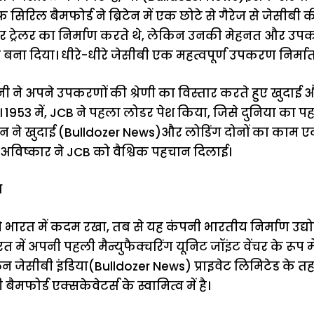
ेफ सिरिल बैमफोर्ड ने ब्रिटेन में एक छोटे से गैरेज से जेसीबी
र ट्रेलर का निर्माण करते थे, लेकिन उनकी मेहनत और उपकर
रिय बना दिया। धीरे-धीरे जेसीबी एक महत्वपूर्ण उपकरण निर्म
ी ने अपने उपकरणों की श्रेणी का विस्तार करते हुए खुदाई 
ं। 1953 में, JCB ने पहला लोडर पेश किया, जिसे दुनिया का
न ने खुदाई (Bulldozer News)और लोडिंग दोनों का काम ए
 अविष्कार ने JCB को वैश्विक पहचान दिलाई।
श
ने भारत में कदम रखा, तब से यह कंपनी भारतीय निर्माण उद्य
 में अपनी पहली मैन्युफैक्चरिंग यूनिट जॉइंट वेंचर के रूप 
 जेसीबी इंडिया(Bulldozer News) प्राइवेट लिमिटेड के तहत 
बैमफोर्ड एक्सकेवेटर्स के स्वामित्व में है।