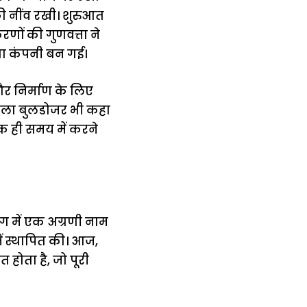
 की नींव रखी। शुरुआत
णों की गुणवत्ता ने
ाता कंपनी बन गई।
और निर्माण के लिए
 पहला बुलडोजर भी कहा
क ही समय में करने
ोग में एक अग्रणी नाम
में स्थापित की। आज,
होता है, जो पूरी