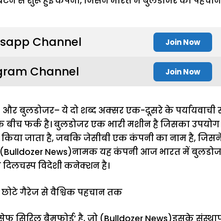
sapp Channel
Join Now
gram Channel
Join Now
और बुलडोजर– ये दो शब्द अक्सर एक-दूसरे के पर्यायवाची स
के बीच फर्क है। बुलडोजर एक भारी मशीन है जिसका उपयोग मु
ें किया जाता है, जबकि जेसीबी एक कंपनी का नाम है, जिसने
ी (Bulldozer News)नामक यह कंपनी आज भारत में बुलडोजर
 दिलचस्प विदेशी कनेक्शन है।
ोटे गैरेज से वैश्विक पहचान तक
सेफ सिरिल बैमफोर्ड’ है, जो (Bulldozer News)इसके संस्