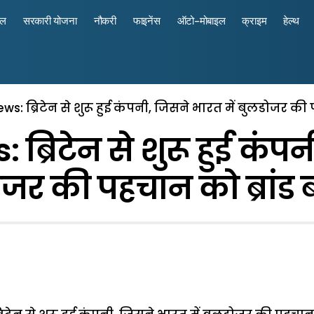
रल
सरकारी योजना
नौकरी
फाइनेंस
ऑटो-मोबाइल
क्राइम
हेल्थ
ws: ब्रिटेन से शुरू हुई कंपनी, जिसने भारत में बुलडोजर की
ब्रिटेन से शुरू हुई कंपन
जर की पहचान को ब्रांड