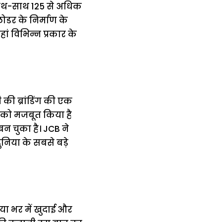
े साथ-साथ 125 से अधिक
लोडर के निर्माण के
ां विभिन्न प्रकार के
की ब्रांडिंग की एक
 को मजबूत किया है
बन चुका है। JCB ने
निया के सबसे बड़े
िया भर में खुदाई और