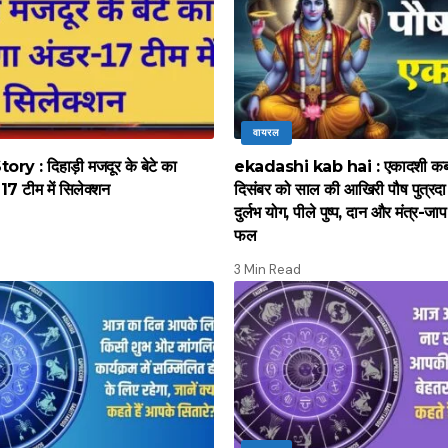
वायरल
y : दिहाड़ी मजदूर के बेटे का
ekadashi kab hai : एकादशी कब 
17 टीम में सिलेक्शन
दिसंबर को साल की आखिरी पौष पुत्रद
दुर्लभ योग, पीले पुष्प, दान और मंत्र-जाप 
फल
3 Min Read