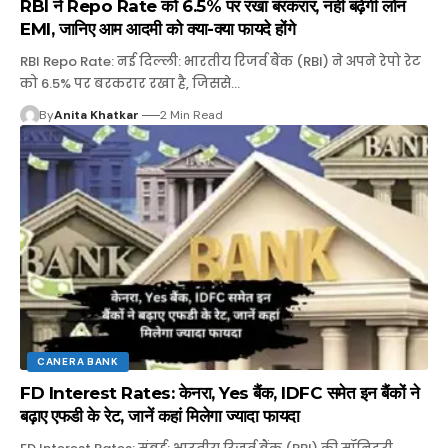
RBI ने Repo Rate को 6.5% पर रखा बरकरार, नहीं बढ़ेगी लोन
EMI, जानिए आम आदमी को क्या-क्या फायदे होंगे
RBI Repo Rate: नई दिल्ली: भारतीय रिजर्व बैंक (RBI) ने अपने रेपो रेट
को 6.5% पर बरकरार रखा है, जिससे…
By
Anita Khatkar
2 Min Read
CANERA BANK
FD Interest Rates: केनरा, Yes बैंक, IDFC समेत इन बैंकों ने
बढ़ाए एफडी के रेट, जानें कहां मिलेगा ज्यादा फायदा