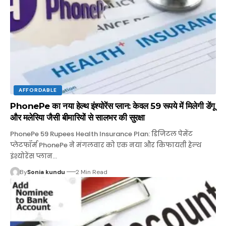
AFFORDABLE
PhonePe का नया हेल्थ इंश्योरेंस प्लान: केवल 59 रूपये में मिलेगी डेंगू
और मलेरिया जैसी बीमारियों से सालभर की सुरक्षा
PhonePe 59 Rupees Health Insurance Plan: डिजिटल पेमेंट
प्लेटफॉर्म PhonePe ने मंगलवार को एक नया और किफायती हेल्थ
इंश्योरेंस प्लान…
By
Sonia kundu
2 Min Read