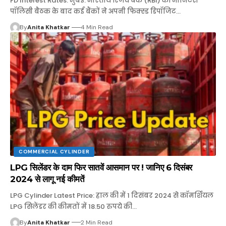
FD Interest Rates: मुंबई: भारतीय रिजर्व बैंक (RBI) की मॉनिटरी
पॉलिसी बैठक के बाद कई बैंकों ने अपनी फिक्स्ड डिपॉजिट…
By
Anita Khatkar
4 Min Read
COMMERCIAL CYLINDER
LPG सिलेंडर के दाम फिर सातवें आसमान पर ! जानिए 6 दिसंबर
2024 से लागू नई कीमतें
LPG Cylinder Latest Price: हाल की में 1 दिसंबर 2024 से कॉमर्शियल
LPG सिलेंडर की कीमतों में 18.50 रुपये की…
By
Anita Khatkar
2 Min Read