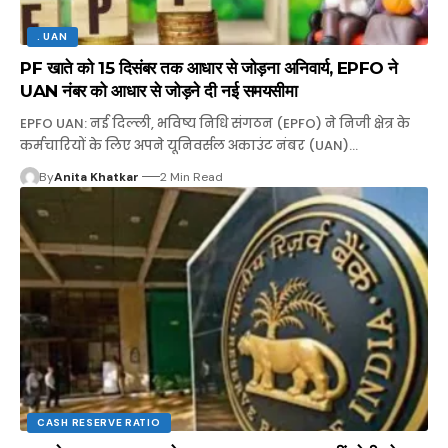
. UAN
PF खाते को 15 दिसंबर तक आधार से जोड़ना अनिवार्य, EPFO ने
UAN नंबर को आधार से जोड़ने दी नई समयसीमा
EPFO UAN: नई दिल्ली, भविष्य निधि संगठन (EPFO) ने निजी क्षेत्र के
कर्मचारियों के लिए अपने यूनिवर्सल अकाउंट नंबर (UAN)…
By
Anita Khatkar
2 Min Read
CASH RESERVE RATIO