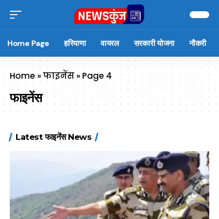
Home Page
हरियाणा
वायरल
सरकारी योजना
नौकरी
Home
»
फाइनेंस
»
Page 4
फाइनेंस
Latest फाइनेंस News