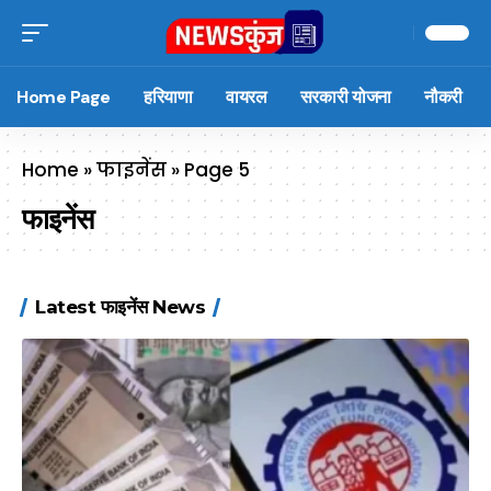
Home Page
हरियाणा
वायरल
सरकारी योजना
नौकरी
Home
»
फाइनेंस
»
Page 5
फाइनेंस
Latest फाइनेंस News