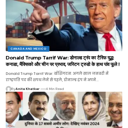
CANADA AND MEXICO
Donald Trump Tarrif War: डोनाल्ड ट्रंप का टैरिफ युद्ध:
कनाडा, मैक्सिको और चीन पर प्रभाव, जस्टिन ट्रुडो के हाथ पांव फूले !
Donald Trump Tarrif War: वॉशिंगटन: अगले साल जनवरी में
राष्ट्रपति पद की शपथ लेने से पहले, डोनाल्ड ट्रंप ने अपने…
By
Anita Khatkar
4 Min Read