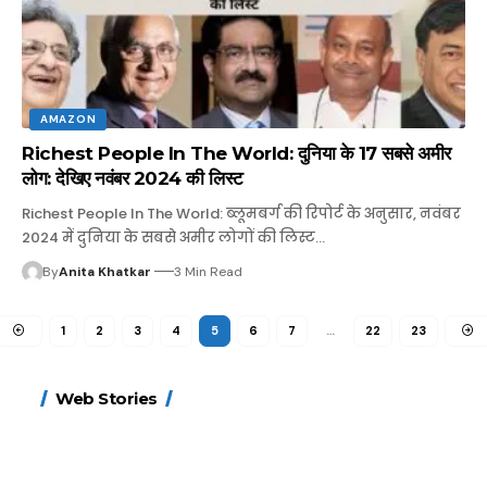
AMAZON
Richest People In The World: दुनिया के 17 सबसे अमीर
लोग: देखिए नवंबर 2024 की लिस्ट
Richest People In The World: ब्लूमबर्ग की रिपोर्ट के अनुसार, नवंबर
2024 में दुनिया के सबसे अमीर लोगों की लिस्ट…
By
Anita Khatkar
3 Min Read
1
2
3
4
5
6
7
…
22
23
15 नवंबर से लागू होंगे
ऐसे बनाएं अपनी पसंद की
मोटापे को कम करने के लिए
बदलते मौसम में नही होंगे
Web Stories
FASTag के ये नए नियम,
UPI ID? जानें यहां
खाएं ये बेहत्तर चीजें
बीमार, हल्दी के साथ ये 5
डबल टोल से बचने के लिए
शानदार ट्रिक
चीजें सेवन करें! रहेंगे स्वस्थ
जानें ये 6 आसान ट्रिक्स