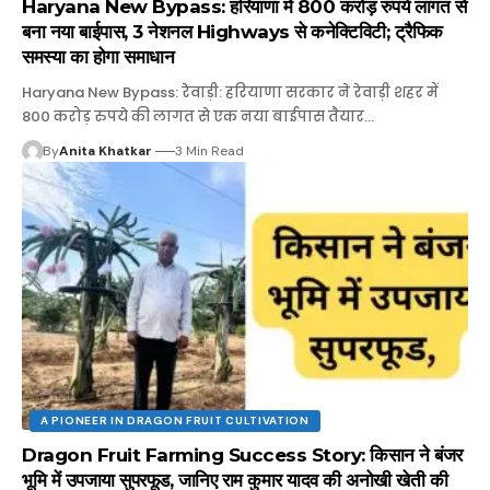
Haryana New Bypass: हरियाणा में 800 करोड़ रुपये लागत से
बना नया बाईपास, 3 नेशनल Highways से कनेक्टिविटी; ट्रैफिक
समस्या का होगा समाधान
Haryana New Bypass: रेवाड़ी: हरियाणा सरकार ने रेवाड़ी शहर में
800 करोड़ रुपये की लागत से एक नया बाईपास तैयार…
By
Anita Khatkar
3 Min Read
A PIONEER IN DRAGON FRUIT CULTIVATION
Dragon Fruit Farming Success Story: किसान ने बंजर
भूमि में उपजाया सुपरफूड, जानिए राम कुमार यादव की अनोखी खेती की