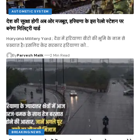
AUTOMETIC SYSTEM
देश की सुरक्षा होगी अब ओर मजबूत, हरियाणा के इस रेलवे स्टेशन पर
बनेगा मिलिट्री यार्ड
Haryana Militery Yard ; देश में हरियाणा वीरों की भूमि के नाम से
प्रख्यात है। इसलिए केंद्र सरकार हरियाणा को…
By
Parvesh Malik
2 Min Read
BREAKING NEWS