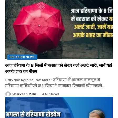
BREAKING NEWS
आज हरियाणा के 8 जिलों में बरसात को लेकर यलो अलर्ट जारी, जानें यहां
आपके शहर का मौसम
Haryana Rain Yellow Alert : हरियाणा में अबतक मानसून ने
हरियाणा वासियों को खुश किया है, खासकर किसानों की फसलों…
By
Parvesh Malik
4 Min Read