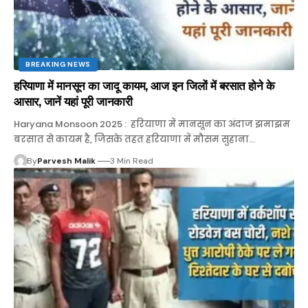
BREAKING NEWS
हरियाणा में मानसून का जादू कायम, आज इन जिलों में बरसात होने के
आसार, जानें यहां पूरी जानकारी
Haryana Monsoon 2025 : हरियाणा में मानसून का अंदाज झमाझम
बरसात से कायम है, जिसके तहत हरियाणा में मौसम सुहाना…
By
Parvesh Malik
3 Min Read