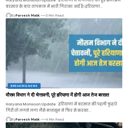
Haryana Monsoon Update : हरियाणा में मंगलवार को हुई झमाझम
बरसात के बाद तापमान में भारी गिरावट आई है। हरियाणा…
By
Parvesh Malik
3 Min Read
BREAKING NEWS
मौसम विभाग ने दी चेत्तावनी, पूरे हरियाणा में होगी आज तेज बरसात
Haryana Monsoon Update : हरियाणा में बरसात की पहली फुहारें
गिरीं तो लगने लगा जैसे मानसून ने फिर से करवट…
By
Parvesh Malik
4 Min Read