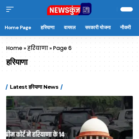
Home Page
हरियाणा
वायरल
सरकारी योजना
नौकरी
Home
»
हरियाणा
»
Page 6
हरियाणा
Latest हरियाणा News