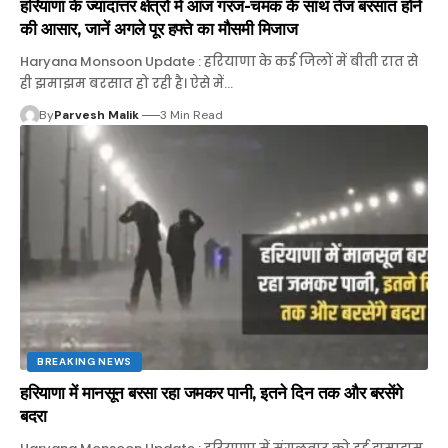
हरियाणा के ज्यादात्तर क्षेत्रों में आज गरज-चमक के साथ तेज बरसात होने
की आसार, जानें अगले पूर हफ्ते का मौसमी मिजाज
Haryana Monsoon Update : हरियाणा के कई जिलों में बीती रात से
ही झमाझम बरसात हो रही है। ऐसे में…
By
Parvesh Malik
3 Min Read
BREAKING NEWS
हरियाणा में मानसून बरसा रहा जमकर पानी, इतने दिन तक और बरसेंगे
बदरा