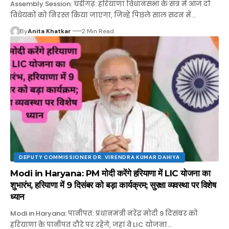
Assembly Session: चंडीगढ़: हरियाणा विधानसभा के सत्र में आज दो
विधेयकों को निरस्त किया जाएगा, जिन्हें पिछले साल सदन में…
By
Anita Khatkar
2 Min Read
DEPUTY COMMISSIONER DR. VIRENDRA KUMAR DAHIYA
Modi in Haryana: PM मोदी करेंगे हरियाणा में LIC योजना का
शुभारंभ, हरियाणा में 9 दिसंबर को बड़ा कार्यक्रम; सुरक्षा व्यवस्था पर विशेष
ध्यान
Modi in Haryana: पानीपत: प्रधानमंत्री नरेंद्र मोदी 9 दिसंबर को
हरियाणा के पानीपत दौरे पर रहेंगे, जहां वे LIC योजना…