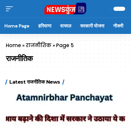
Home Page
हरियाणा
वायरल
सरकारी योजना
नौकरी
Home
»
राजनीतिक
»
Page 5
राजनीतिक
Latest राजनीतिक News