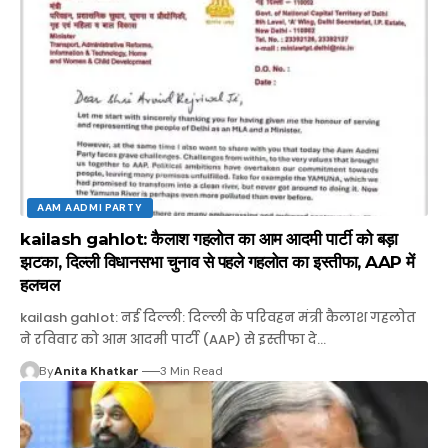
AAM AADMI PARTY
kailash gahlot: कैलाश गहलोत का आम आदमी पार्टी को बड़ा
झटका, दिल्ली विधानसभा चुनाव से पहले गहलोत का इस्तीफा, AAP में
हलचल
kailash gahlot: नई दिल्ली: दिल्ली के परिवहन मंत्री कैलाश गहलोत
ने रविवार को आम आदमी पार्टी (AAP) से इस्तीफा दे…
By
Anita Khatkar
3 Min Read