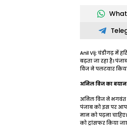
What
Tele
Anil Vij: चंडीगढ़ म
बढ़ता जा रहा है। पंज
विज ने पलटवार किया 
अनिल विज का बयान
अनिल विज ने भगवंत 
पंजाब को इस पर आपत्त
मान को पढ़ना चाहिए। व
को ट्रांसफर किया जा