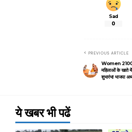
Sad
0
PREVIOUS ARTICLE
Women 2100 S
महिलाओं के खाते मे
शुभारंभ! भाजपा अध्
ये खबर भी पढें