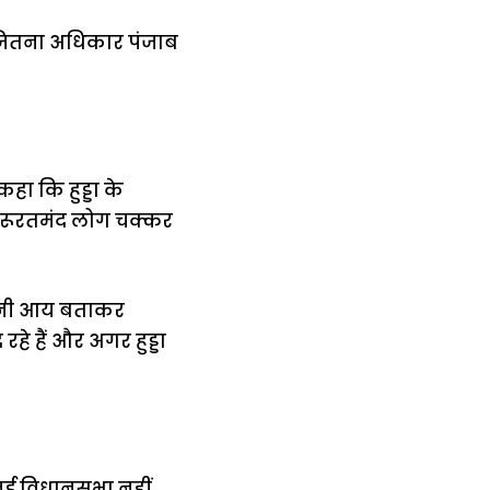
 जितना अधिकार पंजाब
 कहा कि हुड्डा के
 जरूरतमंद लोग चक्कर
 अपनी आय बताकर
हे हैं और अगर हुड्डा
 नई विधानसभा नहीं