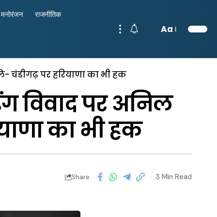
मनोरंजन
राजनीतिक
Aa
ले- चंडीगढ़ पर हरियाणा का भी हक
िंग विवाद पर अनिल
ियाणा का भी हक
3 Min Read
Share