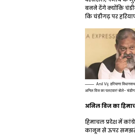
बनने देंगे क्योंकि चं
कि चंडीगढ़ पर हरिया
Anil Vij: हरियाणा विधानसभा
अनिल विज का पलटवार! बोले- चंडीग
अनिल विज का हिमाचल
हिमाचल प्रदेश में का
कानून से ऊपर समझते ह