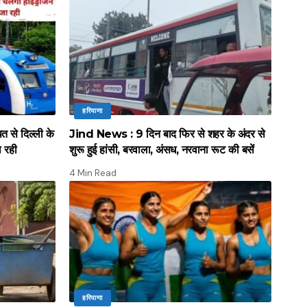
हरियाणा
े दिल्ली के
Jind News : 9 दिन बाद फिर से शहर के अंदर से
ल रही
शुरू हुई हांसी, बरवाला, अंसध, नरवाना रूट की बसें
4 Min Read
हरियाणा