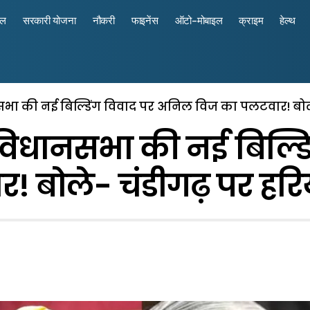
रल
सरकारी योजना
नौकरी
फाइनेंस
ऑटो-मोबाइल
क्राइम
हेल्थ
नसभा की नई बिल्डिंग विवाद पर अनिल विज का पलटवार! बो
ा विधानसभा की नई बिल्ड
! बोले- चंडीगढ़ पर हर