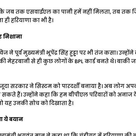
कहा कि जब तक एसवाईएल का पानी हमें नहीं मिलता, तब तक
ना ही हरियाणा का भी है।
पर निशाना
ने पूर्व मुख्यमंत्री भूपेंद्र सिंह हुड्डा पर भी तंज कसा। उन्होंने
की मेहरबानी से ही कुछ लोगों के BPL कार्ड बनते थे। बाकी
मौजूदा सरकार ने सिस्टम को पारदर्शी बनाया है। अब लोग
कते हैं। उन्होंने कहा कि हम बीपीएल परिवारों को अनाज दे र
 तो यह उनकी सोच को दिखाता है।
ा ये बयान
्यमंत्री भगवंत मान ने कहा था कि चंडीगढ़ में हरियाणा की