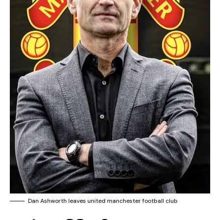
Dan Ashworth leaves united manchester football club