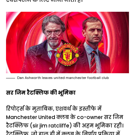
Dan Ashworth leaves united manchester football club
सर जिम रैटक्लिफ की भूमिका
रिपोर्ट्स के मुताबिक, एशवर्थ के इस्तीफे में
Manchester United क्लब के co-owner सर जिम
रैटक्लिफ (sir jim ratcliffe) की अहम भूमिका रही।
रैटक्लिफ, जो हाल ही में क्लब के निर्णय प्रक्रिया में