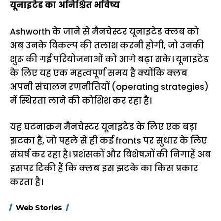
यूनाइटेड का अनिश्चित भविष्य
Ashworth के जाने से मैनचेस्टर यूनाइटेड क्लब को
अब उनके विकल्प की तलाश करनी होगी, जो उनकी
शुरू की गई परियोजनाओं को आगे बढ़ा सके। यूनाइटेड
के लिए यह एक महत्वपूर्ण समय है क्योंकि क्लब
अपनी संचालन रणनीतियों (operating strategies)
में स्थिरता लाने की कोशिश कर रहा है।
यह घटनाक्रम मैनचेस्टर यूनाइटेड के लिए एक बड़ा
झटका है, जो पहले से ही कई fronts पर सुधार के लिए
संघर्ष कर रहा है। प्रशंसकों और विशेषज्ञों की निगाहें अब
इसपर टिकी हैं कि क्लब इस झटके का किस प्रकार
करता है।
15 नवंबर से लागू होंगे
ऐसे बनाएं अपनी पसंद की
मोटापे को कम कर
Web Stories
FASTag के ये नए
UPI ID? जानें यहां
लिए खाएं ये बेहत्तर