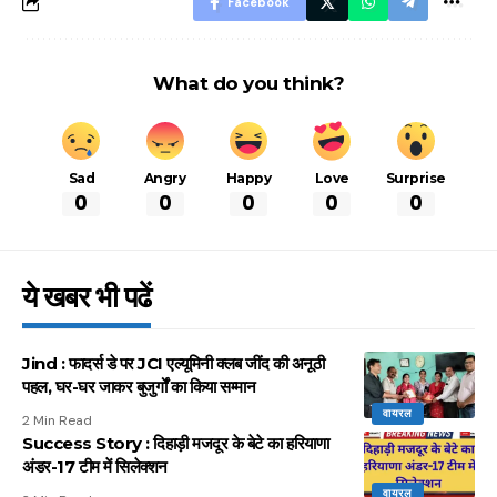
Facebook
What do you think?
Sad
Angry
Happy
Love
Surprise
0
0
0
0
0
ये खबर भी पढें
Jind : फादर्स डे पर JCI एल्यूमिनी क्लब जींद की अनूठी
पहल, घर-घर जाकर बुजुर्गों का किया सम्मान
वायरल
2 Min Read
Success Story : दिहाड़ी मजदूर के बेटे का हरियाणा
अंडर-17 टीम में सिलेक्शन
वायरल