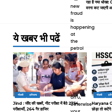
रहा है नया धोखा: 0
वरना कट जाएगी आ
ये खबर भी पढें
नौकरी
हरियाणा
नौकरी
हरि
Jind : जींद की खबरें, नीट परीक्षा में बैठे 2754
Haryana Gro
परीक्षार्थी, 264 गैर हाजिर
छोड़ा तो कटेंग