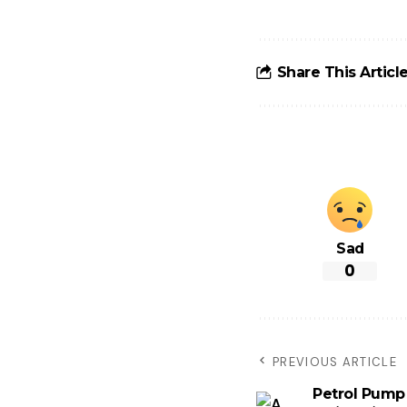
टोल से बचने के
लिए जानें ये 6
आसान ट्रिक्स
Share This Articl
Sad
0
PREVIOUS ARTICLE
Petrol Pump Fr