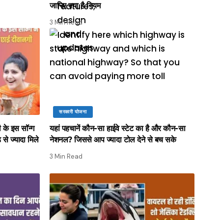
जानिए क्या है नियम
3 Min Read
सरकारी योजना
ी के इस सॉन्ग
यहां पहचानें कौन-सा हाईवे स्टेट का है और कौन-सा
 से ज्यादा मिले
नेशनल? जिससे आप ज्यादा टोल देने से बच सके
3 Min Read