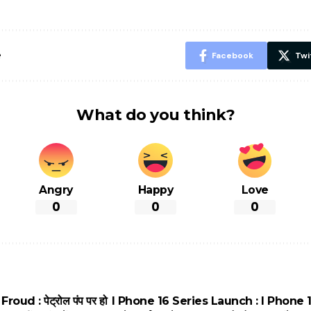
शानदार ट्रिक
चीजें सेवन क
रहेंगे स्वस्थ
e
Facebook
Twi
What do you think?
Angry
Happy
Love
0
0
0
oud : पेट्रोल पंप पर हो
I Phone 16 Series Launch : I Phone 16 