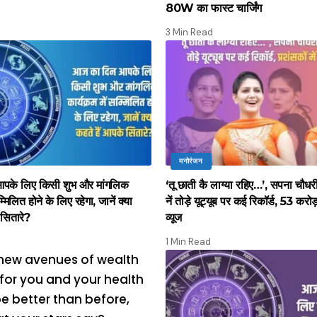
80W का फास्ट चार्जिंग
3 Min Read
मनोरंजन
पके लिए किसी शुभ और मांगलिक
‘तू छाती कै लाग्या रहिए…’, सपना चौधर
म्मिलित होने के लिए रहेगा, जानें क्या
नें तोड़े यूट्यूब पर कई रिकॉर्ड, 53 करोड़
 सितारे?
व्यूज
1 Min Read