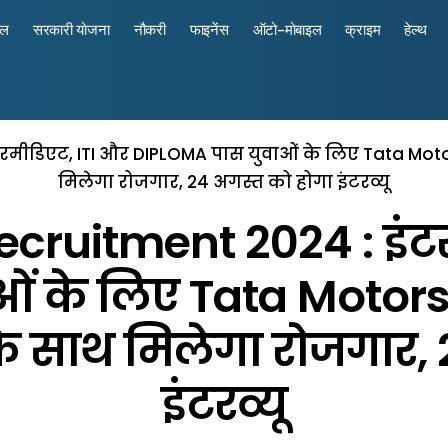
रल
सरकारी योजना
नौकरी
फाइनेंस
ऑटो-मोबाइल
क्राइम
हेल्थ
मीडिएट, ITI और DIPLOMA पास युवाओं के लिए Tata Motors म
मिलेगा रोजगार, 24 अगस्त को होगा इंटरव्यू
cruitment 2024 : इंट
 के लिए Tata Motors म
ट के साथ मिलेगा रोजगार,
इंटरव्यू