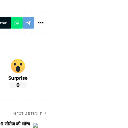
रें!
दिए सख्त निर्देश,
रियल टाइम होगी
निगरानी
tter
Surprise
0
NEXT ARTICLE
सीरीज की लॉन्च