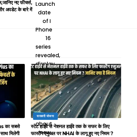
,जानिए नए फीचर्स,
 अपडेट के बारे में
सरकारी योजना
lus का सबसे
स्टेट हाईवे से नेशनल हाईवे तक के सफर के लिए
े साथ मिलेगी
फास्टैग एनुअल पर NHAI के लागू हुए नए नियम ?