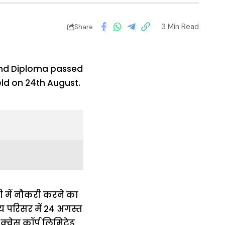
3 Min Read
Share
ी में नौकरी करने का
लय परिसर में 24 अगस्त
वेस कॉर्प लिमिटेड