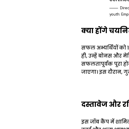
Direc
youth: Empl
क्या होंगे चयन
सफल अभ्यर्थियों को 1
ही, उन्हें बोनस और म
सफलतापूर्वक पूरा होने
जाएगा। इस दौरान, गुज
दस्तावेज और रज
इस जॉब कैंप में शामिल