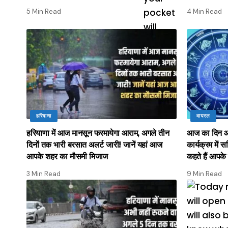
5 Min Read
4 Min Read
हरियाणा
वायरल
हरियाणा में आज मानसून फरमायेगा आराम, अगले तीन
आज का दिन आ
दिनों तक भारी बरसात अलर्ट जारी! जानें यहां आज
कार्यक्रम में स
आपके शहर का मौसमी मिजाज
कहते हैं आपके
3 Min Read
9 Min Read