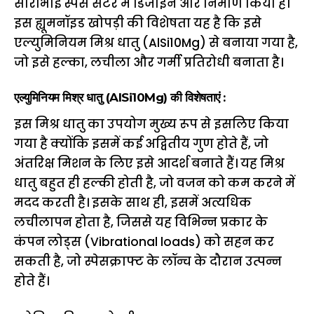
साराभाई स्पेस सेंटर में डिजाइन और निर्माण किया है।
इस ह्यूमनॉइड खोपड़ी की विशेषता यह है कि इसे
एल्युमिनियम मिश्र धातु (AlSi10Mg) से बनाया गया है,
जो इसे हल्का, लचीला और गर्मी प्रतिरोधी बनाता है।
एल्युमिनियम मिश्र धातु (AlSi10Mg) की विशेषताएं :
इस मिश्र धातु का उपयोग मुख्य रूप से इसलिए किया
गया है क्योंकि इसमें कई अद्वितीय गुण होते हैं, जो
अंतरिक्ष मिशन के लिए इसे आदर्श बनाते हैं। यह मिश्र
धातु बहुत ही हल्की होती है, जो वजन को कम करने में
मदद करती है। इसके साथ ही, इसमें अत्यधिक
लचीलापन होता है, जिससे यह विभिन्न प्रकार के
कंपन लोड्स (Vibrational loads) को सहन कर
सकती है, जो स्पेसक्राफ्ट के लॉन्च के दौरान उत्पन्न
होते हैं।