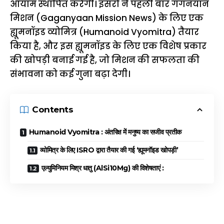
आयाम स्थापित करेगी। इसरो ने पहली बार गगनयान
मिशन (Gaganyaan Mission News) के लिए एक
ह्यूमनॉइड व्योमित्र (Humanoid Vyomitra) तैयार
किया है, और इस ह्यूमनॉइड के लिए एक विशेष प्रकार
की खोपड़ी बनाई गई है, जो मिशन की सफलता की
संभावना को कई गुना बढ़ा देगी।
Contents
Humanoid Vyomitra : अंतरिक्ष में मनुष्य का सजीव प्रतीक
व्योमित्र के लिए ISRO द्वारा तैयार की गई ‘ह्यूमनॉइड खोपड़ी’
एल्युमिनियम मिश्र धातु (AlSi10Mg) की विशेषताएं :