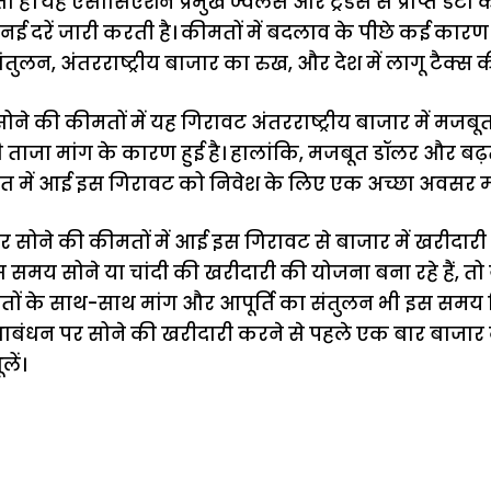
 है। यह एसोसिएशन प्रमुख ज्वैलर्स और ट्रेडर्स से प्राप्त डेटा
 दरें जारी करती है। कीमतों में बदलाव के पीछे कई कारण ह
तुलन, अंतरराष्ट्रीय बाजार का रुख, और देश में लागू टैक्स की
 सोने की कीमतों में यह गिरावट अंतरराष्ट्रीय बाजार में मजब
ताजा मांग के कारण हुई है। हालांकि, मजबूत डॉलर और बढ़ते
त में आई इस गिरावट को निवेश के लिए एक अच्छा अवसर मा
 पर सोने की कीमतों में आई इस गिरावट से बाजार में खरीदारी
समय सोने या चांदी की खरीदारी की योजना बना रहे हैं, त
ों के साथ-साथ मांग और आपूर्ति का संतुलन भी इस समय न
क्षाबंधन पर सोने की खरीदारी करने से पहले एक बार बाजार 
ें।
ऐसे बनाएं अपनी
मोटापे को कम
बदलते मौसम 
पसंद की UPI
करने के लिए खाएं
नही होंगे बी
ID? जानें यहां
ये बेहत्तर चीजें
हल्दी के सा