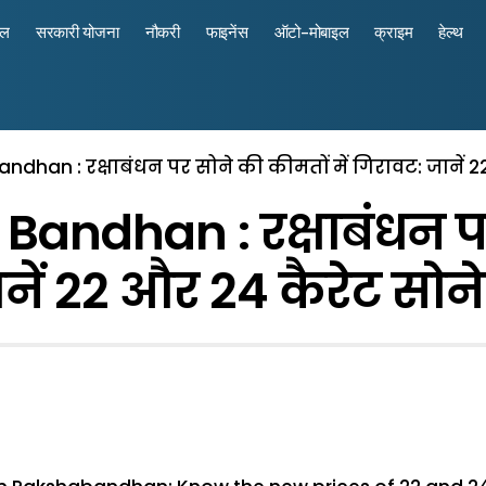
रल
सरकारी योजना
नौकरी
फाइनेंस
ऑटो-मोबाइल
क्राइम
हेल्थ
ndhan : रक्षाबंधन पर सोने की कीमतों में गिरावट: जानें 
andhan : रक्षाबंधन पर
नें 22 और 24 कैरेट सोन