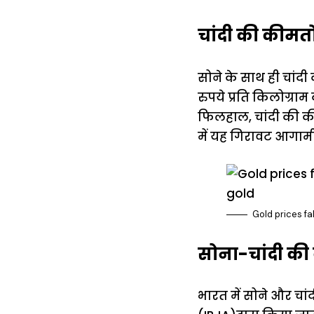
चांदी की कीमतों
सोने के साथ ही चांदी
रुपये प्रति किलोग्र
फिलहाल, चांदी की कीम
में यह गिरावट आगामी
Gold prices f
सोना-चांदी की
भारत में सोने और चां