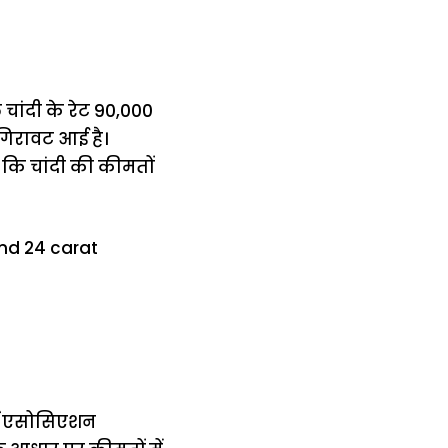
 चांदी के रेट 90,000
गिरावट आई है।
ै कि चांदी की कीमतों
र्स एसोसिएशन