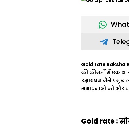
What
Tele
Gold rate Raksha 
की कीमतों में एक बार
रक्षाबंधन जैसे प्रमु
संभावनाओं को और बढ़
Gold rate : सो