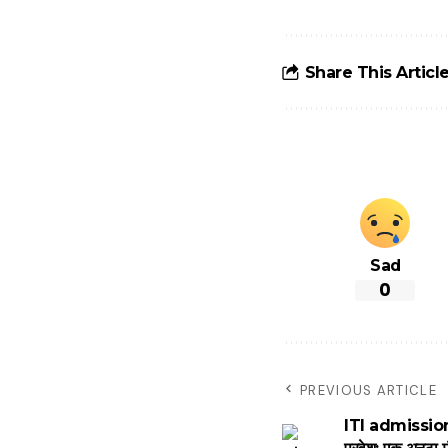
टोल से बचने के
लिए जानें ये 6
आसान ट्रिक्स
Share This Articl
Sad
0
PREVIOUS ARTICLE
ITI admission :