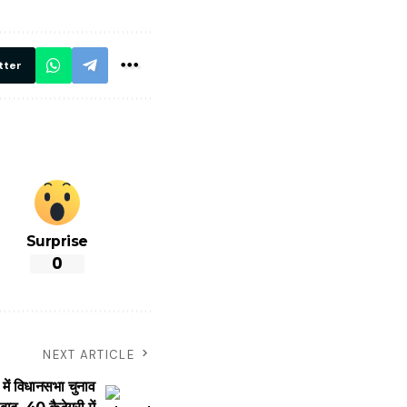
रें!
दिए सख्त निर्देश,
रियल टाइम होगी
निगरानी
tter
Surprise
0
NEXT ARTICLE
ं विधानसभा चुनाव