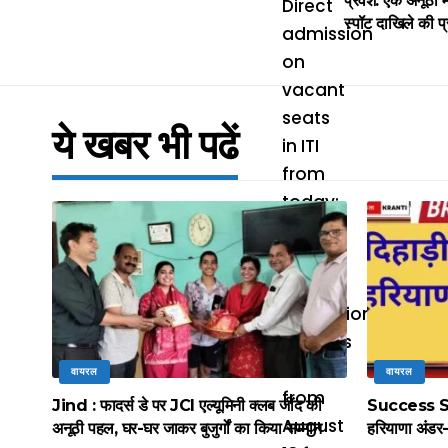
प्रवेश: एक अनूठा 
स्पॉट दाखिले की प्
ये खबर भी पढें
वायरल
वायरल
Jind : फादर्स डे पर JCI एल्यूमिनी क्लब जींद की
Success Stor
अनूठी पहल, घर-घर जाकर बुजुर्गों का किया सम्मान
हरियाणा अंडर-