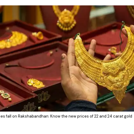
ces fall on Rakshabandhan: Know the new prices of 22 and 24 carat gold