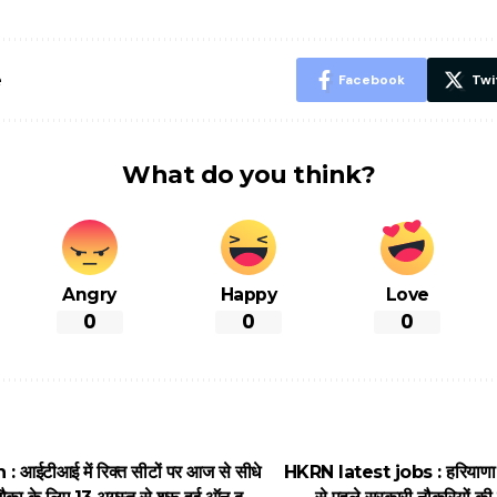
शानदार ट्रिक
चीजें सेवन क
रहेंगे स्वस्थ
e
Facebook
Twi
What do you think?
Angry
Happy
Love
0
0
0
 आईटीआई में रिक्त सीटों पर आज से सीधे
HKRN latest jobs : हरियाणा मे