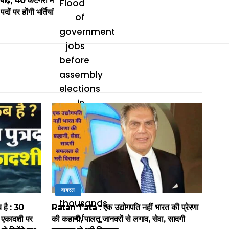
ाढ़, 40 कैटेगरी में
पदों पर होंगी भर्तियां
वायरल
है : 30
Ratan Tata : एक उद्योगपति नहीं भारत की प्रेरणा
ा एकादशी पर
की कहानी, पालतू जानवरों से लगाव, सेवा, सादगी