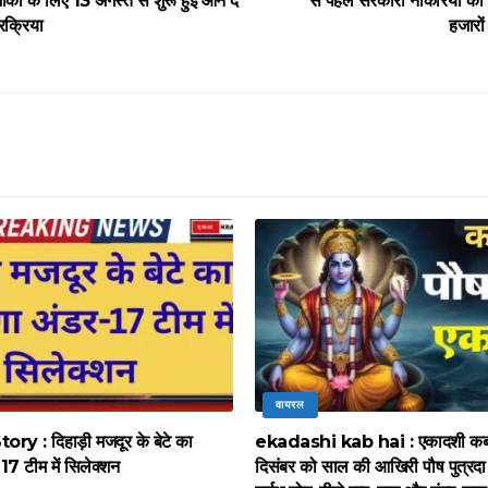
मौका के लिए 13 अगस्त से शुरू हुई ऑन द
से पहले सरकारी नौकरियों की ब
रक्रिया
हजारों 
वायरल
y : दिहाड़ी मजदूर के बेटे का
ekadashi kab hai : एकादशी कब 
17 टीम में सिलेक्शन
दिसंबर को साल की आखिरी पौष पुत्रद