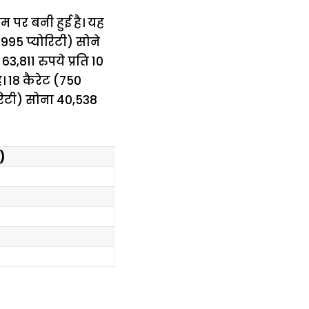
ाम पर बनी हुई है। यह
995 प्योरिटी) सोने
63,811 रुपये प्रति 10
। 18 कैरेट (750
ोरिटी) सोना 40,538
)