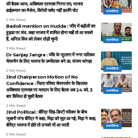
की बैठक आज, अविश्वास प्रस्ताव गिरना तय, भाजपा
हाईकमान का मैसेज, विरोधी पार्षद नहीं डालेंगे वोट
राजनीतिक
3 Min Read
Badoli mention on Hudda : जींद में बड़ौली का
हुड्डा पर तंज, कहा भाजपा में शामिल होना चाहें तो आ सकते
हैं, अनिल विज को लेकर तोड़ी चुप्पी
राजनीतिक
3 Min Read
Dr Sanjay Jangra : जींद के जुलाना में नगर पालिका
चेयरमैन के लिए भाजपा के उम्मीदवार बने डा. संजय जांगड़ा
राजनीतिक
2 Min Read
Jind Chairperson Motion of No
Confidence : जिला परिषद चेयरपर्सन के खिलाफ
अविश्वास प्रस्ताव पर मतदान के लिए बैठक अब 24 को, 3
राजनीतिक
बार कैंसिल हो चुकी बैठक
2 Min Read
Jind Political : बीरेंद्र सिंह-डिप्टी स्पीकर के बीच
जुबानी जंग! बीरेंद्र ने कहा, मिढ़ा को सूत आ गई; मिढ़ा ने कहा,
बीरेंद्र भाजपा में होते तो उनको भी आ जाती
राजनीतिक
3 Min Read