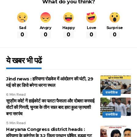
What do you think?
Sad
Angry
Happy
Love
Surprise
0
0
0
0
0
ये खबर भी पढें
Jind news : हरियाणा रोडवेज में आंदोलन की घंटी, 29
मई को हर डिपो बनेगा धरना स्थल
राजनीतिक
6 Min Read
सुप्रीम कोर्ट नें हाईकोर्ट का पलटा फैसला और दोबारा करवाई
वोटों की गिनती, चुनाव के तीन साल बाद हारा हुआ प्रत्याशी
बना सरपंच
राजनीतिक
5 Min Read
Haryana Congress district heads :
हरियाणा के कांग्रेस के 32 जिला प्रधान घोषित, हुड्डा गुट