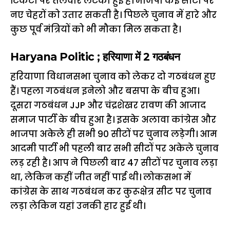
टिकटों पर तलवार लटकी हुई है। भाजपा कई सीटों पर
नए चेहरों को उतार सकती है। पिछले चुनाव में हारे और
कुछ पूर्व मंत्रियों को भी मौका मिल सकता है।
Haryana Politic ; हरियाणा में 2 गठबंधन
हरियाणा विधानसभा चुनाव को लेकर दो गठबंधन हुए
हैं। पहला गठबंधन इनेलो और बसपा के बीच हुआ।
दूसरा गठबंधन JJP और चंद्रशेखर रावण की आजाद
समाज पार्टी के बीच हुआ है। इसके अलावा कांग्रेस और
भाजपा अकेले ही सभी 90 सीटों पर चुनाव लड़ेगी। आम
आदमी पार्टी भी पहली बार सभी सीटों पर अकेले चुनाव
लड़ रही है। आप ने पिछली बार 47 सीटों पर चुनाव लड़ा
था, लेकिन कहीं जीत नहीं पाई थी। लोकसभा में
कांग्रेस के साथ गठबंधन कर कुरूक्षेत्र सीट पर चुनाव
लड़ा लेकिन यहां उनकी हार हुई थी।