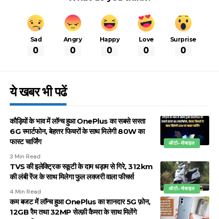
Sad
Angry
Happy
Love
Surprise
0
0
0
0
0
ये खबर भी पढें
कौड़ियों के भाव में लॉन्च हुआ OnePlus का सबसे सस्ता
6G स्मार्टफोन, बेहत्तर फिचरों के साथ मिलेगी 80W का
फास्ट चार्जिंग
ऑटो-मोबाइल
3 Min Read
TVS की इलेक्ट्रिक स्कूटी के दाम धड़ाम से गिरे, 312km
की लंबी रेंज के साथ मिलेगा फुल लक्जरी वाला फीचर्स
ऑटो-मोबाइल
4 Min Read
कम बजट में लॉन्च हुआ OnePlus का शानदार 5G फ़ोन,
12GB रैम तथा 32MP सेल्फ़ी कैमरा के साथ मिलेंगे