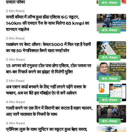
दमदार फीचर
ऑटो-मोबाइल
3 Min Read
सस्ती कीमत में लॉन्च हुआ होंडा एक्टिवा 6G स्कूटर,
140km की दमदार रेंज के साथ मिलेगा 65 kmpl का
शानदार माइलेज
ऑटो-मोबाइल
3 Min Read
रक्षाबंधन पर बेस्ट ऑफरः केवल ₹5000 में मिल रहा है रेडमी
का यह 50 मेगापिक्सल कैमरे वाला स्मार्टफोन
ऑटो-मोबाइल
5 Min Read
15 अगस्त को एनुअल टोल पास होगा एक्टिव, टोल प्लाजा पर
बार-बार रिचार्ज करने का झंझट से मिलेगी मुुक्ति
ऑटो-मोबाइल
3 Min Read
अब राशन कार्ड बनवाने के लिए नहीं लगाने पड़ेंगे दफ्तर के
चक्कर, अब घर बैठे इस मॉबाईल ऐप से करें आवेदन
ऑटो-मोबाइल
4 Min Read
गलती करने पर एक दिन में कितनी बार कटता है वाहन चालान,
आए जानें यातायात के नियमों के साथ
ऑटो-मोबाइल
4 Min Read
प्रीमियम लुक के साथ जुपिटर का स्कूटर हुआ बेहद सस्ता,