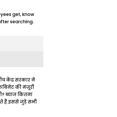
च केंद्र सरकार ने
ैबिनेट की मंजूरी
ेगी? ब्याज कितना
ैं इससे जुड़े सभी