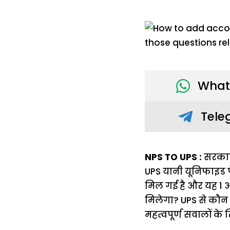
What
Tele
NPS TO UPS :
सरकारी
UPS यानी यूनिफाइड प
मिल गई है और यह 1 अप
मिलेगा? UPS से कौन ज
महत्वपूर्ण सवालों के