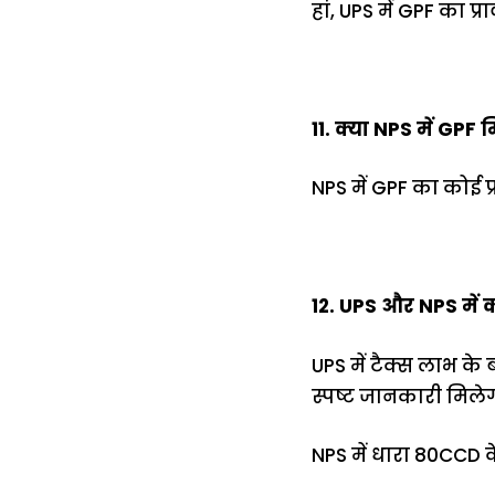
हां, UPS में GPF का प
11. क्या NPS में GPF 
NPS में GPF का कोई प्
12. UPS और NPS में क
UPS में टैक्स लाभ के
स्पष्ट जानकारी मिले
NPS में धारा 80CCD