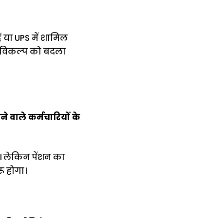
ं या UPS में शामिल
स विकल्प को बदला
 वाले कर्मचारियों के
ा। लेकिन पेंशन का
ू होगा।