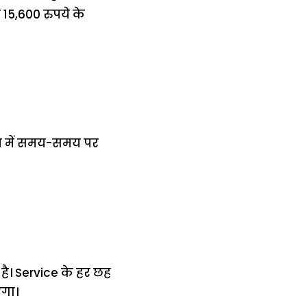
 15,600 रुपये के
ंशन में समय-समय पर
है। Service के हर छह
गा।