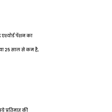
एश्योर्ड पेंशन का
सेवा 25 साल से कम है,
ये प्रतिमाह की