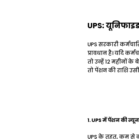
UPS: यूनिफाइड 
UPS सरकारी कर्मचारियो
प्रावधान है। यदि कर्म
तो उन्हें 12 महीनों क
तो पेंशन की राशि उसी 
1. UPS में पेंशन की न्
UPS के तहत, कम से क