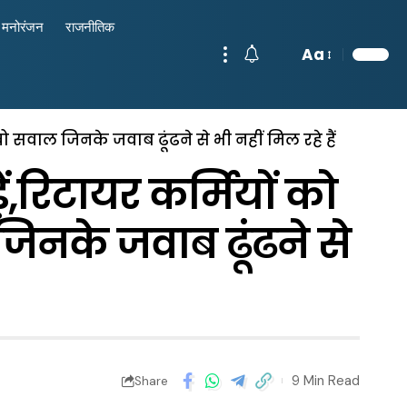
मनोरंजन
राजनीतिक
Aa
 वो सवाल जिनके जवाब ढूंढने से भी नहीं मिल रहे हैं
ं,रिटायर कर्मियों को
जिनके जवाब ढूंढने से
9 Min Read
Share