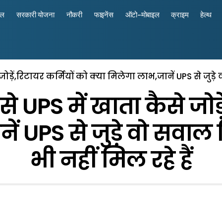
रल
सरकारी योजना
नौकरी
फाइनेंस
ऑटो-मोबाइल
क्राइम
हेल्थ
ोड़ें,रिटायर कर्मियों को क्या मिलेगा लाभ,जानें UPS से जुड़े
 UPS में खाता कैसे जोड़े
ें UPS से जुड़े वो सवाल 
भी नहीं मिल रहे हैं