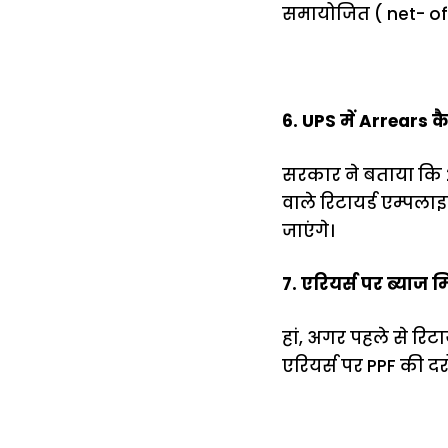
समायोजित ( net- of
6. UPS में Arrears क
सरकार ने बताया कि 2
वाले रिटायर्ड एम्पला
जाएंगे।
7. एरियर्स पर ब्याज म
हां, अगर पहले से रिटा
एरियर्स पर PPF की दर