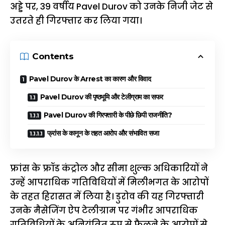
अड्डे पर, 39 वर्षीय Pavel Durov को उनके निजी जेट से
उतरते ही गिरफ्तार कर लिया गया।
Contents
Pavel Durov के Arrest का कारण और विवाद
Pavel Durov की पृष्ठभूमि और टेलीग्राम का सफर
Pavel Durov की गिरफ्तारी के पीछे छिपी राजनीति?
फ्रांस के कानून के तहत आरोप और संभावित सजा
फ्रांस के फ्रॉड कंट्रोल और सीमा शुल्क अधिकारियों ने
उन्हें आपराधिक गतिविधियों में मिलीभगत के आरोपों
के तहत हिरासत में लिया है। डुरोव की यह गिरफ्तारी
उनके मैसेजिंग ऐप टेलीग्राम पर गंभीर आपराधिक
गतिविधियों के अनियंत्रित रूप से फैलने के आरोपों से