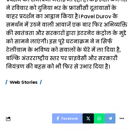
ने रविवार को दुनिया भर के फ्रांसीसी दूतावासों के
बाहर प्रदर्शन का आह्वान किया है। Pavel Durov के
समर्थन में उठने वाली आवाजें एक बार फिर अभिव्यक्ति
की स्वतंत्रता और सरकारों द्वारा इंटरनेट कंट्रोल के मुद्दे
को सामने लाएंगी। इस पूरे घटनाक्रम ने न सिर्फ
टेलीग्राम के भविष्य को सवालों के घेरे में ला दिया है,
बल्कि अंतरराष्ट्रीय स्तर पर प्राइवेसी और सरकारी
नियंत्रण की बहस को भी फिर से उभार दिया है।
15 नवंबर से लागू होंगे
ऐसे बनाएं अपनी पसंद की
मोटापे को कम कर
Web Stories
FASTag के ये नए
UPI ID? जानें यहां
लिए खाएं ये बेहत्तर
नियम, डबल टोल से
शानदार ट्रिक
बचने के लिए जानें ये 6
आसान ट्रिक्स
Facebook