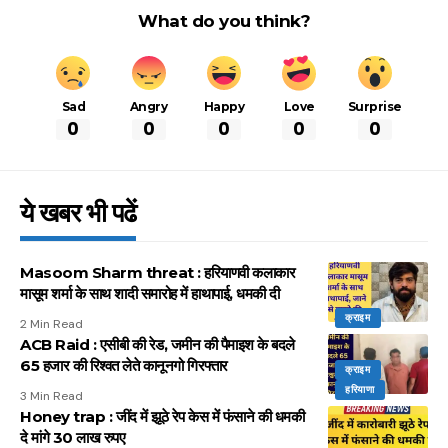
What do you think?
Sad
Angry
Happy
Love
Surprise
0
0
0
0
0
ये खबर भी पढें
Masoom Sharm threat : हरियाणवी कलाकार
मासूम शर्मा के साथ शादी समारोह में हाथापाई, धमकी दी
क्राइम
2 Min Read
ACB Raid : एसीबी की रेड, जमीन की पैमाइश के बदले
65 हजार की रिश्वत लेते कानूनगो गिरफ्तार
क्राइम
हरियाणा
3 Min Read
Honey trap : जींद में झूठे रेप केस में फंसाने की धमकी
दे मांगे 30 लाख रुपए