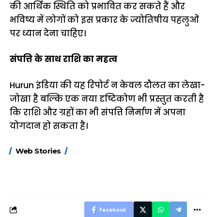
की आर्थिक स्थिति को प्रभावित कर सकते हैं और
भविष्य में लोगों को इस प्रकार के ज्योतिषीय पहलुओं
पर ध्यान देना चाहिए।
संपत्ति के साथ राशि का महत्व
Hurun इंडिया की यह रिपोर्ट न केवल दौलत का लेखा-
जोखा है बल्कि एक नया दृष्टिकोण भी प्रस्तुत करती है
कि राशि और ग्रहों का भी संपत्ति निर्माण में अपना
योगदान हो सकता है।
15 नवंबर से लागू होंगे
ऐसे बनाएं अपनी पसंद की
मोटापे को कम कर
Web Stories
FASTag के ये नए
UPI ID? जानें यहां
लिए खाएं ये बेहत्तर
नियम, डबल टोल से
शानदार ट्रिक
बचने के लिए जानें ये 6
आसान ट्रिक्स
Facebook