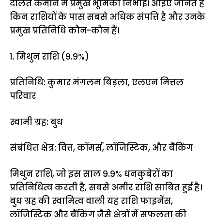
दौलत कमाने में प्रमुख भूमिका निभाई। आइए जानते हैं
किन राशियों के पास सबसे अधिक संपत्ति है और उनके
प्रमुख प्रतिनिधि कौन-कौन हैं।
1. मिथुन राशि (9.9%)
प्रतिनिधि: कुमार मंगलम बिड़ला, एलएन मित्तल
परिवार
स्वामी ग्रह: बुध
संबंधित क्षेत्र: वित्त, कॉमर्स, लॉजिस्टिक, और बैंकिंग
मिथुन राशि, जो इस साल 9.9% धनकुबेरों का
प्रतिनिधित्व करती है, सबसे अमीर राशि साबित हुई है।
बुध ग्रह की स्वामित्व वाली यह राशि फाइनेंस,
लॉजिस्टिक और बैंकिंग जैसे क्षेत्रों में सफलता की