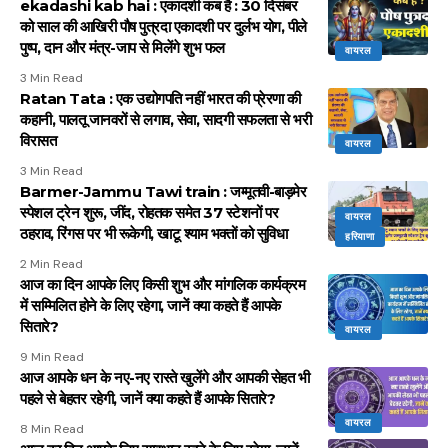
ekadashi kab hai : एकादशी कब है : 30 दिसंबर
को साल की आखिरी पौष पुत्रदा एकादशी पर दुर्लभ योग, पीले
पुष्प, दान और मंत्र-जाप से मिलेंगे शुभ फल
वायरल
3 Min Read
Ratan Tata : एक उद्योगपति नहीं भारत की प्रेरणा की
कहानी, पालतू जानवरों से लगाव, सेवा, सादगी सफलता से भरी
विरासत
वायरल
3 Min Read
Barmer-Jammu Tawi train : जम्मूतवी-बाड़मेर
स्पेशल ट्रेन शुरू, जींद, रोहतक समेत 37 स्टेशनों पर
वायरल
ठहराव, रिंगस पर भी रूकेगी, खाटू श्याम भक्तों को सुविधा
हरियाणा
2 Min Read
आज का दिन आपके लिए किसी शुभ और मांगलिक कार्यक्रम
में सम्मिलित होने के लिए रहेगा, जानें क्या कहते हैं आपके
सितारे?
वायरल
9 Min Read
आज आपके धन के नए-नए रास्ते खुलेंगे और आपकी सेहत भी
पहले से बेहतर रहेगी, जानें क्या कहते हैं आपके सितारे?
वायरल
8 Min Read