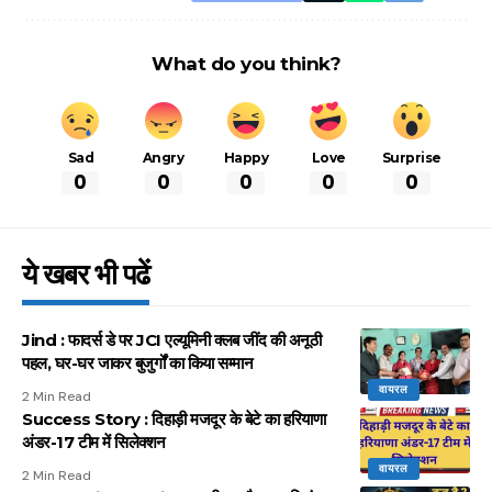
What do you think?
Sad
Angry
Happy
Love
Surprise
0
0
0
0
0
ये खबर भी पढें
Jind : फादर्स डे पर JCI एल्यूमिनी क्लब जींद की अनूठी
पहल, घर-घर जाकर बुजुर्गों का किया सम्मान
वायरल
2 Min Read
Success Story : दिहाड़ी मजदूर के बेटे का हरियाणा
अंडर-17 टीम में सिलेक्शन
वायरल
2 Min Read