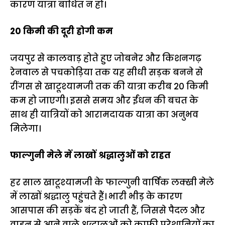
कारण यात्रा बाधित न हो।
20 किमी की दूरी होगी कम
जयपुर से कालवाड़ होते हुए जोबनेर और किशनगढ़
रेनवाल से पचकोड़िया तक यह सीधी सड़क बनने से
रींगस से खाटूश्यामजी तक की यात्रा करीब 20 किमी
कम हो जाएगी। इससे समय और ईंधन की बचत के
साथ ही यात्रियों को आरामदायक यात्रा का अनुभव
मिलेगा।
फाल्गुनी मेले में लाखों श्रद्धालुओं को राहत
हर साल खाटूश्यामजी के फाल्गुनी वार्षिक लक्खी मेले
में लाखों श्रद्धालु पहुंचते हैं। भारी भीड़ के कारण
आसपास की सड़कें बंद हो जाती हैं, जिससे पैदल और
वाहन से आने वाले श्रद्धालुओं को काफी परेशानियों का