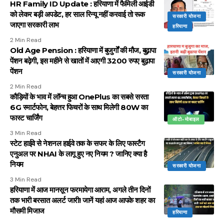
HR Family ID Update : हरियाणा में फैमिली आईडी
को लेकर बड़ी अपडेट, हर साल रिन्यू नहीं करवाई तो रूक
सरकारी योजना
जाएगा सरकारी लाभ
हरियाणा
2 Min Read
Old Age Pension : हरियाणा में बुजुर्गों की मौज, बुढ़ापा
पेंशन बढ़ेगी, इस महीने से खातों में आएगी 3200 रुपए बुढ़ापा
पेंशन
सरकारी योजना
2 Min Read
कौड़ियों के भाव में लॉन्च हुआ OnePlus का सबसे सस्ता
6G स्मार्टफोन, बेहत्तर फिचरों के साथ मिलेगी 80W का
फास्ट चार्जिंग
ऑटो-मोबाइल
3 Min Read
स्टेट हाईवे से नेशनल हाईवे तक के सफर के लिए फास्टैग
एनुअल पर NHAI के लागू हुए नए नियम ? जानिए क्या है
नियम
सरकारी योजना
3 Min Read
हरियाणा में आज मानसून फरमायेगा आराम, अगले तीन दिनों
तक भारी बरसात अलर्ट जारी! जानें यहां आज आपके शहर का
मौसमी मिजाज
हरियाणा