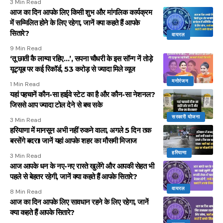
3 Min Read
आज का दिन आपके लिए किसी शुभ और मांगलिक कार्यक्रम
में सम्मिलित होने के लिए रहेगा, जानें क्या कहते हैं आपके
सितारे?
वायरल
9 Min Read
‘तू छाती कै लाग्या रहिए…’, सपना चौधरी के इस सॉन्ग नें तोड़े
यूट्यूब पर कई रिकॉर्ड, 53 करोड़ से ज्यादा मिले व्यूज
मनोरंजन
1 Min Read
यहां पहचानें कौन-सा हाईवे स्टेट का है और कौन-सा नेशनल?
जिससे आप ज्यादा टोल देने से बच सके
सरकारी योजना
3 Min Read
हरियाणा में मानसून अभी नहीं रुकने वाला, अगले 5 दिन तक
बरसेंगे बदरा! जानें यहां आपके शहर का मौसमी मिजाज
हरियाणा
3 Min Read
आज आपके धन के नए-नए रास्ते खुलेंगे और आपकी सेहत भी
पहले से बेहतर रहेगी, जानें क्या कहते हैं आपके सितारे?
वायरल
8 Min Read
आज का दिन आपके लिए सावधान रहने के लिए रहेगा, जानें
क्या कहते हैं आपके सितारे?