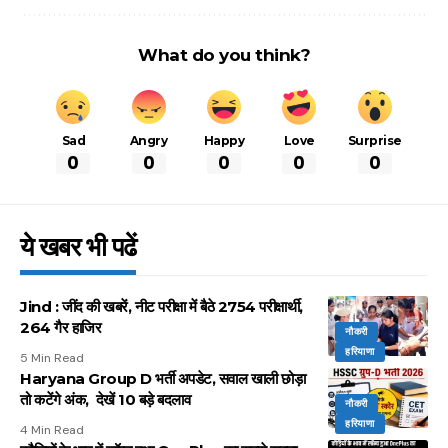
What do you think?
Sad
Angry
Happy
Love
Surprise
0
0
0
0
0
ये खबर भी पढें
Jind : जींद की खबरें, नीट परीक्षा में बैठे 2754 परीक्षार्थी,
264 गैर हाजिर
नौकरी
हरियाणा
5 Min Read
Haryana Group D भर्ती अपडेट, सवाल खाली छोड़ा
तो कटेंगे अंक, देखें 10 बड़े बदलाव
नौकरी
हरियाणा
4 Min Read