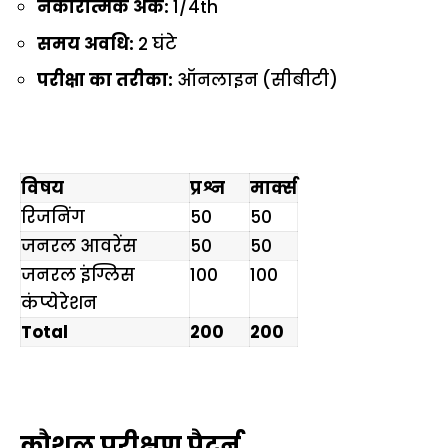
नकारात्मक अंक:
1/4th
समय अवधि:
2 घंटे
परीक्षा का तरीका:
ऑनलाइन (सीबीटी)
विषय
प्रश्न
मार्क्स
रिजनिंग
50
50
जनरल आवरेंस
50
50
जनरल इंग्लिस
100
100
कंप्येरेशन
Total
200
200
कौशल परीक्षण पैटर्न