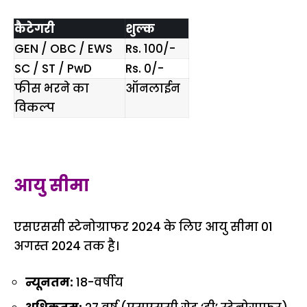
कैटेगरी
शुल्क
GEN / OBC / EWS
Rs. 100/-
SC / ST / PwD
Rs
.
0/-
फीस भरने का
ऑनलाईन
विकल्प
आयु सीमा
एसएससी स्टेनोग्राफर 2024 के लिए आयु सीमा 01
अगस्त 2024 तक है।
न्यूनतम:
18-वर्षीय