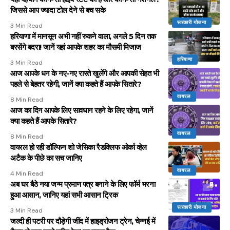
जिससे आप ज्यादा टोल देने से बच सके
सरकारी योजना
3 Min Read
हरियाणा में मानसून अभी नहीं रुकने वाला, अगले 5 दिन तक
बरसेंगे बदरा! जानें यहां आपके शहर का मौसमी मिजाज
हरियाणा
3 Min Read
आज आपके धन के नए-नए रास्ते खुलेंगे और आपकी सेहत भी
पहले से बेहतर रहेगी, जानें क्या कहते हैं आपके सितारे?
वायरल
8 Min Read
आज का दिन आपके लिए सावधान रहने के लिए रहेगा, जानें
क्या कहते हैं आपके सितारे?
वायरल
8 Min Read
वायरल हो रही डॉल्फिन शो जेसिका रैडक्लिफ ओर्का व्हेल
अटैक के पीछे का सच जानिए
वायरल
4 Min Read
अब घर बैठे नया जन्म प्रमाण पत्र बनाने के लिए फॉर्म भरना
हुआ आसान, जानिए यहां सभी आसान ट्रिक
सरकारी योजना
3 Min Read
जल्दी ही पटरी पर दौड़ेगी जींद में हाइड्रोजन ट्रेन, चेन्नई में