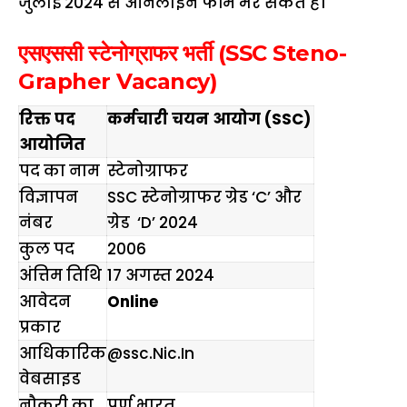
जुलाई 2024 से ऑनलाइन फॉर्म भर सकते हैं।
एसएससी स्टेनोग्राफर भर्ती (SSC Steno-
Grapher Vacancy)
रिक्त पद
कर्मचारी चयन आयोग (SSC)
आयोजित
पद का नाम
स्टेनोग्राफर
विज्ञापन
SSC स्टेनोग्राफर ग्रेड ‘C’ और
नंबर
ग्रेड ‘D’ 2024
कुल पद
2006
अंत्तिम तिथि
17 अगस्त 2024
आवेदन
Online
प्रकार
आधिकारिक
@ssc
.
Nic.In
वेबसाइड
नौकरी का
पूर्ण भारत