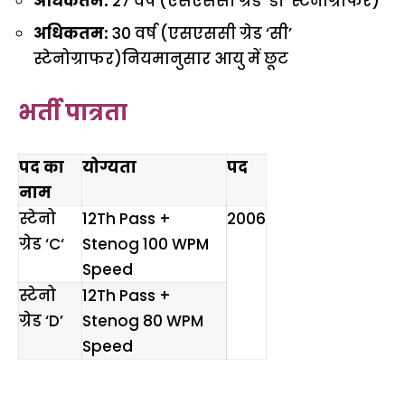
अधिकतम:
27 वर्ष (एसएससी ग्रेड ‘डी’ स्टेनोग्राफर)
अधिकतम:
30 वर्ष (एसएससी ग्रेड ‘सी’
स्टेनोग्राफर)नियमानुसार आयु में छूट
भर्ती पात्रता
पद का
योग्यता
पद
नाम
स्टेनो
12Th Pass +
2006
ग्रेड ‘C
‘
Stenog 100 WPM
Speed
स्टेनो
12Th Pass +
ग्रेड ‘D’
Stenog 80 WPM
Speed