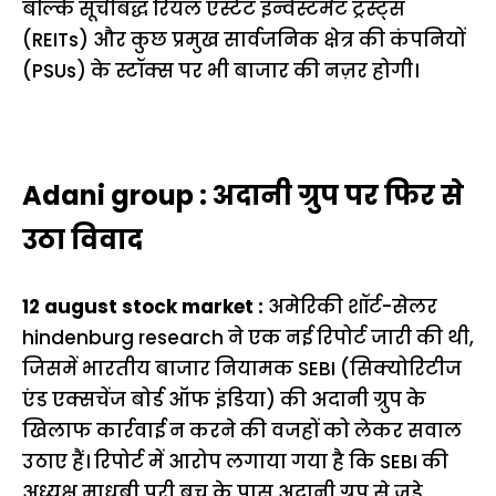
बल्कि सूचीबद्ध रियल एस्टेट इन्वेस्टमेंट ट्रस्ट्स
(REITs) और कुछ प्रमुख सार्वजनिक क्षेत्र की कंपनियों
(PSUs) के स्टॉक्स पर भी बाजार की नज़र होगी।
Adani group : अदानी ग्रुप पर फिर से
उठा विवाद
12 august stock market :
अमेरिकी शॉर्ट-सेलर
hindenburg research ने एक नई रिपोर्ट जारी की थी,
जिसमें भारतीय बाजार नियामक SEBI (सिक्योरिटीज
एंड एक्सचेंज बोर्ड ऑफ इंडिया) की अदानी ग्रुप के
खिलाफ कार्रवाई न करने की वजहों को लेकर सवाल
उठाए हैं। रिपोर्ट में आरोप लगाया गया है कि SEBI की
अध्यक्ष माधबी पुरी बुच के पास अदानी ग्रुप से जुड़े