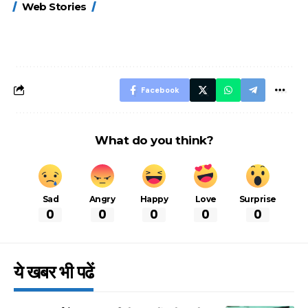
Web Stories
FASTag के ये नए
UPI ID? जानें यहां
लिए खाएं ये बेहत्तर
नियम, डबल टोल से
शानदार ट्रिक
बचने के लिए जानें ये 6
आसान ट्रिक्स
Facebook
What do you think?
Sad
Angry
Happy
Love
Surprise
0
0
0
0
0
ये खबर भी पढें