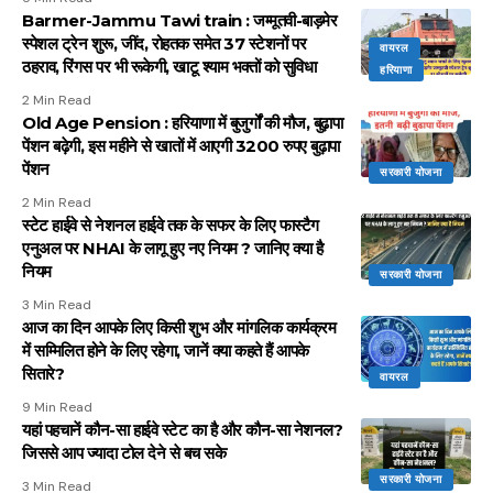
Barmer-Jammu Tawi train : जम्मूतवी-बाड़मेर
स्पेशल ट्रेन शुरू, जींद, रोहतक समेत 37 स्टेशनों पर
वायरल
ठहराव, रिंगस पर भी रूकेगी, खाटू श्याम भक्तों को सुविधा
हरियाणा
2 Min Read
Old Age Pension : हरियाणा में बुजुर्गों की मौज, बुढ़ापा
पेंशन बढ़ेगी, इस महीने से खातों में आएगी 3200 रुपए बुढ़ापा
पेंशन
सरकारी योजना
2 Min Read
स्टेट हाईवे से नेशनल हाईवे तक के सफर के लिए फास्टैग
एनुअल पर NHAI के लागू हुए नए नियम ? जानिए क्या है
नियम
सरकारी योजना
3 Min Read
आज का दिन आपके लिए किसी शुभ और मांगलिक कार्यक्रम
में सम्मिलित होने के लिए रहेगा, जानें क्या कहते हैं आपके
सितारे?
वायरल
9 Min Read
यहां पहचानें कौन-सा हाईवे स्टेट का है और कौन-सा नेशनल?
जिससे आप ज्यादा टोल देने से बच सके
सरकारी योजना
3 Min Read