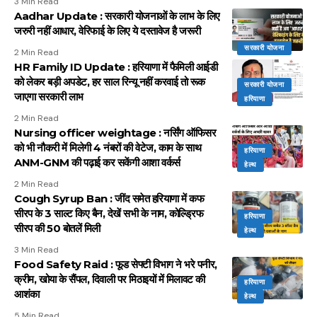
3 Min Read
Aadhar Update : सरकारी योजनाओं के लाभ के लिए
जरुरी नहीं आधार, वेरिफाई के लिए ये दस्तावेज है जरूरी
सरकारी योजना
2 Min Read
HR Family ID Update : हरियाणा में फैमिली आईडी
को लेकर बड़ी अपडेट, हर साल रिन्यू नहीं करवाई तो रूक
सरकारी योजना
जाएगा सरकारी लाभ
हरियाणा
2 Min Read
Nursing officer weightage : नर्सिंग ऑफिसर
को भी नौकरी में मिलेगी 4 नंबरों की वेटेज, काम के साथ
हरियाणा
ANM-GNM की पढ़ाई कर सकेंगी आशा वर्कर्स
हेल्थ
2 Min Read
Cough Syrup Ban : जींद समेत हरियाणा में कफ
सीरप के 3 साल्ट किए बैन, देखें सभी के नाम, कोल्ड्रिफ
हरियाणा
सीरप की 50 बोतलें मिली
हेल्थ
3 Min Read
Food Safety Raid : फूड सेफ्टी विभाग ने भरे पनीर,
क्रीम, खोया के सैंपल, दिवाली पर मिठाइयों में मिलावट की
हरियाणा
आशंका
हेल्थ
5 Min Read