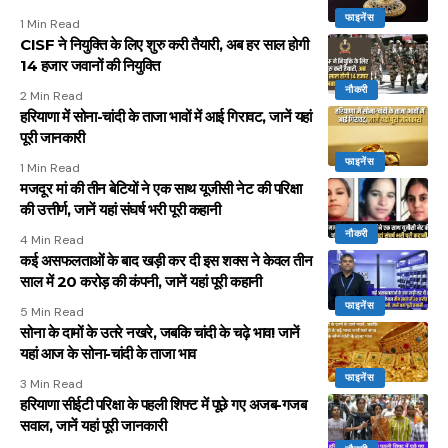
फाइनेंस
1 Min Read
CISF ने नियुक्ति के लिए शुरु करी तैयारी, अब हर साल होगी
14 हजार जवानों की नियुक्ति
नौकरी
2 Min Read
हरियाणा में सोना-चांदी के ताजा भावों में आई गिरावट, जानें यहां
पूरी जानकारी
फाइनेंस
1 Min Read
मजदूर मां की तीन बेटियों ने एक साथ यूजीसी नेट की परिक्षा
की उत्तीर्ण, जानें यहां संघर्ष भरी पूरी कहानी
नौकरी
4 Min Read
कई असफलताओं के बाद खड़ी कर दी इस शक्स ने केवल तीन
साल में 20 करोड़ की कंपनी, जानें यहां पूरी कहानी
फाइनेंस
5 Min Read
सोना के दामों के उतरे नखरे, जबकि चांदी के चढ़े भाव! जानें
यहां आज के सोना-चांदी के ताजा भाव
फाइनेंस
3 Min Read
हरियाणा सीईटी परिक्षा के पहली शिफ्ट में पूछे गए अजब-गजब
सवाल, जानें यहां पूरी जानकारी