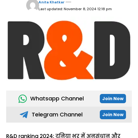
Anita Khatkar
Last updated: November 8, 2024 12:18 pm
Whatsapp Channel
Join Now
Telegram Channel
Join Now
R&D ranking 2024: दुनिया भर में अनुसंधान और