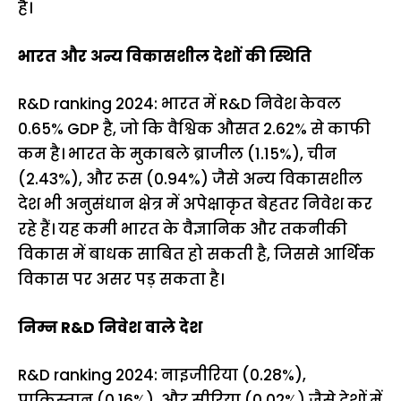
है।
भारत और अन्य विकासशील देशों की स्थिति
R&D ranking 2024: भारत में R&D निवेश केवल
0.65% GDP है, जो कि वैश्विक औसत 2.62% से काफी
कम है। भारत के मुकाबले ब्राजील (1.15%), चीन
(2.43%), और रूस (0.94%) जैसे अन्य विकासशील
देश भी अनुसंधान क्षेत्र में अपेक्षाकृत बेहतर निवेश कर
रहे हैं। यह कमी भारत के वैज्ञानिक और तकनीकी
विकास में बाधक साबित हो सकती है, जिससे आर्थिक
विकास पर असर पड़ सकता है।
निम्न R&D निवेश वाले देश
R&D ranking 2024: नाइजीरिया (0.28%),
पाकिस्तान (0.16%), और सीरिया (0.02%) जैसे देशों में