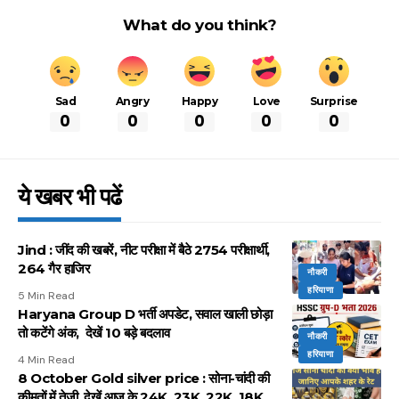
What do you think?
Sad
Angry
Happy
Love
Surprise
0
0
0
0
0
ये खबर भी पढें
Jind : जींद की खबरें, नीट परीक्षा में बैठे 2754 परीक्षार्थी,
264 गैर हाजिर
नौकरी
हरियाणा
5 Min Read
Haryana Group D भर्ती अपडेट, सवाल खाली छोड़ा
तो कटेंगे अंक, देखें 10 बड़े बदलाव
नौकरी
हरियाणा
4 Min Read
8 October Gold silver price : सोना-चांदी की
कीमतों में तेजी, देखें आज के 24K, 23K, 22K, 18K,