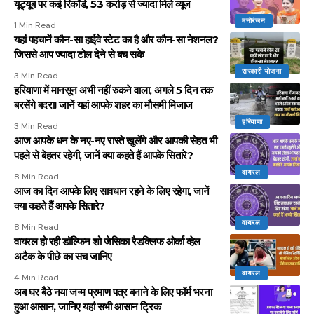
यूट्यूब पर कई रिकॉर्ड, 53 करोड़ से ज्यादा मिले व्यूज
मनोरंजन
1 Min Read
यहां पहचानें कौन-सा हाईवे स्टेट का है और कौन-सा नेशनल?
जिससे आप ज्यादा टोल देने से बच सके
सरकारी योजना
3 Min Read
हरियाणा में मानसून अभी नहीं रुकने वाला, अगले 5 दिन तक
बरसेंगे बदरा! जानें यहां आपके शहर का मौसमी मिजाज
हरियाणा
3 Min Read
आज आपके धन के नए-नए रास्ते खुलेंगे और आपकी सेहत भी
पहले से बेहतर रहेगी, जानें क्या कहते हैं आपके सितारे?
वायरल
8 Min Read
आज का दिन आपके लिए सावधान रहने के लिए रहेगा, जानें
क्या कहते हैं आपके सितारे?
वायरल
8 Min Read
वायरल हो रही डॉल्फिन शो जेसिका रैडक्लिफ ओर्का व्हेल
अटैक के पीछे का सच जानिए
वायरल
4 Min Read
अब घर बैठे नया जन्म प्रमाण पत्र बनाने के लिए फॉर्म भरना
हुआ आसान, जानिए यहां सभी आसान ट्रिक