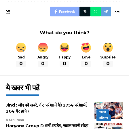
आसान ट्रिक्स
Facebook
What do you think?
Sad
Angry
Happy
Love
Surprise
0
0
0
0
0
ये खबर भी पढें
Jind : जींद की खबरें, नीट परीक्षा में बैठे 2754 परीक्षार्थी,
264 गैर हाजिर
नौकरी
हरियाणा
5 Min Read
Haryana Group D भर्ती अपडेट, सवाल खाली छोड़ा