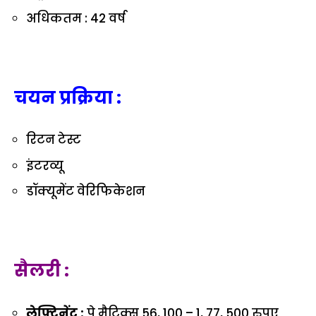
अधिकतम : 42 वर्ष
चयन प्रक्रिया :
रिटन टेस्ट
इंटरव्यू
डॉक्यूमेंट वेरिफिकेशन
सैलरी :
लेफ्टिनेंट :
पे मैट्रिक्स 56, 100 – 1, 77, 500 रुपए