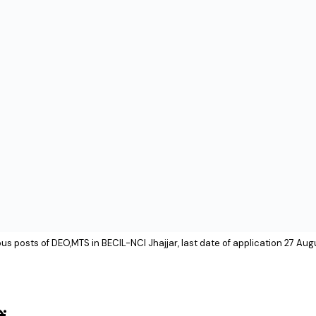
ous posts of DEO,MTS in BECIL-NCI Jhajjar, last date of application 27 Au