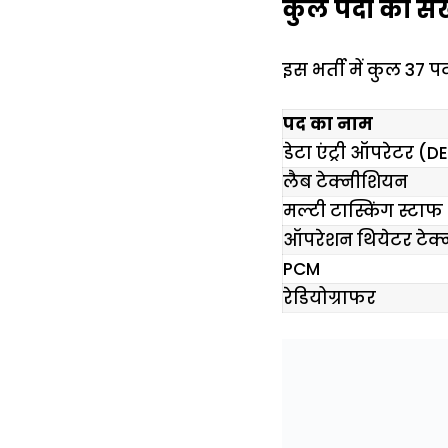
कुल पदों की संख
इस भर्ती में कुल 37 प
पद का नाम
डेटा एंट्री ऑपरेटर (D
लैब टेक्नीशियन
मल्टी टास्किंग स्टा
ऑपरेशन थियेटर टेक्
PCM
रेडियोग्राफर