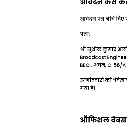
आवेदन कैसे करें
आवेदन पत्र नीचे दिए गए
पता:
श्री सुशील कुमार आर्य,
Broadcast Engineer
BECIL भवन, C-56/A-1
उम्मीदवारों को “विज्
गया है।
ऑफिशल वेबसा