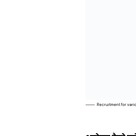
Recruitment for vari