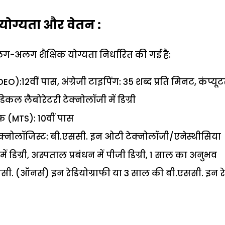
 योग्यता और वेतन :
लग-अलग शैक्षिक योग्यता निर्धारित की गई है:
DEO):12वीं पास, अंग्रेजी टाइपिंग: 35 शब्द प्रति मिनट, कंप्यूट
िकल लैबोरेटरी टेक्नोलॉजी में डिग्री
ाफ (MTS): 10वीं पास
क्नोलॉजिस्ट: बी.एससी. इन ओटी टेक्नोलॉजी/एनेस्थीसिया
ं डिग्री, अस्पताल प्रबंधन में पीजी डिग्री, 1 साल का अनुभव
ससी. (ऑनर्स) इन रेडियोग्राफी या 3 साल की बी.एससी. इन रे