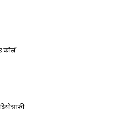
र कोर्स
डियोग्राफी