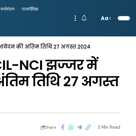
मनोरंजन
राजनीतिक
Aa
ी, आवेदन की अंतिम तिथि 27 अगस्त 2024
IL-NCI झज्जर में
अंतिम तिथि 27 अगस्त
3 Min Read
Share