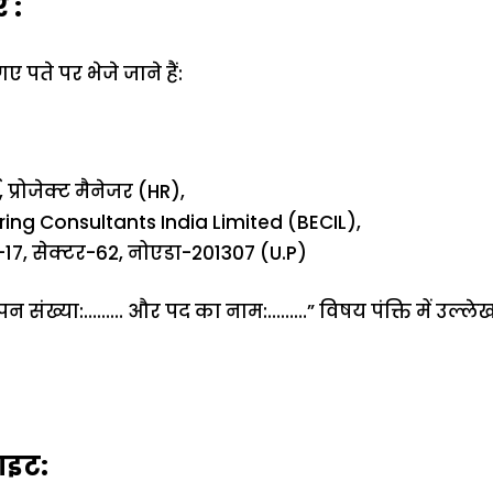
 :
 पते पर भेजे जाने हैं:
 प्रोजेक्ट मैनेजर (HR),
ing Consultants India Limited (BECIL),
7, सेक्टर-62, नोएडा-201307 (U.P)
ञापन संख्या:……… और पद का नाम:………” विषय पंक्ति में उल्लेख
इट: