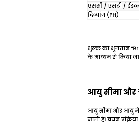
एससी / एसटी / ईडब्ल
दिव्यांग (PH)
शुल्क का भुगतान “Br
के माध्यम से किया जा
आयु सीमा और चय
आयु सीमा और आयु में
जाती है। चयन प्रक्रिय