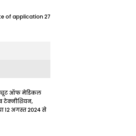
ीट्यूट ऑफ मेडिकल
ैब टेक्नीशियन,
िया 12 अगस्त 2024 से