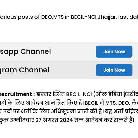
sapp Channel
Join Now
gram Channel
Join Now
Recruitment :
झज्जर स्थित BECIL-NCI (ऑल इंडिया इंस्ट
पदों के लिए आवेदन आमंत्रित किए हैं। BECIL ने MTS, DEO, ल
 पदों पर भर्ती के लिए अधिसूचना जारी की है। यह भर्ती प्रक्र
इच्छुक उम्मीदवार 27 अगस्त 2024 तक आवेदन कर सकते हैं।