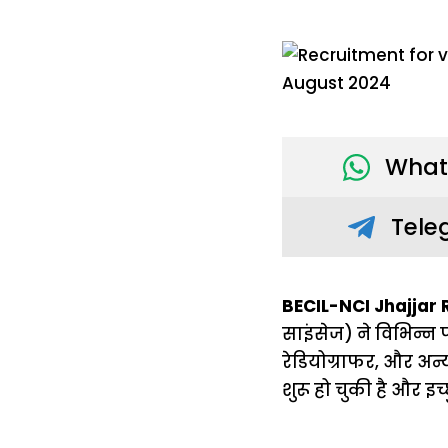
What
Tele
BECIL-NCI Jhajjar 
साइंसेज) ने विभिन्न 
रेडियोग्राफर, और अन्य
शुरू हो चुकी है और 