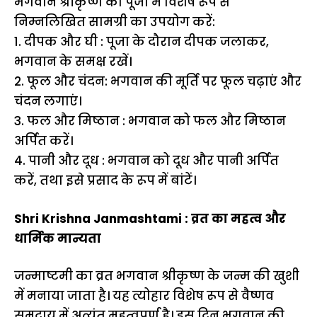
भगवान श्रीकृष्ण की पूजा में विशेष रूप से
निम्नलिखित सामग्री का उपयोग करें:
1. दीपक और घी : पूजा के दौरान दीपक जलाकर,
भगवान के समक्ष रखें।
2. फूल और चंदन: भगवान की मूर्ति पर फूल चढ़ाएं और
चंदन लगाएं।
3. फल और मिष्ठान : भगवान को फल और मिष्ठान
अर्पित करें।
4. पानी और दूध : भगवान को दूध और पानी अर्पित
करें, तथा इसे प्रसाद के रूप में बांटें।
Shri Krishna Janmashtami : व्रत का महत्व और
धार्मिक मान्यता
जन्माष्टमी का व्रत भगवान श्रीकृष्ण के जन्म की खुशी
में मनाया जाता है। यह त्योहार विशेष रूप से वैष्णव
समुदाय में अत्यंत महत्वपूर्ण है। इस दिन भगवान की