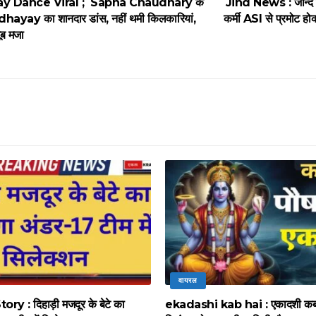
y Dance Viral ; Sapna Chaudhary के
Jind News : जीन्द 
hayay का शानदार डांस, नहीं थमी किलकारियां,
कर्मी ASI से प्रमोट हो
खूब मजा
वायरल
y : दिहाड़ी मजदूर के बेटे का
ekadashi kab hai : एकादशी कब 