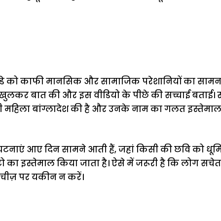
 डे को काफी मानसिक और सामाजिक परेशानियों का सामना
र खुलकर बात की और इस वीडियो के पीछे की सच्चाई बताई। 
 रही महिला बांग्लादेश की है और उनके नाम का गलत इस्तेम
 घटनाएं आए दिन सामने आती हैं, जहां किसी की छवि को धू
 का इस्तेमाल किया जाता है। ऐसे में जरूरी है कि लोग सचेत
चीज़ पर यकीन न करें।
ऐसे बनाएं अपनी
मोटापे को कम
बदलते मौसम 
पसंद की UPI
करने के लिए खाएं
नही होंगे बी