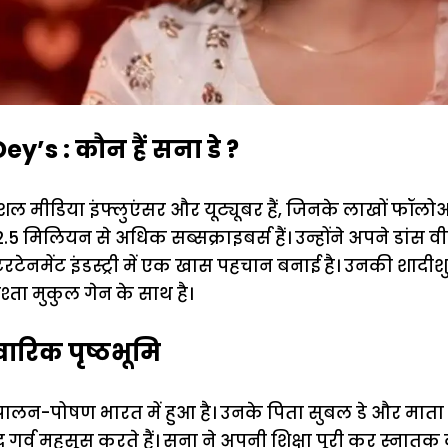
y’s : कौन हैं सना डे ?
शल मीडिया इंफ्लुएंसर और यूट्यूबर हैं, जिनके लाखों फॉलोअर्स 
5 मिलियन से अधिक सब्सक्राइबर्स हैं। उन्होंने अपने डांस व
टेनमेंट इंडस्ट्री में एक खास पहचान बनाई है। उनकी शादीशुदा
श्ता मुकुल गेन के साथ है।
वारिक पृष्ठभूमि
ालन-पोषण भारत में हुआ है। उनके पिता सुबल डे और माता 
र्व महसूस करते हैं। सना ने अपनी शिक्षा पूरी कर स्नातक क