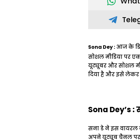
What
Tele
आज के डिज
Sona Dey :
सोशल मीडिया पर एक क
यूट्यूबर और सोशल मीड
दिया है और इसे लेकर 
Sona Dey’s : स
सना डे ने इस वायरल 
अपने यूट्यूब चैनल प