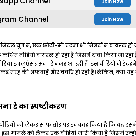
sapp Channel
Join Now
gram Channel
Join Now
िटल युग में, एक छोटी-सी घटना भी मिनटों में वायरल हो जात
थित वीडियो वायरल हो रहा है जिसमें दावा किया जा रहा ह
िया इंफ्लुएंसर सना डे नजर आ रही हैं। इस वीडियो ने इंटर
कई तरह की अफवाहें और चर्चाएं हो रही हैं। लेकिन, क्या य
ना डे का स्पष्टीकरण
वीडियो को लेकर साफ तौर पर इनकार किया है कि वह इसमें शा
र इस मामले को लेकर एक वीडियो जारी किया है जिसमें उन्हो