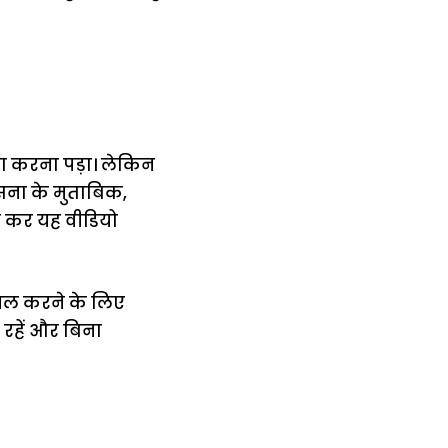
 करना पड़ा। लेकिन
सना के मुताबिक,
ाल कर यह वीडियो
मिल करने के लिए
 रहें और बिना
में
अब लेट नहीं होंगी
मार,
ट्रेनें… रेलवे ने