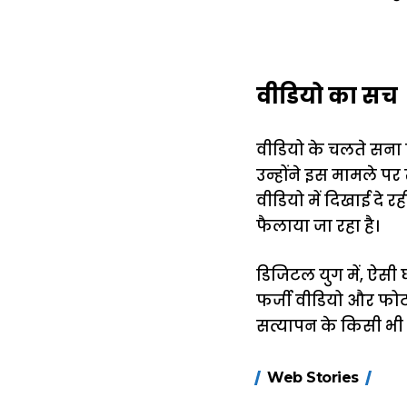
वीडियो का सच
वीडियो के चलते सना
उन्होंने इस मामले प
वीडियो में दिखाई दे
फैलाया जा रहा है।
डिजिटल युग में, ऐसी
फर्जी वीडियो और फोटो
सत्यापन के किसी भी 
15 नवंबर से लागू
Web Stories
होंगे FASTag के