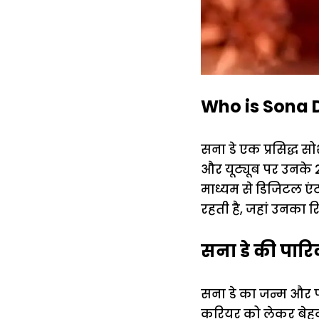
Who is Sona De
सना डे एक प्रसिद्ध सो
और यूट्यूब पर उनके 2.
माध्यम से डिजिटल एंटर
रहती है, जहां उनका रि
सना डे की पारि
सना डे का जन्म और प
करियर को लेकर बेहद ग