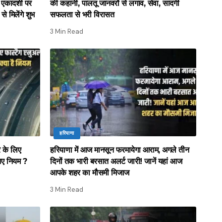
ा एकादशी पर
की कहानी, पालतू जानवरों से लगाव, सेवा, सादगी
से मिलेंगे शुभ
सफलता से भरी विरासत
3 Min Read
हरियाणा
र के लिए
हरियाणा में आज मानसून फरमायेगा आराम, अगले तीन
नए नियम ?
दिनों तक भारी बरसात अलर्ट जारी! जानें यहां आज
आपके शहर का मौसमी मिजाज
3 Min Read