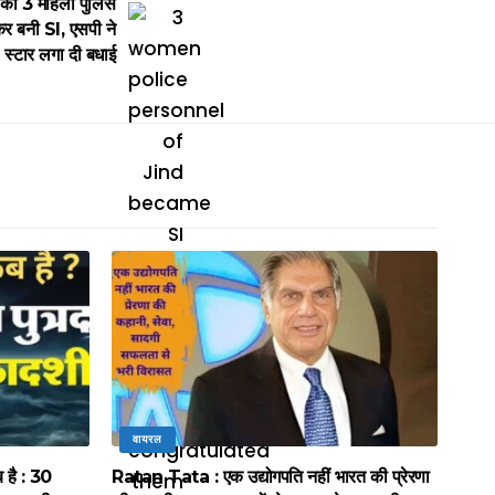
की 3 महिला पुलिस
कर बनी SI, एसपी ने
स्टार लगा दी बधाई
वायरल
है : 30
Ratan Tata : एक उद्योगपति नहीं भारत की प्रेरणा