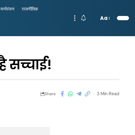
मनोरंजन
राजनीतिक
Aa
ै सच्चाई!
3 Min Read
Share