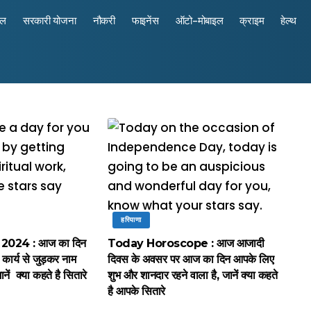
रल
सरकारी योजना
नौकरी
फाइनेंस
ऑटो-मोबाइल
क्राइम
हेल्थ
हरियाणा
 2024 : आज का दिन
Today Horoscope : आज आजादी
 कार्य से जुड़कर नाम
दिवस के अवसर पर आज का दिन आपके लिए
नें क्या कहते है सितारे
शुभ और शानदार रहने वाला है, जानें क्या कहते
है आपके सितारे