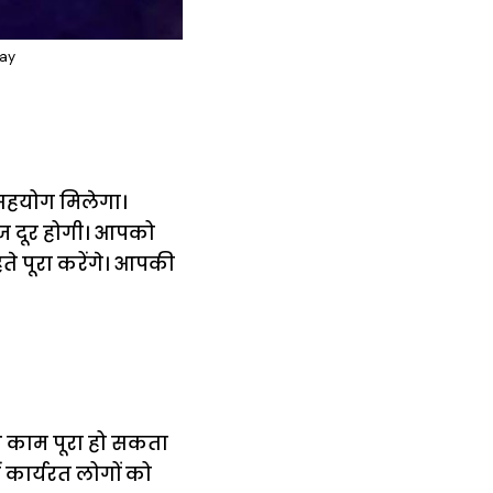
say
सहयोग मिलेगा।
ज दूर होगी। आपको
े पूरा करेंगे। आपकी
 काम पूरा हो सकता
ं कार्यरत लोगों को