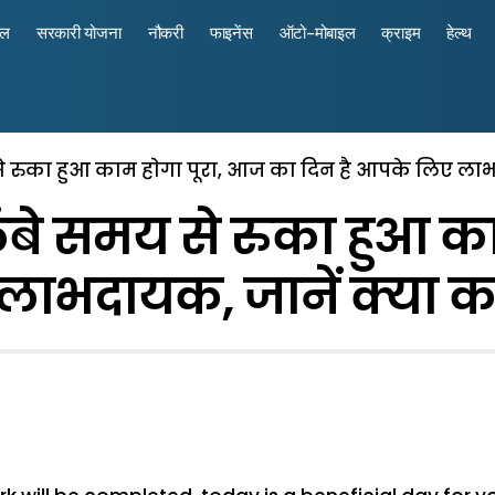
रल
सरकारी योजना
नौकरी
फाइनेंस
ऑटो-मोबाइल
क्राइम
हेल्थ
से रुका हुआ काम हाेगा पूरा, आज का दिन है आपके लिए लाभ
ंबे समय से रुका हुआ क
लाभदायक, जानें क्या कह