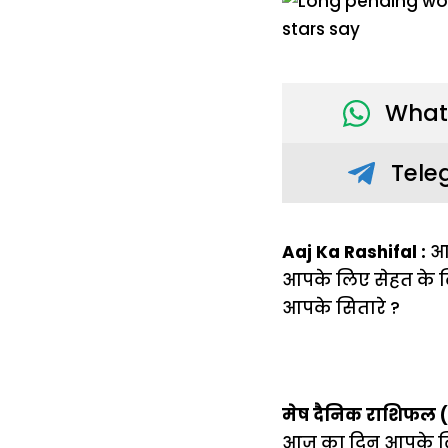
What
Tele
Aaj Ka Rashifal :
आई
आपके लिए सेहत के लिह
आपके सितारे ?
मेष दैनिक राशिफल 
आज का दिन आपके लिए