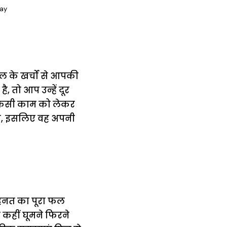
say
 के खर्चों से आपकी
 तो आप उन्हें दूर
 किसी काम को लेकर
ेगा, इसलिए वह अपनी
हनत का पूरा फल
 कहीं घूमने फिरने