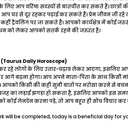
 लिए आप वरिष्ठ सदस्यों से बातचीत कर सकते हैं। छात्राें की 
तो आप घर से दूर रहकर पढ़ाई कर सकते हैं। प्रेम जीवन जी 
ं ट्रैवलिंग पर जा सकते हैं। आपको कार्यक्षेत्र में कोई जर
 धन को लेकर आपको सतर्क रहने की जरुरत है।
 (Taurus Daily Horoscope)
कर रहे लोगों के लिए उतार-चढ़ाव लेकर आएगा, इसलिए आ
आगे बढ़ना होगा। आप अपने माता-पिता के साथ किसी मां
ं। आपको किसी की कही सुनी बातों पर भरोसा करने से बचना 
का बेवजह का लड़ाई झगड़ा हो सकता है, इसलिए आपको इस सम
ो कोई लेनदेन करना पड़े, तो आप बहुत ही सोच विचार कर क