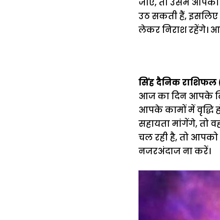
जाए, तो उसमें आपको 
उठ सकती हैं, इसलिए 
लेकर निराश रहेंगे। आप
सिंह दैनिक राशिफल 
आज का दिन आपके लिए
आपके कामों में वृद्धि
सहायता मांगेंगे, त
चल रही है, तो आपको 
नजरअंदाज ना करें।