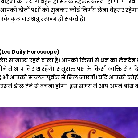
वाहनों का प्रयोग बहुत ही सतर्क रहकर करना होगा। पारिवा
आपको दोनों पक्षों को सुनकर कोई निर्णय लेना बेहतर रहेगा
के कुछ नए शत्रु उत्पन्न हो सकते हैं।
(Leo Daily Horoscope)
 सामान्य रहने वाला है। आपको किसी से धन का लेनदेन क
 होने से आप निराश रहेंगे। ससुराल पक्ष के किसी व्यक्ति से 
ो वह भी आपको सरलतापूर्वक से मिल जाएगी। यदि आपको कोई
उसमें ढील देने से बचना होगा। इस समय में आप अपने बॉस