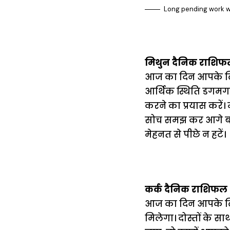
Long pending work wi
मिथुन दैनिक राशिफ
आज का दिन आपके लिए
आर्थिक स्थिति डगमगा 
करने का प्रयास करे
सोच समझ कर आगे बढ़न
मेहनत से पीछे न हटें।
कर्क दैनिक राशिफल
आज का दिन आपके लिए
मिलेगा। दोस्तों के स