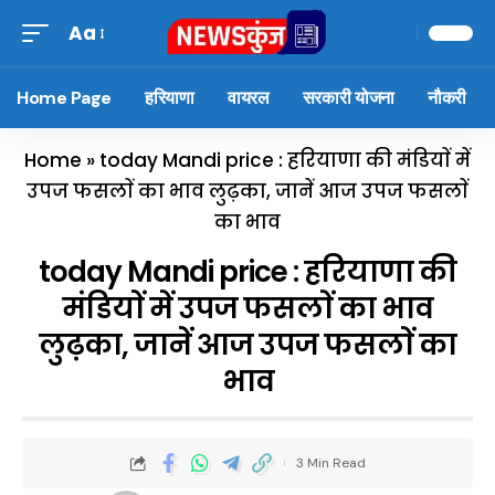
Aa
Home Page
हरियाणा
वायरल
सरकारी योजना
नौकरी
Home
»
today Mandi price : हरियाणा की मंडियाें में
उपज फसलाें का भाव लुढ़का, जानें आज उपज फसलाें
का भाव
today Mandi price : हरियाणा की
मंडियाें में उपज फसलाें का भाव
लुढ़का, जानें आज उपज फसलाें का
भाव
3 Min Read