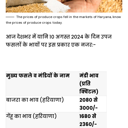
The prices of produce crops fell in the markets of Haryana, know
the prices of produce crops today.
आज देशभर में यानि
10 अगस्त 2024 के दिन उपज
फसलाें के भावाें पर इस प्रकार एक नजर:-
मुख्य फसले व मंडियों के नाम
मंडी भाव
(प्रति
क्विंटल)
बाजरा का भाव (हरियाणा)
2080 से
3000/-
गेंहू का भाव
(हरियाणा)
1680
से
2360
/-