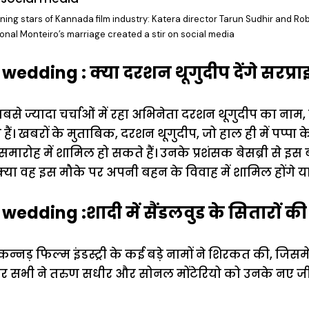
ning stars of Kannada film industry: Katera director Tarun Sudhir and Rob
onal Monteiro’s marriage created a stir on social media
edding : क्या दरशन थूगुदीप देंगे सरप्र
बसे ज्यादा चर्चाओं में रहा अभिनेता दरशन थूगुदीप का नाम,
ं। खबरों के मुताबिक, दरशन थूगुदीप, जो हाल ही में पप्पा 
ह समारोह में शामिल हो सकते हैं। उनके प्रशंसक बेसब्री से इस 
 क्या वह इस मौके पर अपनी बहन के विवाह में शामिल होंगे या
edding :शादी में सैंडलवुड के सितारों की
कन्नड़ फिल्म इंडस्ट्री के कई बड़े नामों ने शिरकत की, जिसमें 
पर सभी ने तरुण सधीर और सोनल मोंटेरियो को उनके नए 