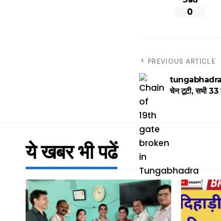
0
PREVIOUS ARTICLE
tungabhadra dam 
चेन टूटी, सभी 33 
ये खबर भी पढें