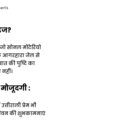
ert’s
ाइज?
 जो सोनल मोंटेरियो
के आगरहारा जेल से
बात की पुष्टि का
 नहीं।
 मौजूदगी :
उत्तीराली प्रेम भी
जीवन की शुभकामनाएं