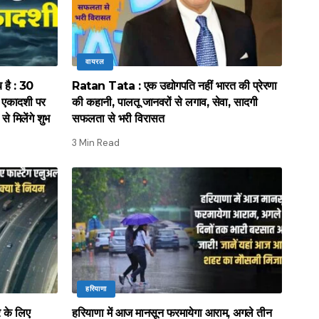
वायरल
है : 30
Ratan Tata : एक उद्योगपति नहीं भारत की प्रेरणा
ा एकादशी पर
की कहानी, पालतू जानवरों से लगाव, सेवा, सादगी
से मिलेंगे शुभ
सफलता से भरी विरासत
3 Min Read
हरियाणा
र के लिए
हरियाणा में आज मानसून फरमायेगा आराम, अगले तीन