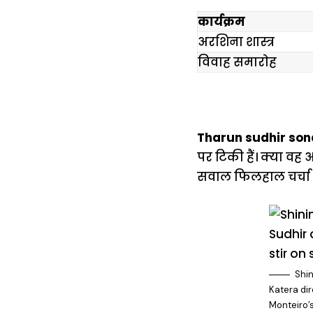
कार्यक्रम
अरशिना शास्त्र
विवाह समाराेह
Tharun sudhir son
पर टिकी हैं। क्या वह
सवाल फिलहाल चर्चा क
Shin
Katera dir
Monteiro’s