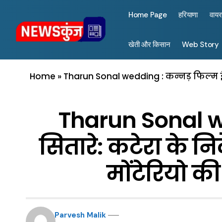
Home Page
हरियाणा
वाय
खेती और किसान
Web Story
Home
»
Tharun Sonal wedding : कन्नड़ फिल्म इंड
Tharun Sonal wed
सितारे: कटेरा के न
मोंटेरियो क
Parvesh Malik