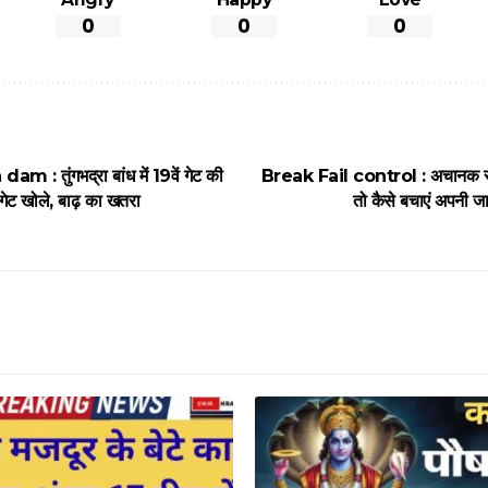
0
0
0
: तुंगभद्रा बांध में 19वें गेट की
Break Fail control : अचानक से 
गेट खोले, बाढ़ का खतरा
तो कैसे बचाएं अपनी जा