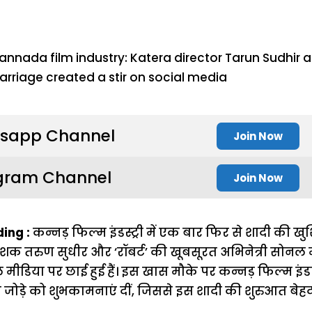
sapp Channel
Join Now
gram Channel
Join Now
ing :
कन्नड़ फिल्म इंडस्ट्री में एक बार फिर से शादी की खुशि
्देशक तरुण सुधीर और ‘रॉबर्ट’ की खूबसूरत अभिनेत्री सोनल 
डिया पर छाई हुई हैं। इस खास मौके पर कन्नड़ फिल्म इंडस्
 जोड़े को शुभकामनाएं दीं, जिससे इस शादी की शुरुआत बेहद