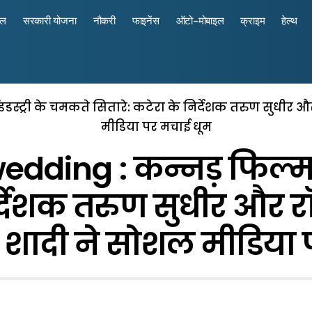
रल
सरकारी योजना
नौकरी
फाइनेंस
ऑटो-मोबाइल
क्राइम
हेल्थ
स्ट्री के चमकते सितारे: कटेरा के निर्देशक तरुण सुधीर और
मीडिया पर मचाई धूम
ding : कन्नड़ फिल्म इ
िर्देशक तरुण सुधीर और रॉ
ी शादी ने सोशल मीडिया