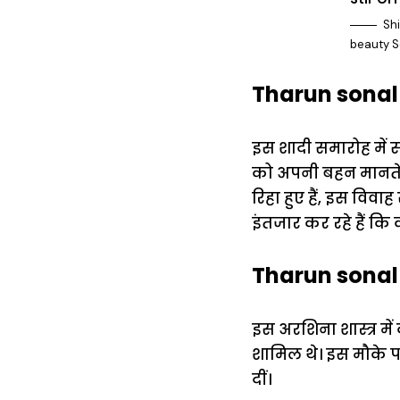
Shi
beauty S
Tharun sonal w
इस शादी समारोह में स
को अपनी बहन मानते है
रिहा हुए हैं, इस विवा
इंतजार कर रहे हैं कि
Tharun sonal w
इस अरशिना शास्त्र में 
शामिल थे। इस मौके 
दीं।