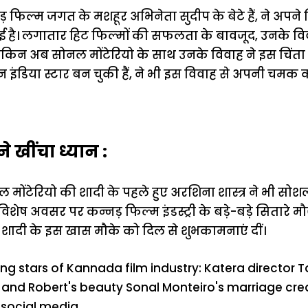
़ फिल्म जगत के मशहूर अभिनेता सुदीप के बेटे हैं, ने अपने 
ई है। लगातार हिट फिल्मों की सफलता के बावजूद, उनके व
। लेकिन अब सोनल मोंटेरियो के साथ उनके विवाह ने इस चिंता 
इंडिया स्टार बन चुकी हैं, ने भी इस विवाह से अपनी चमक क
ने खींचा ध्यान :
मोंटेरियो की शादी के पहले हुए अरशिना शास्त्र ने भी सो
स विशेष अवसर पर कन्नड़ फिल्म इंडस्ट्री के बड़े-बड़े सितारे 
ी शादी के इस खास मौके को दिल से शुभकामनाएं दीं।