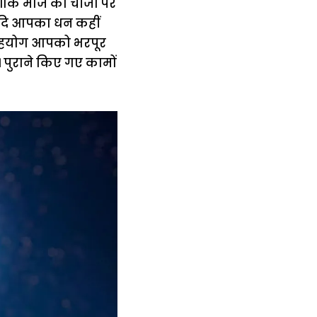
शौक मौज की चीजों पर
 यदि आपका धन कहीं
 सहयोग आपको भरपूर
 पुराने किए गए कामों