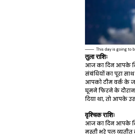
This day is going to 
तुला राशिः
आज का दिन आपके लिए ज
संबंधियों का पूरा साथ 
आपको टीम वर्क के जर
घूमने फिरने के दौरा
दिया था, तो आपके उ
वृश्चिक राशिः
आज का दिन आपके लिए 
मस्ती भरे पल व्यतीत 