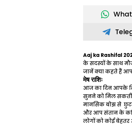
What
Tele
Aaj ka Rashifal 202
के सदस्यों के साथ मौ
जानें क्या कहते हैं आ
मेष राशिः
आज का दिन आपके लि
सुनने को मिल सकती है।
मानसिक बोझ से छुटक
और आप संतान के करिय
लोगों को कोई बेहतर