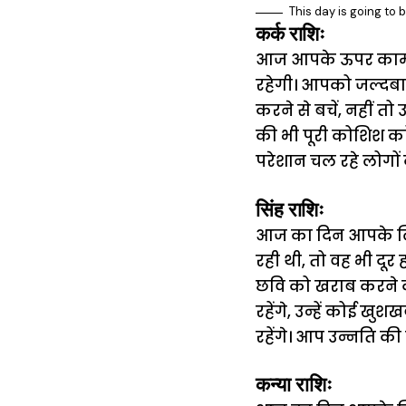
This day is going to 
कर्क राशिः
आज आपके ऊपर काम का
रहेगी। आपको जल्दबाज
करने से बचें, नहीं 
की भी पूरी कोशिश कर
परेशान चल रहे लोगो
सिंह राशिः
आज का दिन आपके लि
रही थी, तो वह भी दूर
छवि को खराब करने की
रहेंगे, उन्हें कोई ख
रहेंगे। आप उन्नति की 
कन्या राशिः