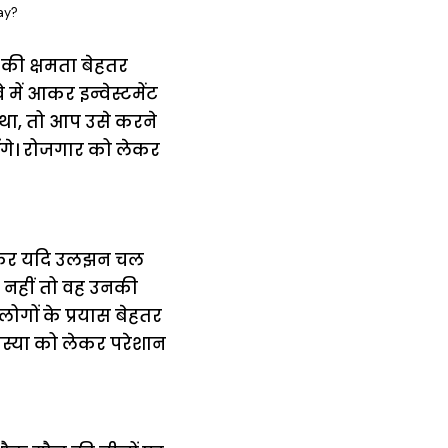
ay?
की क्षमता बेहतर
ें आकर इन्वेस्टमेंट
 था, तो आप उसे करने
ोंगे। रोजगार को लेकर
लेकर यदि उलझन चल
े, नहीं तो वह उनकी
गों के प्रयास बेहतर
समस्या को लेकर परेशान