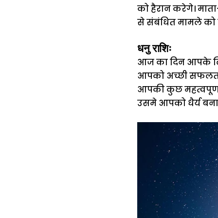
को हैरान करेगे। मात
से संबंधित मामले को
धनु राशिः
आज का दिन आपके लिए भ
आपको अच्छी सफलता 
आपकी कुछ महत्वपूर्
उसमे आपको धैर्य बना