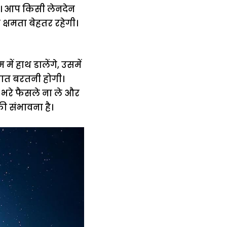
गा। आप किसी लेनदेन
क्षमता बेहतर रहेगी।
ं हाथ डालेंगे, उसमें
ात बरतनी होगी।
भरे फैसले ना ले और
ी संभावना है।