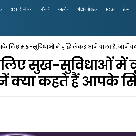
रल
सरकारी योजना
नौकरी
फाइनेंस
ऑटो-मोबाइल
क्राइम
हेल्थ
लिए सुख-सुविधाओं में वृद्धि लेकर आने वाला है, जानें क्य
ए सुख-सुविधाओं में वृ
नें क्या कहते हैं आपके सि