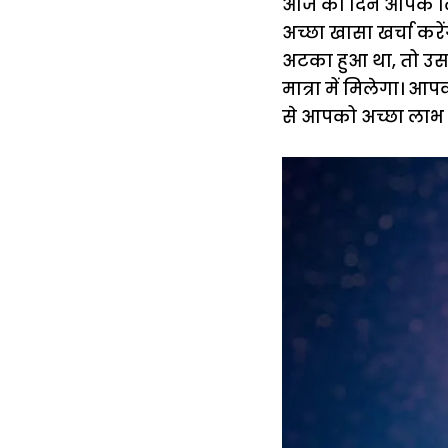
आज का दिन आपके लिए
अच्छा खासा खर्चा कर
अटका हुआ था, तो उस
मात्रा में मिलेगा। 
से आपको अच्छा लाभ 