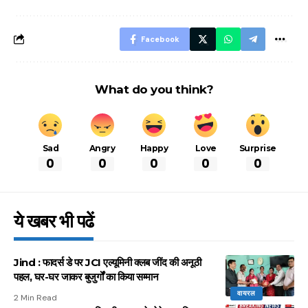
आसान ट्रिक्स
Facebook
What do you think?
Sad
Angry
Happy
Love
Surprise
0
0
0
0
0
ये खबर भी पढें
Jind : फादर्स डे पर JCI एल्यूमिनी क्लब जींद की अनूठी
पहल, घर-घर जाकर बुजुर्गों का किया सम्मान
वायरल
2 Min Read