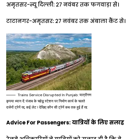
अमृतसर-न्यू दिल्ली: 27 नवंबर तक फगवाड़ा से।
टाटानगर-अमृतसर: 27 नवंबर तक अंबाला कैंट से।
Trains Service Disrupted In Punjab: यात्रीगण
कृपया ध्यान दें: पंजाब के चहेडू स्टेशन पर निर्माण कार्य के चलते
दर्जनों ट्रेनें रद्द, कई लेट ! देखिए कौन सी ट्रेनें कब तक हुई हैं रद्द
Advice For Passengers: यात्रियों के लिए सलाह