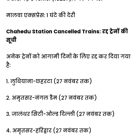
मालवा एक्सप्रेस: 1 घंटे की देरी
Chahedu Station Cancelled Trains: रद्द ट्रेनों की
सूची
अनेक ट्रेनों को आगामी दिनों के लिए रद्द कर दिया गया
है:
1. लुधियाना-छहरटा (27 नवंबर तक)
2. अमृतसर-नंगल डैम (27 नवंबर तक)
3. जालंधर सिटी-ओल्ड दिल्ली (27 नवंबर तक)
4. अमृतसर-हरिद्वार (27 नवंबर तक)