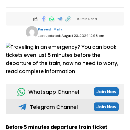
10 Min Read
Parvesh Malik
Last updated: August 23, 2024 12:58 pm
Whatsapp Channel
Join Now
Telegram Channel
Join Now
Before 5 minutes departure train ticket