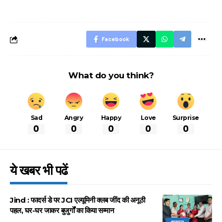
बचने के लिए जानें ये 6
आसान ट्रिक्स
Facebook
What do you think?
Sad
Angry
Happy
Love
Surprise
0
0
0
0
0
ये खबर भी पढें
Jind : फादर्स डे पर JCI एल्यूमिनी क्लब जींद की अनूठी
पहल, घर-घर जाकर बुजुर्गों का किया सम्मान