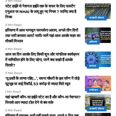
3 Min Read
स्टेट हाईवे से नेशनल हाईवे तक के सफर के लिए फास्टैग
एनुअल पर NHAI के लागू हुए नए नियम ? जानिए क्या है
नियम
सरकारी योजना
3 Min Read
हरियाणा में आज मानसून फरमायेगा आराम, अगले तीन दिनों
तक भारी बरसात अलर्ट जारी! जानें यहां आज आपके शहर का
मौसमी मिजाज
हरियाणा
3 Min Read
आज का दिन आपके लिए किसी शुभ और मांगलिक कार्यक्रम
में सम्मिलित होने के लिए रहेगा, जानें क्या कहते हैं आपके
सितारे?
वायरल
9 Min Read
‘तू छाती कै लाग्या रहिए…’, सपना चौधरी के इस सॉन्ग नें तोड़े
यूट्यूब पर कई रिकॉर्ड, 53 करोड़ से ज्यादा मिले व्यूज
मनोरंजन
1 Min Read
यहां पहचानें कौन-सा हाईवे स्टेट का है और कौन-सा नेशनल?
जिससे आप ज्यादा टोल देने से बच सके
सरकारी योजना
3 Min Read
हरियाणा में मानसून अभी नहीं रुकने वाला, अगले 5 दिन तक