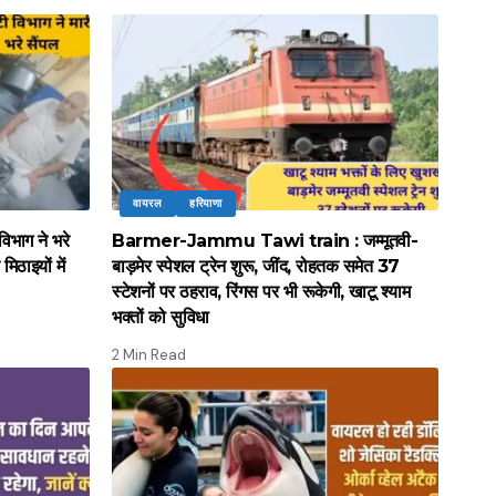
वायरल
हरियाणा
भाग ने भरे
Barmer-Jammu Tawi train : जम्मूतवी-
िठाइयों में
बाड़मेर स्पेशल ट्रेन शुरू, जींद, रोहतक समेत 37
स्टेशनों पर ठहराव, रिंगस पर भी रूकेगी, खाटू श्याम
भक्तों को सुविधा
2 Min Read