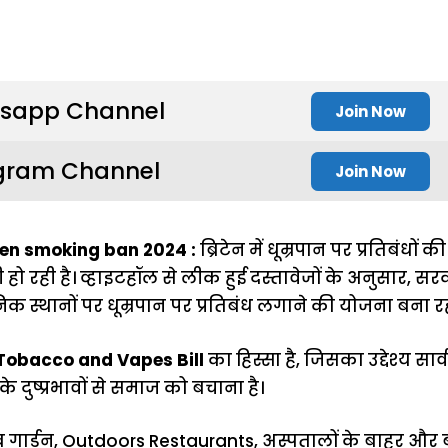
sapp Channel
Join Now
gram Channel
Join Now
den smoking ban 2024 :
ब्रिटेन में धूम्रपान पर प्रतिबंधों क
हो रही है। व्हाइटहॉल से लीक हुई दस्तावेजों के अनुसार, सर
िक स्थानों पर धूम्रपान पर प्रतिबंध लगाने की योजना बना रह
Tobacco and Vapes Bill
का हिस्सा है, जिसका उद्देश्य सार
े दुष्प्रभावों से समाज को बचाना है।
पब गार्डन, Outdoors Restaurants, अस्पतालों के बाहर और बच