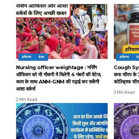
हरियाणा
हेल्थ
हरियाणा
हे
Nursing officer weightage : नर्सिंग
Cough Syrup
ऑफिसर को भी नौकरी में मिलेगी 4 नंबरों की वेटेज,
कफ सीरप के 3 
काम के साथ ANM-GNM की पढ़ाई कर सकेंगी
कोल्ड्रिफ सीर
आशा वर्कर्स
3 Min Read
2 Min Read