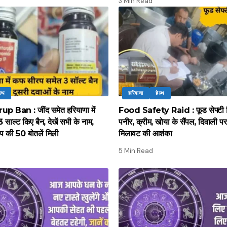
3 Min Read
ल्थ
हरियाणा
हेल्थ
 Ban : जींद समेत हरियाणा में
Food Safety Raid : फूड सेफ्टी वि
साल्ट किए बैन, देखें सभी के नाम,
पनीर, क्रीम, खोया के सैंपल, दिवाली पर म
प की 50 बोतलें मिली
मिलावट की आशंका
5 Min Read