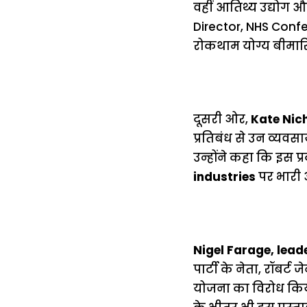
वहीं आतिथ्य उद्योग औ
Director, NHS Confede
रोकथाम योग्य बीमारिय
दूसरी ओर,
Kate Nich
प्रतिबंध से उन व्यवसा
उन्होंने कहा कि इस प
industries
पर भारी 
Nigel Farage, lead
पार्टी के नेता, रॉबर्ट
योजना का विरोध किय