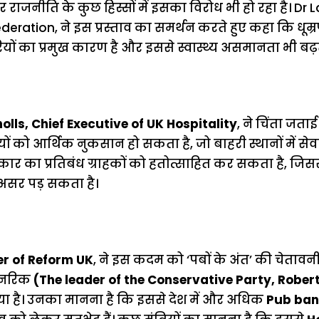
र राजनीति के कुछ हिस्सों में इसका विरोध भी हो रहा है। Dr 
ration, ने इस प्रस्ताव का समर्थन करते हुए कहा कि धूम्रपा
ों का प्रमुख कारण है और इससे स्वास्थ्य असमानता भी बढ़त
olls, Chief Executive of UK Hospitality
, ने चिंता जता
यों को आर्थिक नुकसान हो सकता है, जो बाहरी स्थानों में सेवाएं
्रकार का प्रतिबंध ग्राहकों को हतोत्साहित कर सकता है, जिस
असर पड़ सकता है।
er of Reform UK
, ने इस कदम को ‘पबों के अंत’ की चेतावनी
 जेनरिक
(The leader of the Conservative Party, Robert
ा है। उनका मानना है कि इससे देश में और अधिक
Pub ban