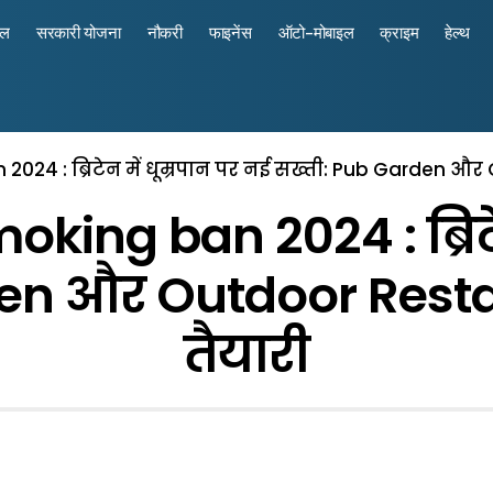
रल
सरकारी योजना
नौकरी
फाइनेंस
ऑटो-मोबाइल
क्राइम
हेल्थ
24 : ब्रिटेन में धूम्रपान पर नई सख्ती: Pub Garden और 
ing ban 2024 : ब्रिटेन
en और Outdoor Restau
तैयारी