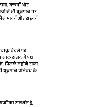
लावा, क्लबों और
्रों में भी धूम्रपान पर
ैसे पार्कों और सड़कों
ंबाकू बेचने पर
स साल संसद में पेश
ि, पिछले महीने राजा
ूम्रपान प्रतिबंध के
्ञों का समर्थन है,