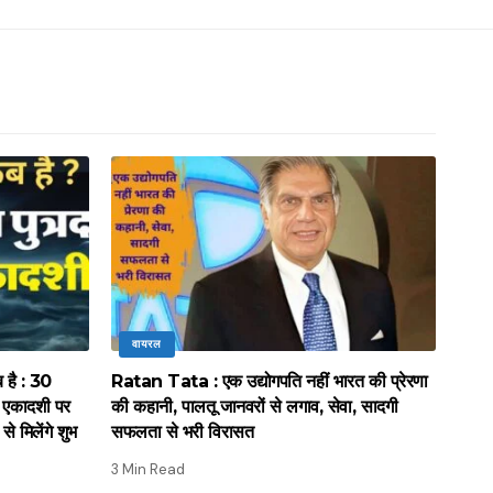
वायरल
है : 30
Ratan Tata : एक उद्योगपति नहीं भारत की प्रेरणा
ा एकादशी पर
की कहानी, पालतू जानवरों से लगाव, सेवा, सादगी
से मिलेंगे शुभ
सफलता से भरी विरासत
3 Min Read