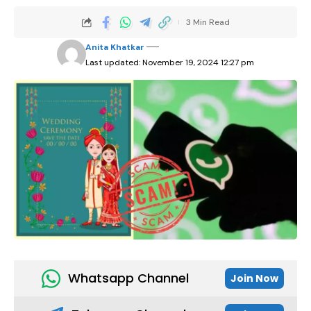
3 Min Read
Anita Khatkar
Last updated: November 19, 2024 12:27 pm
Whatsapp Channel
Join Now