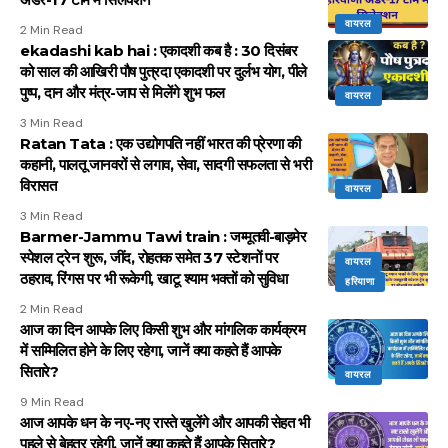
वायरल
2 Min Read
ekadashi kab hai : एकादशी कब है : 30 दिसंबर
को साल की आखिरी पौष पुत्रदा एकादशी पर दुर्लभ योग, पीले
पुष्प, दान और मंत्र-जाप से मिलेंगे शुभ फल
वायरल
3 Min Read
Ratan Tata : एक उद्योगपति नहीं भारत की प्रेरणा की
कहानी, पालतू जानवरों से लगाव, सेवा, सादगी सफलता से भरी
विरासत
वायरल
3 Min Read
Barmer-Jammu Tawi train : जम्मूतवी-बाड़मेर
स्पेशल ट्रेन शुरू, जींद, रोहतक समेत 37 स्टेशनों पर
वायरल
ठहराव, रिंगस पर भी रूकेगी, खाटू श्याम भक्तों को सुविधा
हरियाणा
2 Min Read
आज का दिन आपके लिए किसी शुभ और मांगलिक कार्यक्रम
में सम्मिलित होने के लिए रहेगा, जानें क्या कहते हैं आपके
सितारे?
वायरल
9 Min Read
आज आपके धन के नए-नए रास्ते खुलेंगे और आपकी सेहत भी
पहले से बेहतर रहेगी, जानें क्या कहते हैं आपके सितारे?