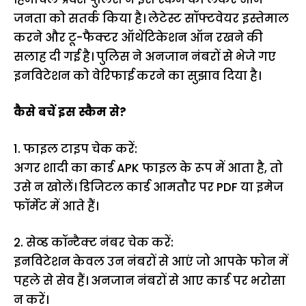
जनता को सतर्क किया है। लेटेस्ट सॉफ्टवेयर इस्तेमाल
करने और टू-फैक्टर ऑथेंटिकेशन ऑन रखने की
सलाह दी गई है। पुलिस ने अनजान नंबरों से भेजे गए
इनविटेशन को वेरिफाई करने का सुझाव दिया है।
कैसे बचें इस स्कैम से?
1. फाइल टाइप चेक करें:
अगर शादी का कार्ड APK फाइल के रूप में आता है, तो
उसे न खोलें। डिजिटल कार्ड आमतौर पर PDF या इमेज
फॉर्मेट में आते हैं।
2. सेव्ड कॉन्टैक्ट नंबर चेक करें:
इनविटेशन केवल उन नंबरों से आएं जो आपके फोन में
पहले से सेव हैं। अनजान नंबरों से आए कार्ड पर भरोसा
न करें।