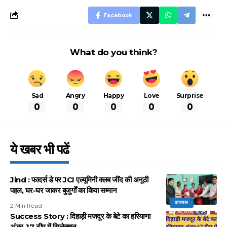
Facebook
What do you think?
Sad
Angry
Happy
Love
Surprise
0
0
0
0
0
ये खबर भी पढें
Jind : फादर्स डे पर JCI एल्यूमिनी क्लब जींद की अनूठी
पहल, घर-घर जाकर बुजुर्गों का किया सम्मान
वायरल
2 Min Read
Success Story : दिहाड़ी मजदूर के बेटे का हरियाणा
अंडर-17 टीम में सिलेक्शन