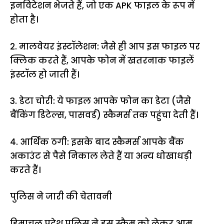
इनविटेशन भेजते हैं, जो एक APK फाइल के रूप में
होता है।
2. मालवेयर इंस्टॉलेशन: जैसे ही आप इस फाइल पर
क्लिक करते हैं, आपके फोन में खतरनाक फाइलें
इंस्टॉल हो जाती हैं।
3. डेटा चोरी: ये फाइल आपके फोन का डेटा (जैसे
बैंकिंग डिटेल्स, पासवर्ड) स्कैमर्स तक पहुंचा देती हैं।
4. आर्थिक ठगी: इसके बाद स्कैमर्स आपके बैंक
अकाउंट से पैसे निकाल लेते हैं या अन्य धोखाधड़ी
करते हैं।
पुलिस ने जारी की चेतावनी
हिमाचल प्रदेश पुलिस ने इस स्कैम को लेकर आम