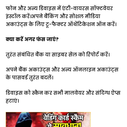
फोन और अन्य डिवाइस में एंटी-वायरस सॉफ्टवेयर
इंस्टॉल करें।अपने बैंकिंग और सोशल मीडिया
अकाउंट्स के लिए टू-फैक्टर ऑथेंटिकेशन ऑन करें।
क्या करें अगर फंस जाएं?
तुरंत संबंधित बैंक या साइबर सेल को रिपोर्ट करें।
अपने बैंक अकाउंट्स और अन्य ऑनलाइन अकाउंट्स
के पासवर्ड तुरंत बदलें।
डिवाइस को स्कैन कर सभी मालवेयर और संदिग्ध ऐप्स
हटाएं।