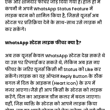
एक और शानदार फीचर जोड़ दिया गया है। हाल ही में
कंपनी ने अपने WhatsApp Status Feature में
लाइक बटन को शामिल किया है, जिससे यूजर्स अब
स्टेटस पर प्रतिक्रिया देने के साथ-साथ उसे लाइक भी
कर सकेंगे।
WhatsApp स्टेटस लाइक फीचर क्या है?
अब तक यूजर्स केवल WhatsApp स्टेटस देख सकते थे
या उस पर रिप्लाई कर सकते थे, लेकिन अब इस नए
फीचर के जरिए यूजर्स किसी भी Status को Like कर
सकेंगे। लाइक का यह ऑप्शन Reply Button के ठीक
बगल में दिल के आइकन (Heart Icon) के रूप में
नजर आएगा। जैसे ही आप किसी के स्टेटस को लाइक
करेंगे, दिल का आइकन ग्रीन कलर में बदल जाएगा।
वहीं, जिस व्यक्ति के स्टेटस को आपने लाइक किया