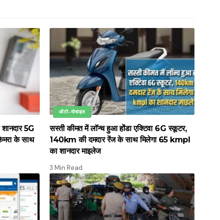
ऑटो-मोबाइल
ा शानदार 5G
सस्ती कीमत में लॉन्च हुआ होंडा एक्टिवा 6G स्कूटर,
ैमरा के साथ
140km की दमदार रेंज के साथ मिलेगा 65 kmpl
का शानदार माइलेज
3 Min Read