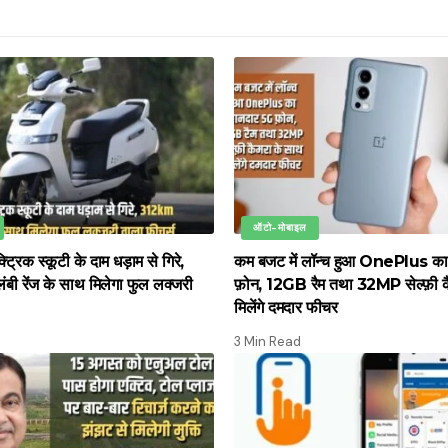
ऑटो-मोबाइल
्रिक स्कूटी के दाम धड़ाम से गिरे,
कम बजट में लॉन्च हुआ OnePlus क
ी रेंज के साथ मिलेगा फुल लक्जरी
फ़ोन, 12GB रैम तथा 32MP सेल्फ़ी क
मिलेंगे दमदार फीचर
3 Min Read