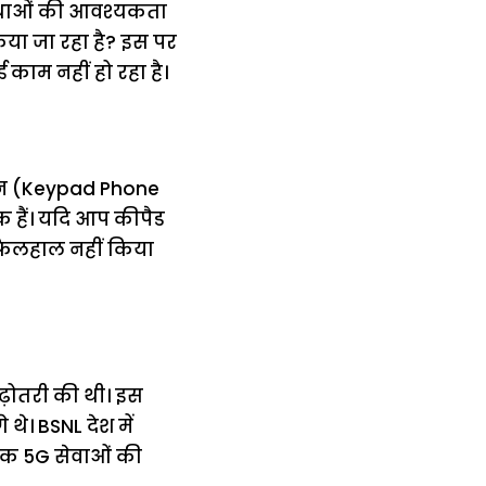
विधाओं की आवश्यकता
िया जा रहा है? इस पर
 काम नहीं हो रहा है।
फोन (Keypad Phone
क हैं। यदि आप कीपैड
फिलहाल नहीं किया
बढ़ोतरी की थी। इस
थे। BSNL देश में
त तक 5G सेवाओं की