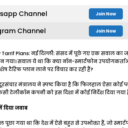
sapp Channel
Join Now
gram Channel
Join Now
arrif Plans: नई दिल्ली: संसद में पूछे गए एक सवाल क
बन गया। सवाल ये था कि क्या नॉन-स्मार्टफोन उपयोगकर्ता
ेष टैरिफ प्लान लाने पर विचार कर रही हैं?
दूरसंचार मंत्रालय ने स्पष्ट किया है कि फिलहाल ऐसा कोई 
किसी टेलीकॉम कंपनी को इस दिशा में कोई निर्देश दिया गया ह
ं दिया जवाब
ूछा गया था कि देश में ऐसे बहुत से उपभोक्ता हैं, जो स्मार