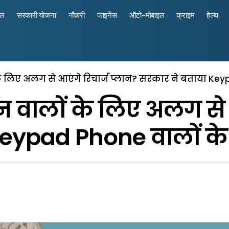
रल
सरकारी योजना
नौकरी
फाइनेंस
ऑटो-मोबाइल
क्राइम
हेल्थ
के लिए अलग से आएंगे रिचार्ज प्लान? सरकार ने बताया Key
न वालों के लिए अलग से 
eypad Phone वालों के 