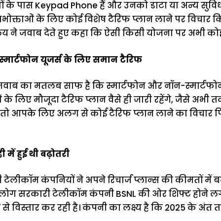
गों के पास Keypad Phone हैं और उनको डाटा या अन्य सु
उपभोक्ताओं के लिए कोई विशेष टैरिफ प्लान लाने पर विचार क
त्रालय ने जवाब देते हुए कहा कि ऐसी किसी योजना पर अभी कोई
्मार्टफोन यूजर्स के लिए समान टैरिफ
के जवाब का मतलब साफ है कि स्मार्टफोन और नॉन-स्मार्ट
े लिए मौजूदा टैरिफ प्लान वैसे ही जारी रहेंगे, जैसे अभी त
, तो आपके लिए अलग से कोई टैरिफ प्लान लाने का विचार 
ी में हुई थी बढ़ोतरी
टेलीकॉम कंपनियों ने अपने रिचार्ज प्लान्स की कीमतों में 
ें लोग सरकारी टेलीकॉम कंपनी BSNL की ओर शिफ्ट होने लगे 
 से विस्तार कर रही है। कंपनी का लक्ष्य है कि 2025 के अं