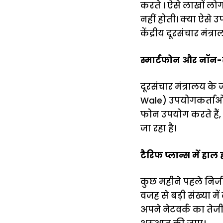
करते । ऐसे लाखों लो
नहीं होती। क्या ऐसे 
केंद्रीय दूरसंचार मं
स्मार्टफोन और नॉन-स
दूरसंचार मंत्रालय 
Wale) उपयोगकर्ताओं क
फोन उपयोग करते हैं
जा रहा है।
टैरिफ प्लान्स में हाल ह
कुछ महीने पहले निजी 
वजह से बड़ी संख्या म
अपने नेटवर्क का तेजी